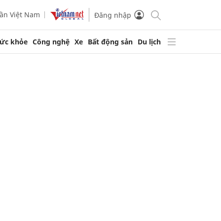
ần Việt Nam
Đăng nhập
ức khỏe
Công nghệ
Xe
Bất động sản
Du lịch