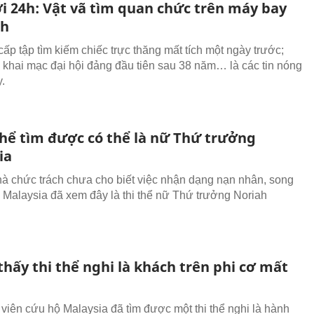
ới 24h: Vật vã tìm quan chức trên máy bay
ch
cấp tập tìm kiếm chiếc trực thăng mất tích một ngày trước;
n khai mạc đại hội đảng đầu tiên sau 38 năm… là các tin nóng
.
thể tìm được có thể là nữ Thứ trưởng
ia
à chức trách chưa cho biết việc nhận dạng nạn nhân, song
 Malaysia đã xem đây là thi thể nữ Thứ trưởng Noriah
thấy thi thể nghi là khách trên phi cơ mất
viên cứu hộ Malaysia đã tìm được một thi thể nghi là hành