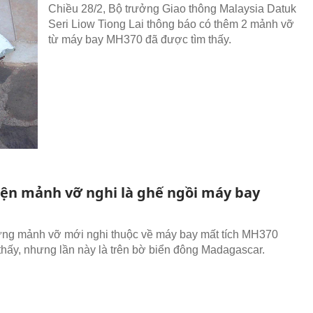
Chiều 28/2, Bộ trưởng Giao thông Malaysia Datuk
Seri Liow Tiong Lai thông báo có thêm 2 mảnh vỡ
từ máy bay MH370 đã được tìm thấy.
iện mảnh vỡ nghi là ghế ngồi máy bay
ng mảnh vỡ mới nghi thuộc về máy bay mất tích MH370
thấy, nhưng lần này là trên bờ biển đông Madagascar.