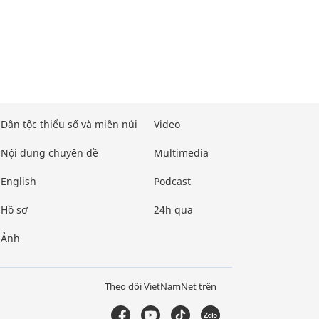
Dân tộc thiểu số và miền núi
Video
Nội dung chuyên đề
Multimedia
English
Podcast
Hồ sơ
24h qua
Ảnh
Theo dõi VietNamNet trên