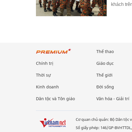
khách trên
Thể thao
Chính trị
Giáo dục
Thời sự
Thế giới
Kinh doanh
Đời sống
Dân tộc và Tôn giáo
Văn hóa - Giải trí
Cơ quan chủ quản: Bộ Dân tộc v
Số giấy phép: 146/GP-BVHTTDL,