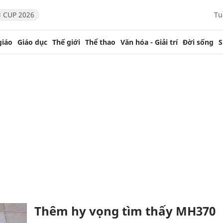
 CUP 2026
Tu
giáo
Giáo dục
Thế giới
Thể thao
Văn hóa - Giải trí
Đời sống
S
Thêm hy vọng tìm thấy MH370