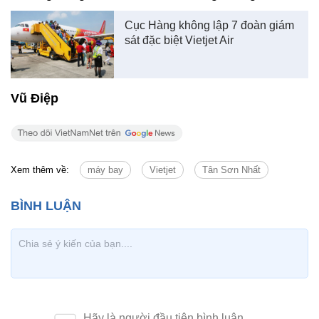
Cục Hàng không lập 7 đoàn giám
sát đặc biệt Vietjet Air
Vũ Điệp
Xem thêm về:
máy bay
Vietjet
Tân Sơn Nhất