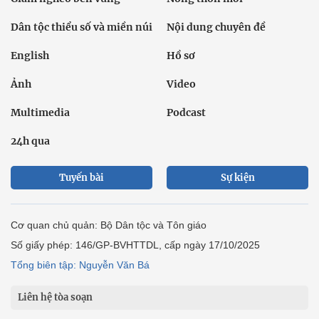
Dân tộc thiểu số và miền núi
Nội dung chuyên đề
English
Hồ sơ
Ảnh
Video
Multimedia
Podcast
24h qua
Tuyến bài
Sự kiện
Cơ quan chủ quản: Bộ Dân tộc và Tôn giáo
Số giấy phép: 146/GP-BVHTTDL, cấp ngày 17/10/2025
Tổng biên tập: Nguyễn Văn Bá
Liên hệ tòa soạn