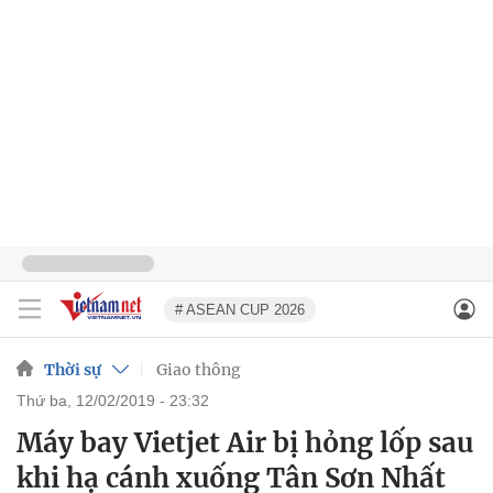
# ASEAN CUP 2026
Thời sự
Giao thông
thứ ba, 12/02/2019 - 23:32
Máy bay Vietjet Air bị hỏng lốp sau
khi hạ cánh xuống Tân Sơn Nhất