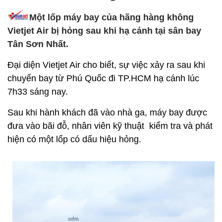
Một lốp máy bay của hãng hàng không
Vietjet Air bị hỏng sau khi hạ cánh tại sân bay
Tân Sơn Nhất.
Đại diện Vietjet Air cho biết, sự việc xảy ra sau khi
chuyến bay từ Phú Quốc đi TP.HCM hạ cánh lúc
7h33 sáng nay.
Sau khi hành khách đã vào nhà ga, máy bay được
đưa vào bãi đỗ, nhân viên kỹ thuật kiểm tra và phát
hiện có một lốp có dấu hiệu hỏng.