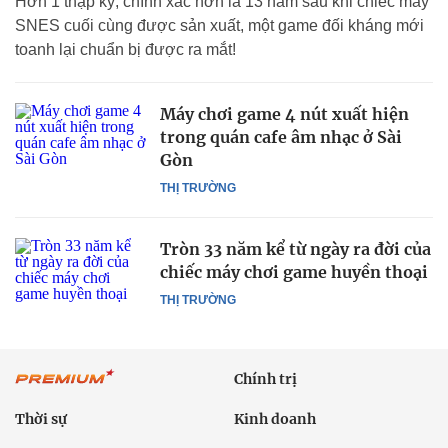
Hơn 1 thập kỷ, chính xác hơn là 13 năm sau khi chiếc máy
SNES cuối cùng được sản xuất, một game đối kháng mới
toanh lại chuẩn bị được ra mắt!
Máy chơi game 4 nút xuất hiện
trong quán cafe âm nhạc ở Sài
Gòn
THỊ TRƯỜNG
Tròn 33 năm kể từ ngày ra đời của
chiếc máy chơi game huyền thoại
THỊ TRƯỜNG
Chính trị
Thời sự
Kinh doanh