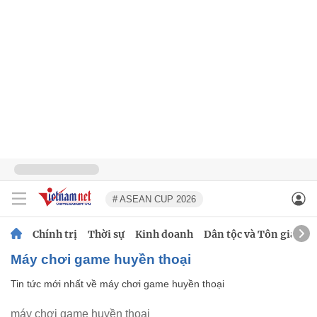
# ASEAN CUP 2026
Chính trị
Thời sự
Kinh doanh
Dân tộc và Tôn giáo
máy chơi game huyền thoại
Tin tức mới nhất về
máy chơi game huyền thoại
máy chơi game huyền thoại