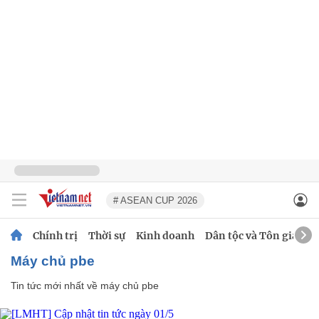
# ASEAN CUP 2026
Chính trị
Thời sự
Kinh doanh
Dân tộc và Tôn giáo
máy chủ pbe
Tin tức mới nhất về
máy chủ pbe