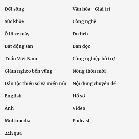
Đời sống
Văn hóa - Giải trí
Sức khỏe
Công nghệ
Ô tô xe máy
Du lịch
Bất động sản
Bạn đọc
Tuần Việt Nam
Công nghiệp hỗ trợ
Giảm nghèo bền vững
Nông thôn mới
Dân tộc thiểu số và miền núi
Nội dung chuyên đề
English
Hồ sơ
Ảnh
Video
Multimedia
Podcast
24h qua