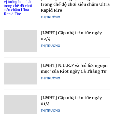
trong chế độ chơi siêu chậm Ultra
Rapid Fire
THỊ TRƯỜNG
[LMHT] Cập nhật tin tức ngày
02/4
THỊ TRƯỜNG
[LMHT] N.U.R.F và ‘cú lừa ngoạn
mục’ của Riot ngày Cá Tháng Tư
THỊ TRƯỜNG
[LMHT] Cập nhật tin tức ngày
01/4
THỊ TRƯỜNG