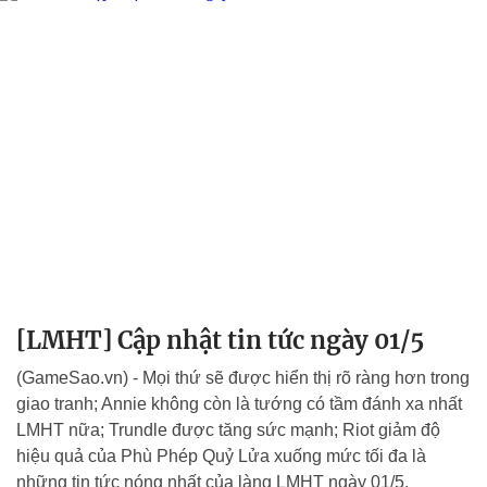
[LMHT] Cập nhật tin tức ngày 01/5
(GameSao.vn) - Mọi thứ sẽ được hiển thị rõ ràng hơn trong
giao tranh; Annie không còn là tướng có tầm đánh xa nhất
LMHT nữa; Trundle được tăng sức mạnh; Riot giảm độ
hiệu quả của Phù Phép Quỷ Lửa xuống mức tối đa là
những tin tức nóng nhất của làng LMHT ngày 01/5.