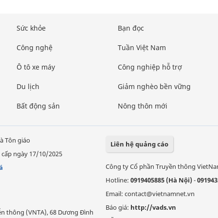
Sức khỏe
Bạn đọc
Công nghệ
Tuần Việt Nam
Ô tô xe máy
Công nghiệp hỗ trợ
Du lịch
Giảm nghèo bền vững
Bất động sản
Nông thôn mới
à Tôn giáo
Liên hệ quảng cáo
 cấp ngày 17/10/2025
Công ty Cổ phần Truyền thông VietN
á
Hotline:
0919405885 (Hà Nội)
-
091943
Email: contact@vietnamnet.vn
Báo giá:
http://vads.vn
Viễn thông (VNTA), 68 Dương Đình