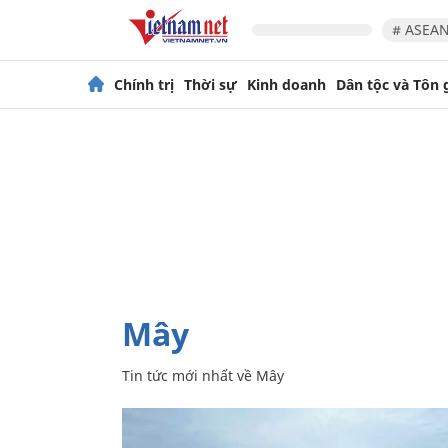
# ASEAN
Chính trị
Thời sự
Kinh doanh
Dân tộc và Tôn 
Mây
Tin tức mới nhất về
Mây