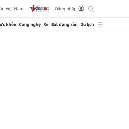
ần Việt Nam
Đăng nhập
ức khỏe
Công nghệ
Xe
Bất động sản
Du lịch