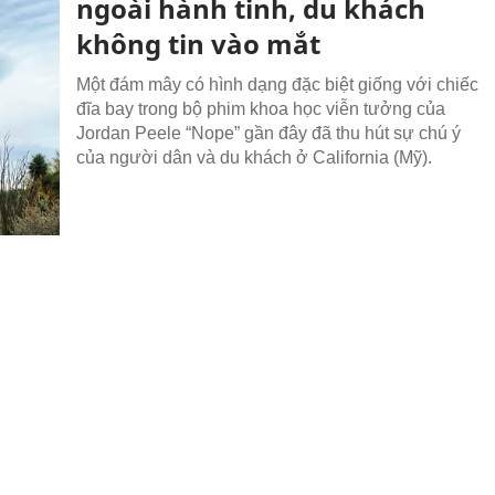
ngoài hành tinh, du khách
không tin vào mắt
Một đám mây có hình dạng đặc biệt giống với chiếc
đĩa bay trong bộ phim khoa học viễn tưởng của
Jordan Peele “Nope” gần đây đã thu hút sự chú ý
của người dân và du khách ở California (Mỹ).