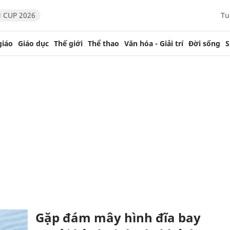
 CUP 2026
Tu
giáo
Giáo dục
Thế giới
Thể thao
Văn hóa - Giải trí
Đời sống
S
Gặp đám mây hình đĩa bay