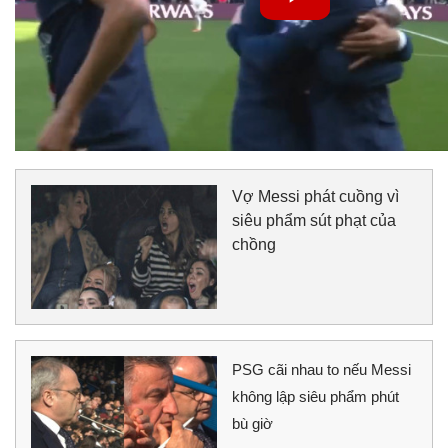
Vợ Messi phát cuồng vì
siêu phẩm sút phạt của
chồng
PSG cãi nhau to nếu Messi
không lập siêu phẩm phút
bù giờ