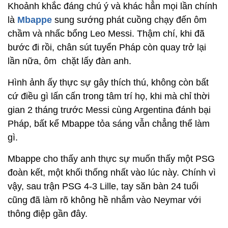
Khoảnh khắc đáng chú ý và khác hẳn mọi lần chính
là
Mbappe
sung sướng phát cuồng chạy đến ôm
chầm và nhấc bổng Leo Messi. Thậm chí, khi đã
bước đi rồi, chân sút tuyển Pháp còn quay trở lại
lần nữa, ôm chặt lấy đàn anh.
Hình ảnh ấy thực sự gây thích thú, không còn bất
cứ điều gì lấn cấn trong tâm trí họ, khi mà chỉ thời
gian 2 tháng trước Messi cùng Argentina đánh bại
Pháp, bất kể Mbappe tỏa sáng vẫn chẳng thể làm
gì.
Mbappe cho thấy anh thực sự muốn thấy một PSG
đoàn kết, một khối thống nhất vào lúc này. Chính vì
vậy, sau trận PSG 4-3 Lille, tay săn bàn 24 tuổi
cũng đã làm rõ không hề nhắm vào Neymar với
thông điệp gần đây.