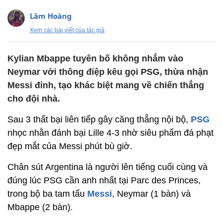
Lâm Hoàng
Xem các bài viết của tác giả
Kylian Mbappe tuyên bố không nhắm vào
Neymar với thông điệp kêu gọi PSG, thừa nhận
Messi đỉnh, tạo khác biệt mang về chiến thắng
cho đội nhà.
Sau 3 thất bại liên tiếp gây căng thẳng nội bộ,
PSG
nhọc nhằn đánh bại Lille 4-3 nhờ siêu phẩm đá phạt
đẹp mắt của Messi phút bù giờ.
Chân sút Argentina là người lên tiếng cuối cùng và
đúng lúc PSG cần anh nhất tại Parc des Princes,
trong bộ ba tam tấu
Messi
, Neymar (1 bàn) và
Mbappe (2 bàn).