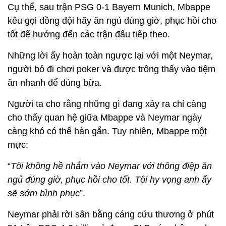
Cụ thể, sau trận PSG 0-1 Bayern Munich, Mbappe
kêu gọi đồng đội hãy ăn ngủ đúng giờ, phục hồi cho
tốt để hướng đến các trận đấu tiếp theo.
Những lời ấy hoàn toàn ngược lại với một Neymar,
người bỏ đi chơi poker và được trông thấy vào tiệm
ăn nhanh để dùng bữa.
Người ta cho rằng những gì đang xảy ra chỉ càng
cho thấy quan hệ giữa Mbappe và Neymar ngày
càng khó có thể hàn gắn. Tuy nhiên, Mbappe một
mực:
“
Tôi không hề nhắm vào Neymar với thông điệp ăn
ngủ đúng giờ, phục hồi cho tốt. Tôi hy vọng anh ấy
sẽ sớm bình phục
”.
Neymar phải rời sân bằng cáng cứu thương ở phút