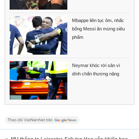
Mbappe liên tục ôm, nhấc
bổng Messi ăn mừng siêu
phẩm
Neymar khóc rời sân vì
dính chấn thương nặng