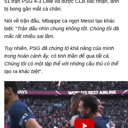
51 trận PSG 4-3 Lillie và được CLB xác nhận, anh
bị bong gân mắt cá chân.
Nói về trận đấu, Mbappe ca ngợi Messi tạo khác
biệt: “
Trận đấu nhìn chung không tốt. Chúng tôi đã
mắc rất nhiều sai lầm.
Tuy nhiên, PSG đã chứng tỏ khả năng của mình
trong hoàn cảnh ấy, có tinh thần để qua tất cả.
Chúng tôi có một tập thể với những cầu thủ có thể
tạo ra khác biệt
”.