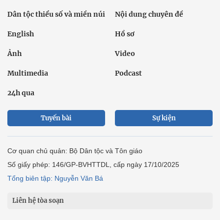
Dân tộc thiểu số và miền núi
Nội dung chuyên đề
English
Hồ sơ
Ảnh
Video
Multimedia
Podcast
24h qua
Tuyến bài
Sự kiện
Cơ quan chủ quản: Bộ Dân tộc và Tôn giáo
Số giấy phép: 146/GP-BVHTTDL, cấp ngày 17/10/2025
Tổng biên tập: Nguyễn Văn Bá
Liên hệ tòa soạn