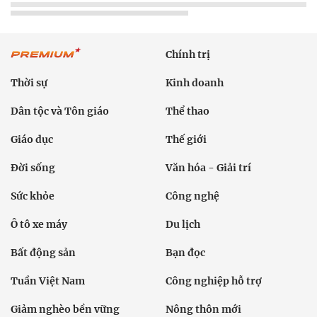
Chính trị
Thời sự
Kinh doanh
Dân tộc và Tôn giáo
Thể thao
Giáo dục
Thế giới
Đời sống
Văn hóa - Giải trí
Sức khỏe
Công nghệ
Ô tô xe máy
Du lịch
Bất động sản
Bạn đọc
Tuần Việt Nam
Công nghiệp hỗ trợ
Giảm nghèo bền vững
Nông thôn mới