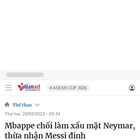
# ASEAN CUP 2026
Thể thao
thứ hai, 20/02/2023 - 09:34
Mbappe chối làm xấu mặt Neymar,
thừa nhận Messi đỉnh