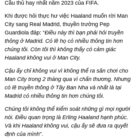
Cầu thủ hay nhất năm 2023 của FIFA.
Khi được hỏi thực hư việc Haaland muốn rời Man
City sang Real Madrid, thuyền trưởng Pep
Guardiola đáp: “
Điều này thì bạn phải hỏi truyền
thông ở Madrid. Có lẽ họ có nhiều thông tin hơn
chúng tôi. Còn tôi thì không thấy có cảm giác
Haaland không vui ở Man City.
Cậu ấy chỉ không vui vì không thể ra sân chơi cho
Man City trong 2 tháng qua vì chấn thương. Nhưng
có lẽ truyền thông ở Tây Ban Nha và nhất là tại
Madrid có nhiều thông tin hơn chúng tôi.
Chúng tôi không thể kiểm soát những gì mọi người
nói. Điều quan trọng là Erling Haaland hạnh phúc.
Và khi Haaland không vui, cậu ấy sẽ đưa ra quyết
định của mình
”.