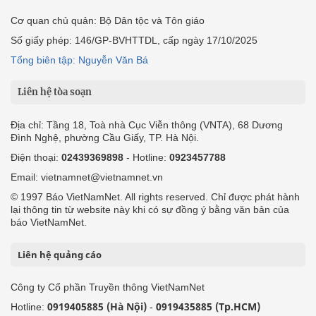
Cơ quan chủ quản: Bộ Dân tộc và Tôn giáo
Số giấy phép: 146/GP-BVHTTDL, cấp ngày 17/10/2025
Tổng biên tập: Nguyễn Văn Bá
Liên hệ tòa soạn
Địa chỉ: Tầng 18, Toà nhà Cục Viễn thông (VNTA), 68 Dương
Đình Nghệ, phường Cầu Giấy, TP. Hà Nội.
Điện thoại:
02439369898
- Hotline:
0923457788
Email: vietnamnet@vietnamnet.vn
© 1997 Báo VietNamNet. All rights reserved. Chỉ được phát hành
lại thông tin từ website này khi có sự đồng ý bằng văn bản của
báo VietNamNet.
Liên hệ quảng cáo
Công ty Cổ phần Truyền thông VietNamNet
0919405885 (Hà Nội)
0919435885 (Tp.HCM)
Hotline:
-