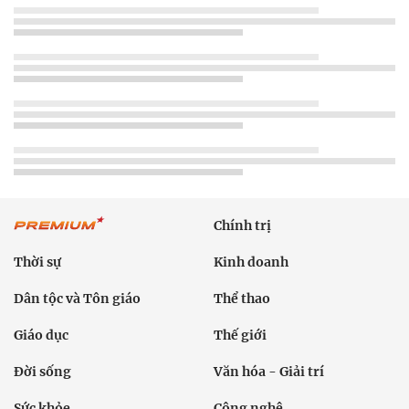
Chính trị
Thời sự
Kinh doanh
Dân tộc và Tôn giáo
Thể thao
Giáo dục
Thế giới
Đời sống
Văn hóa - Giải trí
Sức khỏe
Công nghệ