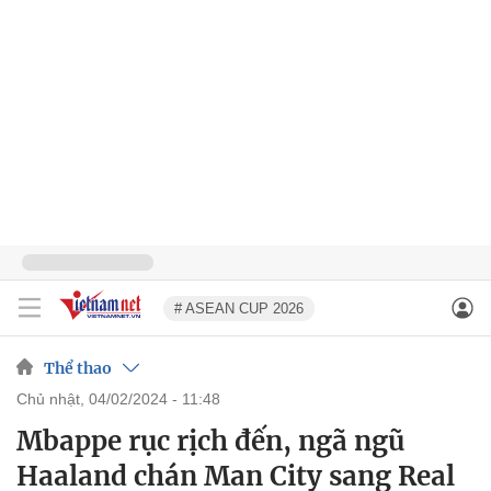
# ASEAN CUP 2026
Thể thao
chủ nhật, 04/02/2024 - 11:48
Mbappe rục rịch đến, ngã ngũ
Haaland chán Man City sang Real