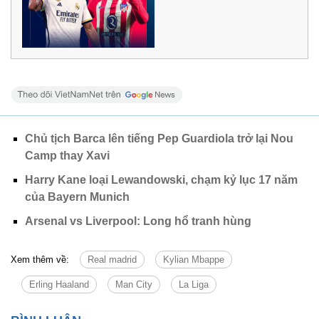
Chủ tịch Barca lên tiếng Pep Guardiola trở lại Nou
Camp thay Xavi
Harry Kane loại Lewandowski, chạm kỷ lục 17 năm
của Bayern Munich
Arsenal vs Liverpool: Long hổ tranh hùng
Xem thêm về:
Real madrid
Kylian Mbappe
Erling Haaland
Man City
La Liga