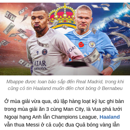
Mbappe được loan báo sắp đến Real Madrid, trong khi
cũng có tin Haaland muốn đến chơi bóng ở Bernabeu
Ở mùa giải vừa qua, dù lập hàng loạt kỷ lục ghi bàn
trong mùa giải ăn 3 cùng Man City, là Vua phá lưới
Ngoại hạng Anh lẫn Champions League,
Haaland
vẫn thua Messi ở cả cuộc đua Quả bóng vàng lẫn