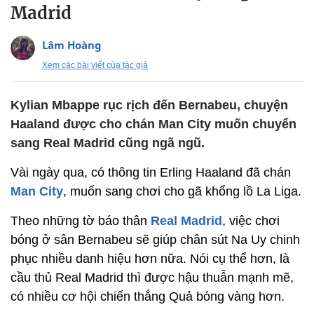
Madrid
Lâm Hoàng
Xem các bài viết của tác giả
Kylian Mbappe rục rịch đến Bernabeu, chuyện
Haaland được cho chán Man City muốn chuyển
sang Real Madrid cũng ngã ngũ.
Vài ngày qua, có thông tin Erling Haaland đã chán
Man City
, muốn sang chơi cho gã khổng lồ La Liga.
Theo những tờ báo thân
Real Madrid
, việc chơi
bóng ở sân Bernabeu sẽ giúp chân sút Na Uy chinh
phục nhiều danh hiệu hơn nữa. Nói cụ thể hơn, là
cầu thủ Real Madrid thì được hậu thuẫn mạnh mẽ,
có nhiều cơ hội chiến thắng Quả bóng vàng hơn.