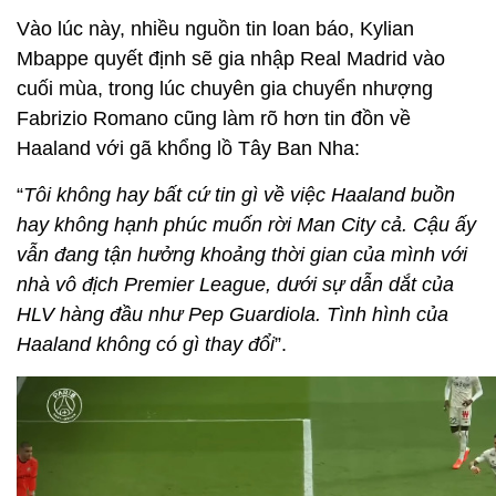
Vào lúc này, nhiều nguồn tin loan báo, Kylian
Mbappe quyết định sẽ gia nhập Real Madrid vào
cuối mùa, trong lúc chuyên gia chuyển nhượng
Fabrizio Romano cũng làm rõ hơn tin đồn về
Haaland với gã khổng lồ Tây Ban Nha:
“
Tôi không hay bất cứ tin gì về việc Haaland buồn
hay không hạnh phúc muốn rời Man City cả. Cậu ấy
vẫn đang tận hưởng khoảng thời gian của mình với
nhà vô địch Premier League, dưới sự dẫn dắt của
HLV hàng đầu như Pep Guardiola. Tình hình của
Haaland không có gì thay đổi
”.