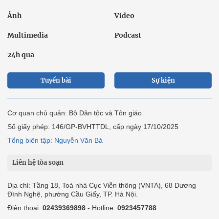
Ảnh
Video
Multimedia
Podcast
24h qua
Tuyến bài
Sự kiện
Cơ quan chủ quản: Bộ Dân tộc và Tôn giáo
Số giấy phép: 146/GP-BVHTTDL, cấp ngày 17/10/2025
Tổng biên tập: Nguyễn Văn Bá
Liên hệ tòa soạn
Địa chỉ: Tầng 18, Toà nhà Cục Viễn thông (VNTA), 68 Dương
Đình Nghệ, phường Cầu Giấy, TP. Hà Nội.
Điện thoại:
02439369898
- Hotline:
0923457788