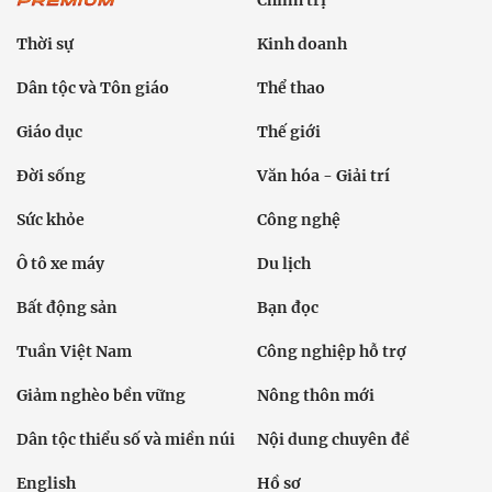
Chính trị
Thời sự
Kinh doanh
Dân tộc và Tôn giáo
Thể thao
Giáo dục
Thế giới
Đời sống
Văn hóa - Giải trí
Sức khỏe
Công nghệ
Ô tô xe máy
Du lịch
Bất động sản
Bạn đọc
Tuần Việt Nam
Công nghiệp hỗ trợ
Giảm nghèo bền vững
Nông thôn mới
Dân tộc thiểu số và miền núi
Nội dung chuyên đề
English
Hồ sơ