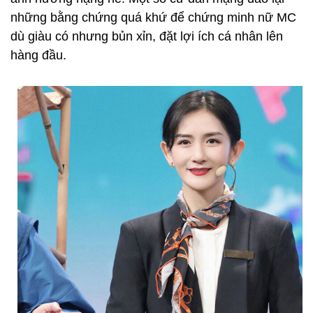
những bằng chứng quá khứ để chứng minh nữ MC
dù giàu có nhưng bủn xỉn, đặt lợi ích cá nhân lên
hàng đầu.