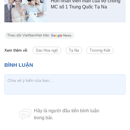
Hôn nhân viên mãn của vợ chồng
MC số 1 Trung Quốc Tạ Na
Xem thêm về:
Sao Hoa ngữ
Tạ Na
Trương Kiệt