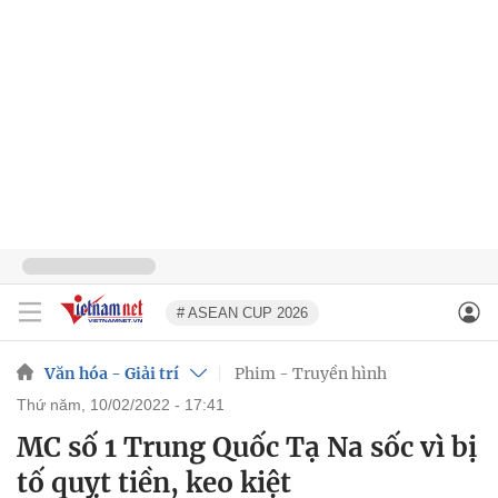
# ASEAN CUP 2026
Văn hóa - Giải trí
Phim - Truyền hình
thứ năm, 10/02/2022 - 17:41
MC số 1 Trung Quốc Tạ Na sốc vì bị
tố quỵt tiền, keo kiệt