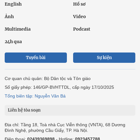
English
Hồ sơ
Ảnh
Video
Multimedia
Podcast
24h qua
Tuyến bài
Sự kiện
Cơ quan chủ quản: Bộ Dân tộc và Tôn giáo
Số giấy phép: 146/GP-BVHTTDL, cấp ngày 17/10/2025
Tổng biên tập: Nguyễn Văn Bá
Liên hệ tòa soạn
Địa chỉ: Tầng 18, Toà nhà Cục Viễn thông (VNTA), 68 Dương
Đình Nghệ, phường Cầu Giấy, TP. Hà Nội.
Điện thoại:
02439369898
- Hotline:
0923457788