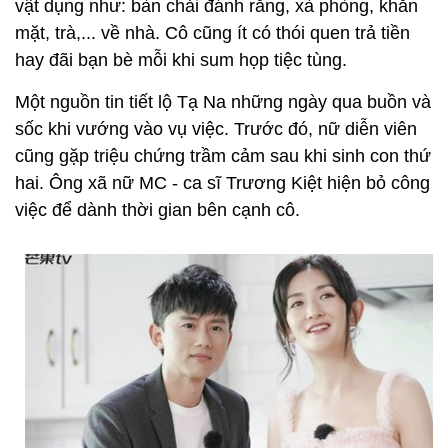
vật dụng như: bàn chải đánh răng, xà phòng, khăn
mặt, trà,... về nhà. Cô cũng ít có thói quen trả tiền
hay đãi bạn bè mỗi khi sum họp tiệc tùng.
Một nguồn tin tiết lộ Tạ Na những ngày qua buồn và
sốc khi vướng vào vụ việc. Trước đó, nữ diễn viên
cũng gặp triệu chứng trầm cảm sau khi sinh con thứ
hai. Ông xã nữ MC - ca sĩ Trương Kiệt hiện bỏ công
việc để dành thời gian bên cạnh cô.