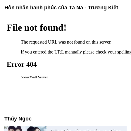
Hôn nhân hạnh phúc của Tạ Na - Trương Kiệt
Thúy Ngọc