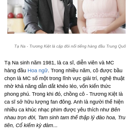
Tạ Na - Trương Kiệt là cặp đôi nổi tiếng hàng đầu Trung Quốc
Tạ Na sinh năm 1981, là ca sĩ, diễn viên và MC
hàng đầu
Hoa ngữ
. Trong nhiều năm, cô được bầu
chọn là MC số một trong lĩnh vực giải trí, nghệ thuật
nhờ khả năng dẫn dắt khéo léo, vốn kiến thức
phong phú. Trong khi đó, chồng cô - Trương Kiệt là
ca sĩ sở hữu lượng fan đông. Anh là người thể hiện
nhiều ca khúc nhạc phim được yêu thích như
Bên
nhau trọn đời, Tam sinh tam thế thập lý đào hoa, Tru
tiên, Cổ kiếm kỳ đàm
...