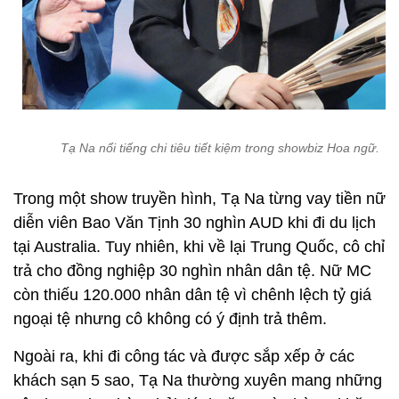
Tạ Na nổi tiếng chi tiêu tiết kiệm trong showbiz Hoa ngữ.
Trong một show truyền hình, Tạ Na từng vay tiền nữ
diễn viên Bao Văn Tịnh 30 nghìn AUD khi đi du lịch
tại Australia. Tuy nhiên, khi về lại Trung Quốc, cô chỉ
trả cho đồng nghiệp 30 nghìn nhân dân tệ. Nữ MC
còn thiếu 120.000 nhân dân tệ vì chênh lệch tỷ giá
ngoại tệ nhưng cô không có ý định trả thêm.
Ngoài ra, khi đi công tác và được sắp xếp ở các
khách sạn 5 sao, Tạ Na thường xuyên mang những