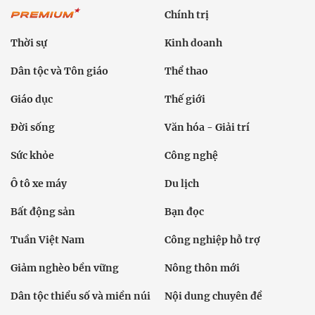
Chính trị
Thời sự
Kinh doanh
Dân tộc và Tôn giáo
Thể thao
Giáo dục
Thế giới
Đời sống
Văn hóa - Giải trí
Sức khỏe
Công nghệ
Ô tô xe máy
Du lịch
Bất động sản
Bạn đọc
Tuần Việt Nam
Công nghiệp hỗ trợ
Giảm nghèo bền vững
Nông thôn mới
Dân tộc thiểu số và miền núi
Nội dung chuyên đề