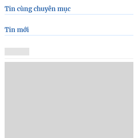
Tin cùng chuyên mục
Tin mới