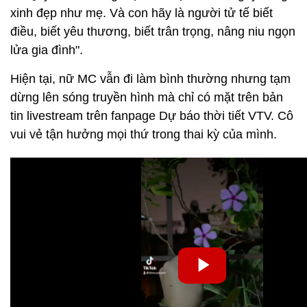
xinh đẹp như mẹ. Và con hãy là người tử tế biết
điều, biết yêu thương, biết trân trọng, nâng niu ngọn
lửa gia đình".
Hiện tại, nữ MC vẫn đi làm bình thường nhưng tạm
dừng lên sóng truyền hình mà chỉ có mặt trên bản
tin livestream trên fanpage Dự báo thời tiết VTV. Cô
vui vẻ tận hưởng mọi thứ trong thai kỳ của mình.