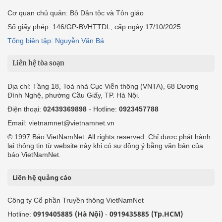
Cơ quan chủ quản: Bộ Dân tộc và Tôn giáo
Số giấy phép: 146/GP-BVHTTDL, cấp ngày 17/10/2025
Tổng biên tập: Nguyễn Văn Bá
Liên hệ tòa soạn
Địa chỉ: Tầng 18, Toà nhà Cục Viễn thông (VNTA), 68 Dương
Đình Nghệ, phường Cầu Giấy, TP. Hà Nội.
Điện thoại:
02439369898
- Hotline:
0923457788
Email: vietnamnet@vietnamnet.vn
© 1997 Báo VietNamNet. All rights reserved. Chỉ được phát hành
lại thông tin từ website này khi có sự đồng ý bằng văn bản của
báo VietNamNet.
Liên hệ quảng cáo
Công ty Cổ phần Truyền thông VietNamNet
0919405885 (Hà Nội)
0919435885 (Tp.HCM)
Hotline:
-