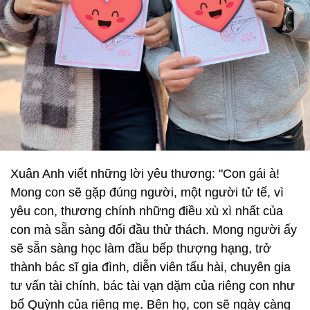
Xuân Anh viết những lời yêu thương: "Con gái à!
Mong con sẽ gặp đúng người, một người tử tế, vì
yêu con, thương chính những điều xù xì nhất của
con mà sẵn sàng đối đầu thử thách. Mong người ấy
sẽ sẵn sàng học làm đầu bếp thượng hạng, trở
thành bác sĩ gia đình, diễn viên tấu hài, chuyên gia
tư vấn tài chính, bác tài vạn dặm của riêng con như
bố Quỳnh của riêng mẹ. Bên họ, con sẽ ngày càng