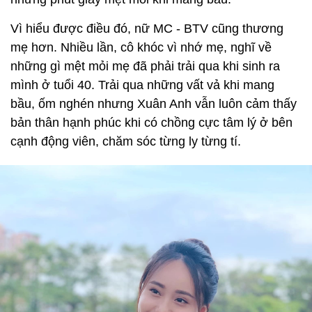
Vì hiểu được điều đó, nữ MC - BTV cũng thương
mẹ hơn. Nhiều lần, cô khóc vì nhớ mẹ, nghĩ về
những gì mệt mỏi mẹ đã phải trải qua khi sinh ra
mình ở tuổi 40. Trải qua những vất vả khi mang
bầu, ốm nghén nhưng Xuân Anh vẫn luôn cảm thấy
bản thân hạnh phúc khi có chồng cực tâm lý ở bên
cạnh động viên, chăm sóc từng ly từng tí.