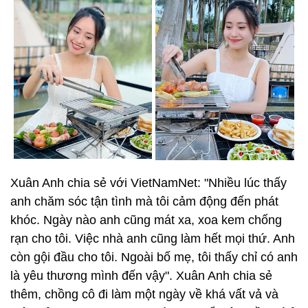
Xuân Anh chia sẻ với VietNamNet: "Nhiều lúc thấy
anh chăm sóc tận tình mà tôi cảm động đến phát
khóc. Ngày nào anh cũng mát xa, xoa kem chống
rạn cho tôi. Việc nhà anh cũng làm hết mọi thứ. Anh
còn gội đầu cho tôi. Ngoài bố mẹ, tôi thấy chỉ có anh
là yêu thương mình đến vậy". Xuân Anh chia sẻ
thêm, chồng cô đi làm một ngày về khá vất vả và