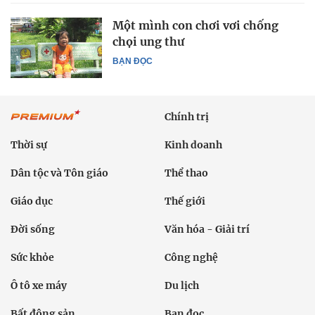
Một mình con chơi vơi chống
chọi ung thư
BẠN ĐỌC
Chính trị
Thời sự
Kinh doanh
Dân tộc và Tôn giáo
Thể thao
Giáo dục
Thế giới
Đời sống
Văn hóa - Giải trí
Sức khỏe
Công nghệ
Ô tô xe máy
Du lịch
Bất động sản
Bạn đọc