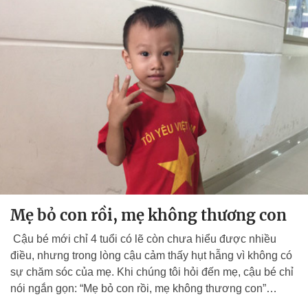
Mẹ bỏ con rồi, mẹ không thương con
Cậu bé mới chỉ 4 tuổi có lẽ còn chưa hiểu được nhiều
điều, nhưng trong lòng cậu cảm thấy hụt hẫng vì không có
sự chăm sóc của mẹ. Khi chúng tôi hỏi đến mẹ, cậu bé chỉ
nói ngắn gọn: “Mẹ bỏ con rồi, mẹ không thương con”…