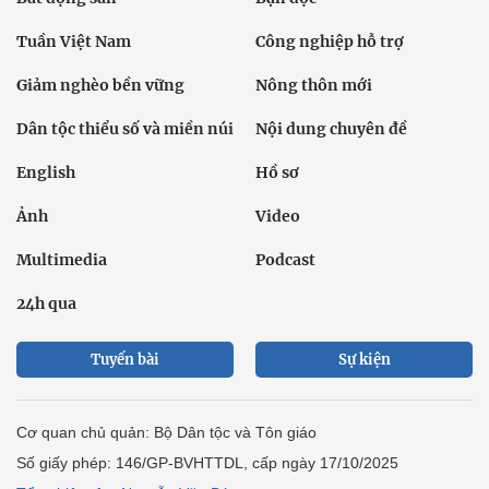
Tuần Việt Nam
Công nghiệp hỗ trợ
Giảm nghèo bền vững
Nông thôn mới
Dân tộc thiểu số và miền núi
Nội dung chuyên đề
English
Hồ sơ
Ảnh
Video
Multimedia
Podcast
24h qua
Tuyến bài
Sự kiện
Cơ quan chủ quản: Bộ Dân tộc và Tôn giáo
Số giấy phép: 146/GP-BVHTTDL, cấp ngày 17/10/2025