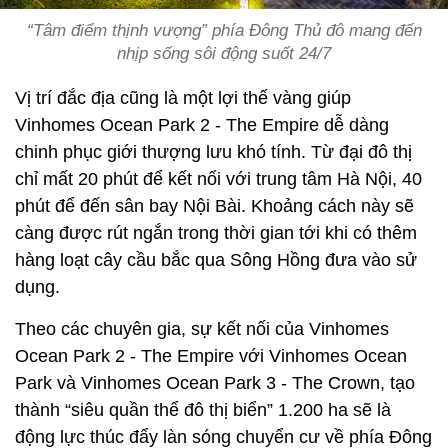
“Tâm điểm thịnh vượng” phía Đông Thủ đô mang đến
nhịp sống sôi động suốt 24/7
Vị trí đắc địa cũng là một lợi thế vàng giúp
Vinhomes Ocean Park 2 - The Empire dễ dàng
chinh phục giới thượng lưu khó tính. Từ đại đô thị
chỉ mất 20 phút để kết nối với trung tâm Hà Nội, 40
phút để đến sân bay Nội Bài. Khoảng cách này sẽ
càng được rút ngắn trong thời gian tới khi có thêm
hàng loạt cây cầu bắc qua Sông Hồng đưa vào sử
dụng.
Theo các chuyên gia, sự kết nối của Vinhomes
Ocean Park 2 - The Empire với Vinhomes Ocean
Park và Vinhomes Ocean Park 3 - The Crown, tạo
thành “siêu quần thể đô thị biển” 1.200 ha sẽ là
động lực thúc đẩy làn sóng chuyển cư về phía Đông