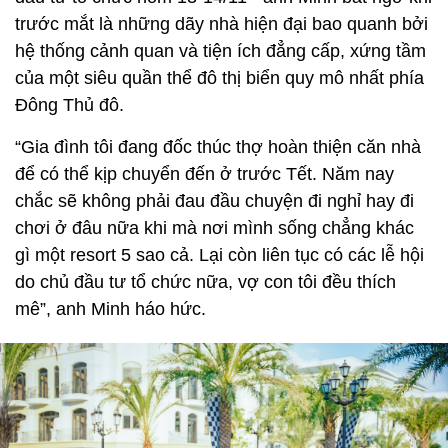
trước mắt là những dãy nhà hiện đại bao quanh bởi
hệ thống cảnh quan và tiện ích đẳng cấp, xứng tầm
của một siêu quần thể đô thị biển quy mô nhất phía
Đông Thủ đô.
“Gia đình tôi đang đốc thúc thợ hoàn thiện căn nhà
để có thể kịp chuyển đến ở trước Tết. Năm nay
chắc sẽ không phải đau đầu chuyện đi nghỉ hay đi
chơi ở đâu nữa khi mà nơi mình sống chẳng khác
gì một resort 5 sao cả. Lại còn liên tục có các lễ hội
do chủ đầu tư tổ chức nữa, vợ con tôi đều thích
mê”, anh Minh háo hức.