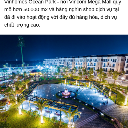
Vinhomes Ocean Park - nơi Vincom Mega Mall quy
mô hơn 50.000 m2 và hàng nghìn shop dịch vụ tại
đã đi vào hoạt động với đầy đủ hàng hóa, dịch vụ
chất lượng cao.