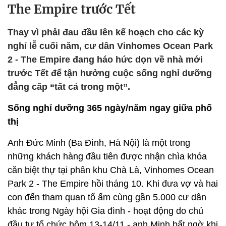
The Empire trước Tết
Thay vì phải đau đầu lên kế hoạch cho các kỳ
nghỉ lễ cuối năm, cư dân Vinhomes Ocean Park
2 - The Empire đang háo hức dọn về nhà mới
trước Tết để tận hưởng cuộc sống nghỉ dưỡng
đẳng cấp “tất cả trong một”.
Sống nghỉ dưỡng 365 ngày/năm ngay giữa phố
thị
Anh Đức Minh (Ba Đình, Hà Nội) là một trong
những khách hàng đầu tiên được nhận chìa khóa
căn biệt thự tại phân khu Chà Là, Vinhomes Ocean
Park 2 - The Empire hồi tháng 10. Khi đưa vợ và hai
con đến tham quan tổ ấm cùng gần 5.000 cư dân
khác trong Ngày hội Gia đình - hoạt động do chủ
đầu tư tổ chức hôm 13-14/11 - anh Minh bất ngờ khi