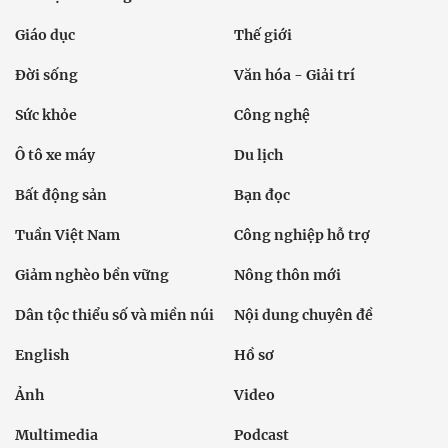
Giáo dục
Thế giới
Đời sống
Văn hóa - Giải trí
Sức khỏe
Công nghệ
Ô tô xe máy
Du lịch
Bất động sản
Bạn đọc
Tuần Việt Nam
Công nghiệp hỗ trợ
Giảm nghèo bền vững
Nông thôn mới
Dân tộc thiểu số và miền núi
Nội dung chuyên đề
English
Hồ sơ
Ảnh
Video
Multimedia
Podcast