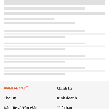
Chính trị
Thời sự
Kinh doanh
Dân tộc và Tôn giáo
Thể thao