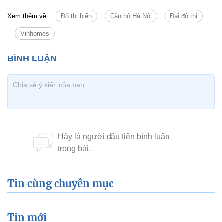
Xem thêm về:
Đô thị biển
Căn hộ Hà Nội
Đại đô thị
Vinhomes
Tin cùng chuyên mục
Tin mới