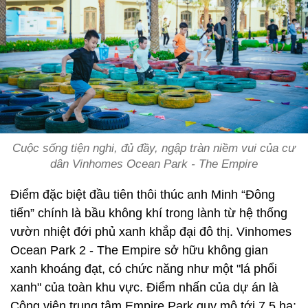
Cuộc sống tiện nghi, đủ đầy, ngập tràn niềm vui của cư
dân Vinhomes Ocean Park - The Empire
Điểm đặc biệt đầu tiên thôi thúc anh Minh “Đông
tiến” chính là bầu không khí trong lành từ hệ thống
vườn nhiệt đới phủ xanh khắp đại đô thị. Vinhomes
Ocean Park 2 - The Empire sở hữu không gian
xanh khoáng đạt, có chức năng như một "lá phổi
xanh" của toàn khu vực. Điểm nhấn của dự án là
Công viên trung tâm Empire Park quy mô tới 7,5 ha;