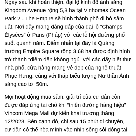
Ngay sau khi hoàn thiện, đại lộ kinh đô ánh sáng
Kingdom Avenue rộng 5,8 ha tại Vinhomes Ocean
Park 2 - The Empire sẽ hình thành phố đi bộ sầm
uất. Nơi đây mang dáng dấp của đại lộ “Champs
Élysées” ở Paris (Pháp) với các lễ hội đường phố
suốt quanh năm. Điểm nhấn tại đây là Quảng
trường Empire Square rộng 3,68 ha được định hình
trở thành "điểm đến không ngủ" với các dãy biệt thự
nhà phố, cửa hàng mang vẻ đẹp của nghệ thuật
Phục Hưng, cùng với tháp biểu tượng Nữ thần Ánh
sáng cao tới 50m.
Mọi hoạt động mua sắm, giải trí của cư dân còn
được đáp ứng tại chỗ khi “thiên đường hàng hiệu”
Vincom Mega Mall dự kiến khai trương tháng
12/2023. Bên cạnh đó, chỉ sau 15 phút di chuyển,
cư dân có thể hòa mình vào nhịp sống sôi động tại