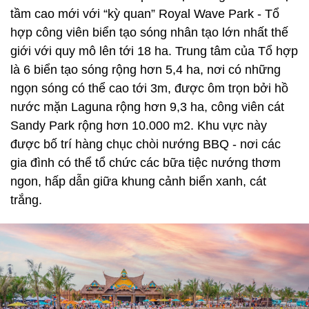
tầm cao mới với “kỳ quan” Royal Wave Park - Tổ
hợp công viên biển tạo sóng nhân tạo lớn nhất thế
giới với quy mô lên tới 18 ha. Trung tâm của Tổ hợp
là 6 biển tạo sóng rộng hơn 5,4 ha, nơi có những
ngọn sóng có thể cao tới 3m, được ôm trọn bởi hồ
nước mặn Laguna rộng hơn 9,3 ha, công viên cát
Sandy Park rộng hơn 10.000 m2. Khu vực này
được bố trí hàng chục chòi nướng BBQ - nơi các
gia đình có thể tổ chức các bữa tiệc nướng thơm
ngon, hấp dẫn giữa khung cảnh biển xanh, cát
trắng.