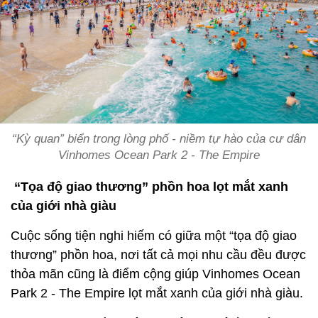
“Kỳ quan” biển trong lòng phố - niềm tự hào của cư dân
Vinhomes Ocean Park 2 - The Empire
“Tọa độ giao thương” phồn hoa lọt mắt xanh
của giới nhà giàu
Cuộc sống tiện nghi hiếm có giữa một “tọa độ giao
thương” phồn hoa, nơi tất cả mọi nhu cầu đều được
thỏa mãn cũng là điểm cộng giúp Vinhomes Ocean
Park 2 - The Empire lọt mắt xanh của giới nhà giàu.