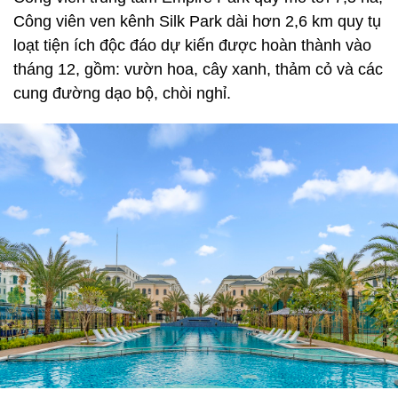
Công viên ven kênh Silk Park dài hơn 2,6 km quy tụ
loạt tiện ích độc đáo dự kiến được hoàn thành vào
tháng 12, gồm: vườn hoa, cây xanh, thảm cỏ và các
cung đường dạo bộ, chòi nghỉ.