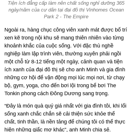
Tiện ích đẳng cấp làm nên chất sống nghỉ dưỡng 365
ngày/năm của cư dân tại đại đô thị Vinhomes Ocean
Park 2 - The Empire
Ngoài ra, hàng chục công viên xanh mát được bố trí
xen kẽ trong nội khu sẽ mang thiên nhiên vào từng
khoảnh khắc của cuộc sống. Với đặc thù nghề
nghiệp làm lập trình viên, thường xuyên phải ngồi
một chỗ từ 8-12 tiếng một ngày, cảnh quan và tiện
ích xanh của đại đô thị sẽ cho anh Minh và gia đình
những cơ hội để vận động mọi lúc mọi nơi, từ chạy
bộ, gym, yoga, cho đến bơi lội trong bể bơi The
Tonkin phong cách Đông Dương sang trọng.
“Đây là món quà quý giá nhất với gia đình tôi, khi lối
sống xanh chắc chắn sẽ cải thiện sức khỏe thể
chất, tinh thần, là nền tảng để chúng tôi có thể thực
hiện những giấc mơ khác”, anh Minh chia sẻ.