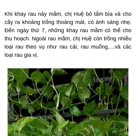
Khi khay rau nảy mầm, chị Huệ bỏ tấm bìa và cho
cây ra khoảng trống thoáng mát, có ánh sáng nhẹ.
Đến ngày thứ 7, những khay rau mầm có thể cho
thu hoạch. Ngoài rau mầm, chị Huệ còn trồng nhiều
loại rau theo vụ như rau cải, rau muống,…và các
loại rau gia vị.