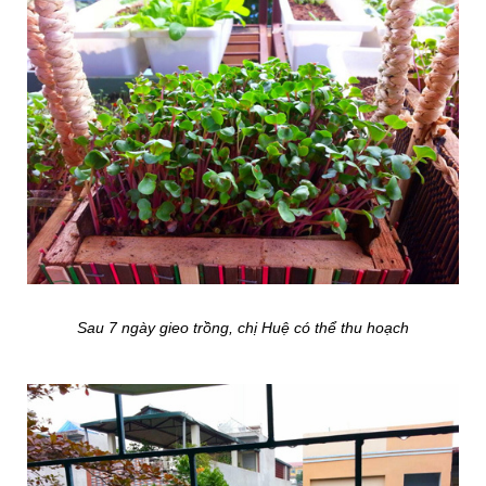
Sau 7 ngày gieo trồng, chị Huệ có thể thu hoạch