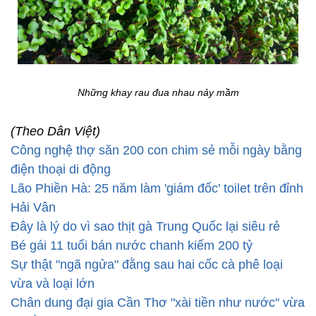
Những khay rau đua nhau nảy mầm
(Theo Dân Việt)
Công nghệ thợ săn 200 con chim sẻ mỗi ngày bằng
điện thoại di động
Lão Phiền Hà: 25 năm làm 'giám đốc' toilet trên đỉnh
Hải Vân
Đây là lý do vì sao thịt gà Trung Quốc lại siêu rẻ
Bé gái 11 tuổi bán nước chanh kiếm 200 tỷ
Sự thật "ngã ngửa" đằng sau hai cốc cà phê loại
vừa và loại lớn
Chân dung đại gia Cần Thơ "xài tiền như nước" vừa