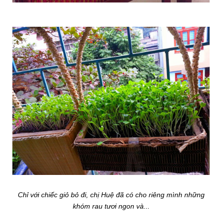
Chỉ với chiếc giỏ bỏ đi, chị Huệ đã có cho riêng mình những
khóm rau tươi ngon và...