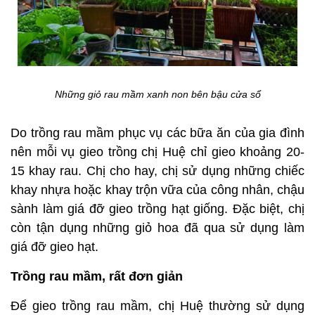
Những giỏ rau mầm xanh non bên bậu cửa sổ
Do trồng rau mầm phục vụ các bữa ăn của gia đình
nên mỗi vụ gieo trồng chị Huệ chỉ gieo khoảng 20-
15 khay rau. Chị cho hay, chị sử dụng những chiếc
khay nhựa hoặc khay trộn vữa của công nhân, chậu
sành làm giá đỡ gieo trồng hạt giống. Đặc biệt, chị
còn tận dụng những giỏ hoa đã qua sử dụng làm
giá đỡ gieo hạt.
Trồng rau mầm, rất đơn giản
Để gieo trồng rau mầm, chị Huệ thường sử dụng