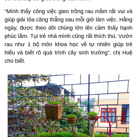
“Mình thấy công việc gieo trồng rau mầm rất vui và
giúp giải tỏa căng thẳng sau mỗi giờ làm việc. Hằng
ngày, được theo dõi chúng lớn lên cảm thấy hạnh
phúc lắm. Tụi trẻ nhà mình cũng rất thích thú. Vườn
rau như 1 bộ môn khoa học về tự nhiên giúp trẻ
hiểu và biết rõ quá trình cây sinh trưởng”, chị Huệ
cho biết.