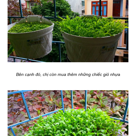
Bên cạnh đó, chị còn mua thêm những chiếc giỏ nhựa