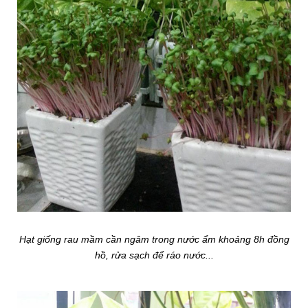
Hạt giống rau mầm cần ngâm trong nước ẩm khoảng 8h đồng
hồ, rửa sạch để ráo nước...