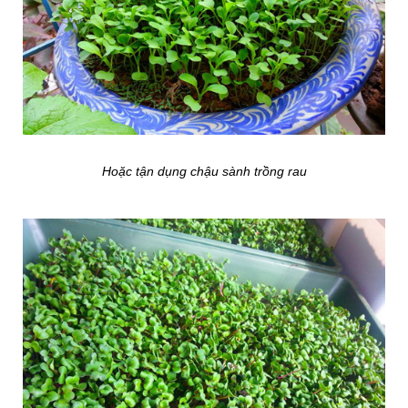
Hoặc tận dụng chậu sành trồng rau