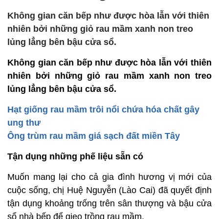
Không gian căn bếp như được hòa lẫn với thiên
nhiên bởi những giỏ rau mầm xanh non treo
lủng lẳng bên bậu cửa sổ.
Không gian căn bếp như được hòa lẫn với thiên
nhiên bởi những giỏ rau mầm xanh non treo
lủng lẳng bên bậu cửa sổ.
Hạt giống rau mầm trôi nổi chứa hóa chất gây
ung thư
Ông trùm rau mầm giá sạch đất miền Tây
Tận dụng những phế liệu sẵn có
Muốn mang lại cho cả gia đình hương vị mới của
cuộc sống, chị Huệ Nguyễn (Lào Cai) đã quyết định
tận dụng khoảng trống trên sân thượng và bậu cửa
sổ nhà bếp để gieo trồng rau mầm.