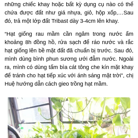
những chiếc khay hoặc bất kỳ dụng cụ nào có thể
chứa được đất như giá nhựa, giỏ, hộp xốp,…Sau
đó, trả một lớp đất Tribast dày 3-4cm lên khay.
“Hạt giống rau mầm cần ngâm trong nước ẩm
khoảng 8h đồng hồ, rửa sạch để ráo nước và rắc
hạt giống lên bề mặt đất đã chuẩn bị trước. Sau đó,
mình dùng bình phun sương ưới đẫm nước. Ngoài
ra, mình có dùng tấm bìa cát tông che kín mặt khay
để tránh cho hạt tiếp xúc với ánh sáng mặt trời”, chị
Huệ hướng dẫn cách gieo trồng hạt mầm.