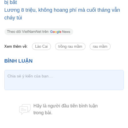
bị bắt
Lương 8 triệu, không hoang phí mà cuối tháng vẫn
cháy túi
Xem thêm về:
Lào Cai
trồng rau mầm
rau mầm