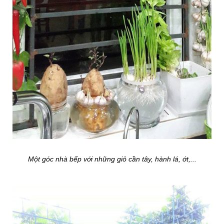
Một góc nhà bếp với những giỏ cần tây, hành lá, ớt,...