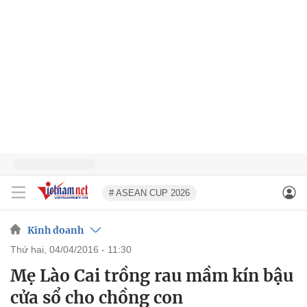
# ASEAN CUP 2026
Kinh doanh
thứ hai, 04/04/2016 - 11:30
Mẹ Lào Cai trồng rau mầm kín bậu
cửa sổ cho chồng con