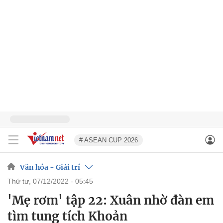
# ASEAN CUP 2026
Văn hóa - Giải trí
thứ tư, 07/12/2022 - 05:45
'Mẹ rơm' tập 22: Xuân nhờ đàn em
tìm tung tích Khoản