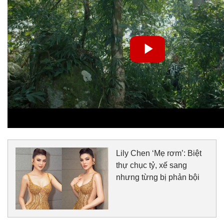
Lily Chen ‘Mẹ rơm’: Biệt
thự chục tỷ, xế sang
nhưng từng bị phản bội