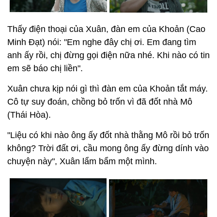
Thấy điện thoại của Xuân, đàn em của Khoản (Cao
Minh Đạt) nói: "Em nghe đây chị ơi. Em đang tìm
anh ấy rồi, chị đừng gọi điện nữa nhé. Khi nào có tin
em sẽ báo chị liền".
Xuân chưa kịp nói gì thì đàn em của Khoản tắt máy.
Cô tự suy đoán, chồng bỏ trốn vì đã đốt nhà Mô
(Thái Hòa).
"Liệu có khi nào ông ấy đốt nhà thằng Mô rồi bỏ trốn
không? Trời đất ơi, cầu mong ông ấy đừng dính vào
chuyện này", Xuân lẩm bẩm một mình.