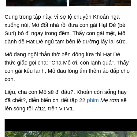
Cũng trong tập này, vì sợ lộ chuyện Khoản ngã
xuống núi, Mô đốt nhà rồi đưa con gái Hạt Dẻ (bé
Suri) bỏ đi ngay trong đêm. Thấy con gái mệt, Mô
đành để Hạt Dẻ ngủ tạm bên lề đường lấy lại sức.
Mô đang ngồi thẫn thờ bên đống lửa thì Hạt Dẻ
thức giấc gọi cha: "Cha Mô ơi, con lạnh quá". Thấy
con gái kêu lạnh, Mô đau lòng tìm thêm áo đắp cho
con.
Liệu, cha con Mô sẽ đi đâu?, Khoản còn sống hay
đã chết?, diễn biến chi tiết tập 22
phim
Mẹ rơm
sẽ
lên sóng tối 7/12, trên VTV1.