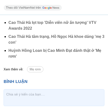
Cao Thái Hà lọt top 'Diễn viên nữ ấn tượng' VTV
Awards 2022
Cao Thái Hà tâm trạng, Hồ Ngọc Hà khoe dáng 'mẹ 3
con'
Huỳnh Hồng Loan bị Cao Minh Đạt đánh thật ở 'Mẹ
rơm'
Xem thêm về:
Mẹ rơm