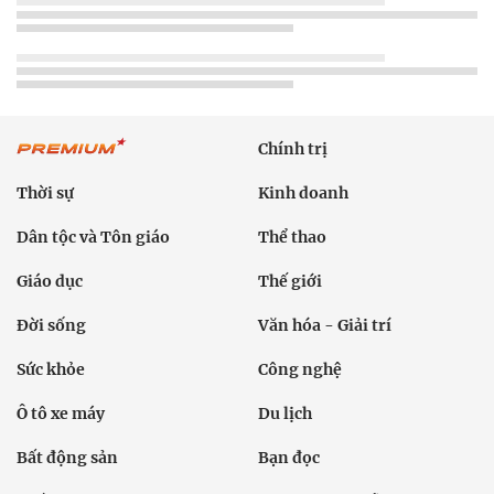
Chính trị
Thời sự
Kinh doanh
Dân tộc và Tôn giáo
Thể thao
Giáo dục
Thế giới
Đời sống
Văn hóa - Giải trí
Sức khỏe
Công nghệ
Ô tô xe máy
Du lịch
Bất động sản
Bạn đọc