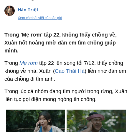
Hàn Triệt
Xem các bài viết của tác giả
Trong 'Mẹ rơm' tập 22, không thấy chồng về,
Xuân hốt hoảng nhờ đàn em tìm chồng giúp
mình.
Trong
Mẹ rơm
tập 22 lên sóng tối 7/12, thấy chồng
không về nhà, Xuân (
Cao Thái Hà
) liền nhờ đàn em
của chồng đi tìm anh.
Trong lúc cả nhóm đang tìm người trong rừng, Xuân
liên tục gọi điện mong ngóng tin chồng.