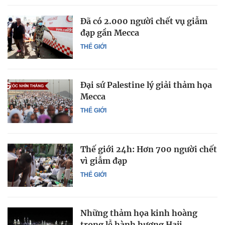
Đã có 2.000 người chết vụ giẫm
đạp gần Mecca
THẾ GIỚI
Đại sứ Palestine lý giải thảm họa
Mecca
THẾ GIỚI
Thế giới 24h: Hơn 700 người chết
vì giẫm đạp
THẾ GIỚI
Những thảm họa kinh hoàng
trong lễ hành hương Hajj