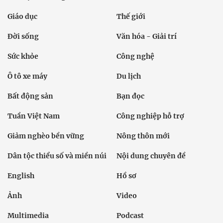
Giáo dục
Thế giới
Đời sống
Văn hóa - Giải trí
Sức khỏe
Công nghệ
Ô tô xe máy
Du lịch
Bất động sản
Bạn đọc
Tuần Việt Nam
Công nghiệp hỗ trợ
Giảm nghèo bền vững
Nông thôn mới
Dân tộc thiểu số và miền núi
Nội dung chuyên đề
English
Hồ sơ
Ảnh
Video
Multimedia
Podcast