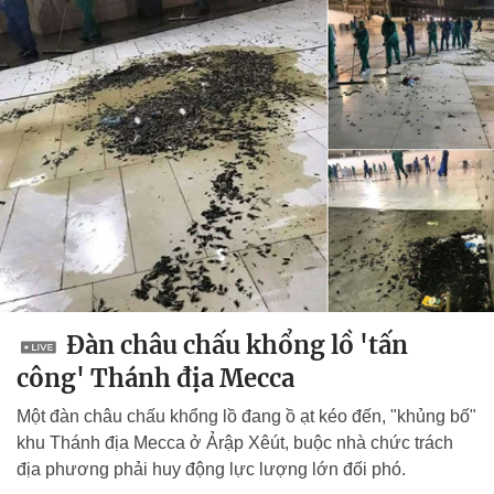
Đàn châu chấu khổng lồ 'tấn
công' Thánh địa Mecca
Một đàn châu chấu khổng lồ đang ồ ạt kéo đến, "khủng bố"
khu Thánh địa Mecca ở Ảrập Xêút, buộc nhà chức trách
địa phương phải huy động lực lượng lớn đối phó.