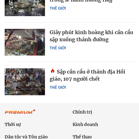
THẾ GIỚI
Giây phút kinh hoàng khi cần cẩu
sập xuống thánh đường
THẾ GIỚI
Sập cần cẩu ở thánh địa Hồi
giáo, 107 người chết
THẾ GIỚI
Chính trị
Thời sự
Kinh doanh
Dân tộc và Tôn giáo
Thể thao