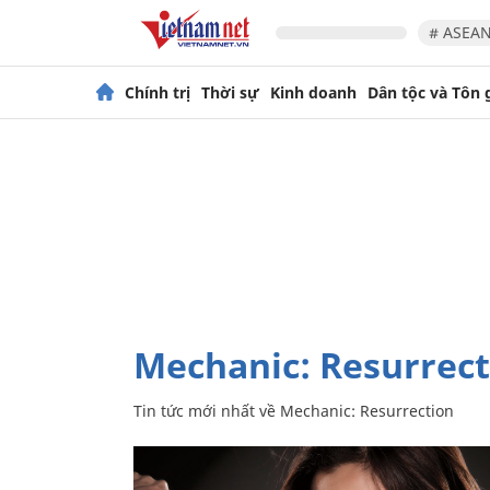
# ASEAN
Chính trị
Thời sự
Kinh doanh
Dân tộc và Tôn 
Mechanic: Resurrec
Tin tức mới nhất về
Mechanic: Resurrection