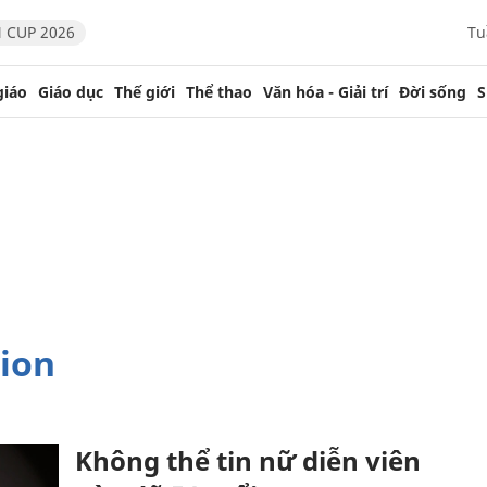
 CUP 2026
Tu
giáo
Giáo dục
Thế giới
Thể thao
Văn hóa - Giải trí
Đời sống
S
tion
Không thể tin nữ diễn viên