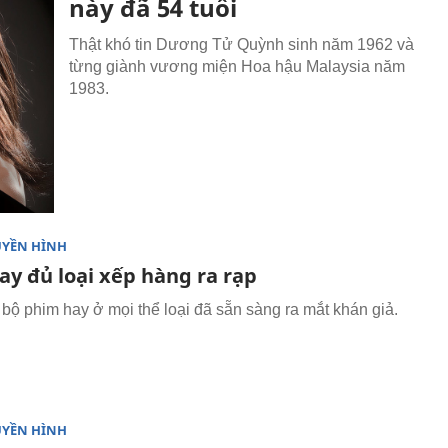
này đã 54 tuổi
Thật khó tin Dương Tử Quỳnh sinh năm 1962 và
từng giành vương miện Hoa hậu Malaysia năm
1983.
UYỀN HÌNH
ay đủ loại xếp hàng ra rạp
 bộ phim hay ở mọi thể loại đã sẵn sàng ra mắt khán giả.
UYỀN HÌNH