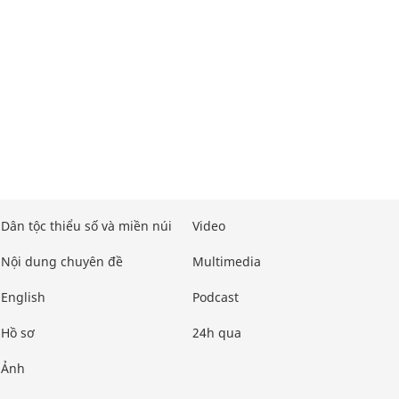
Dân tộc thiểu số và miền núi
Video
Nội dung chuyên đề
Multimedia
English
Podcast
Hồ sơ
24h qua
Ảnh