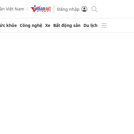
ần Việt Nam
Đăng nhập
ức khỏe
Công nghệ
Xe
Bất động sản
Du lịch