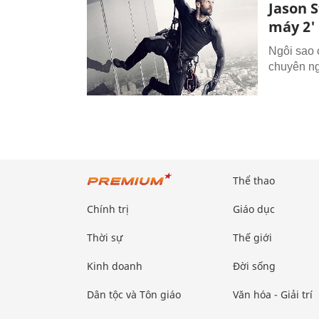
Jason S
máy 2'
Ngôi sao c
chuyên ng
Thể thao
Chính trị
Giáo dục
Thời sự
Thế giới
Kinh doanh
Đời sống
Dân tộc và Tôn giáo
Văn hóa - Giải trí