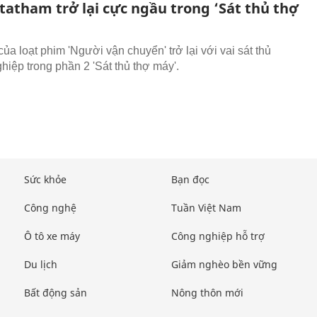
tatham trở lại cực ngầu trong ‘Sát thủ thợ
ủa loạt phim 'Người vận chuyển' trở lại với vai sát thủ
hiệp trong phần 2 'Sát thủ thợ máy'.
Sức khỏe
Bạn đọc
Công nghệ
Tuần Việt Nam
Ô tô xe máy
Công nghiệp hỗ trợ
Du lịch
Giảm nghèo bền vững
Bất động sản
Nông thôn mới