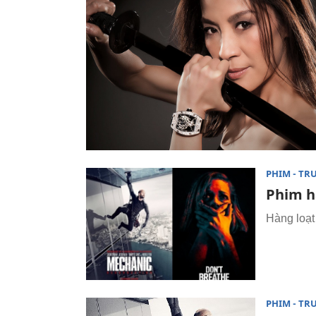
PHIM - TR
Phim h
Hàng loạt
PHIM - TR