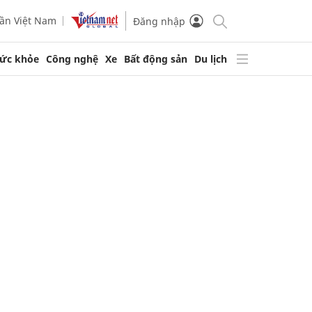
ần Việt Nam
Đăng nhập
ức khỏe
Công nghệ
Xe
Bất động sản
Du lịch