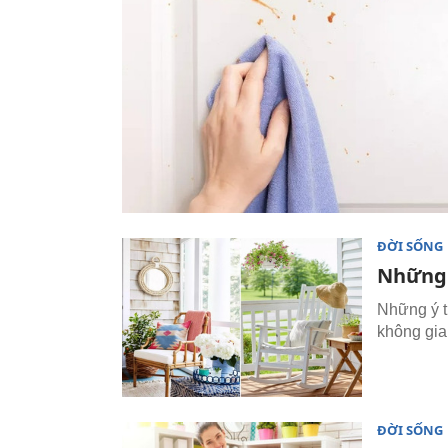
ĐỜI SỐNG
Những 
Những ý t
không gia
ĐỜI SỐNG