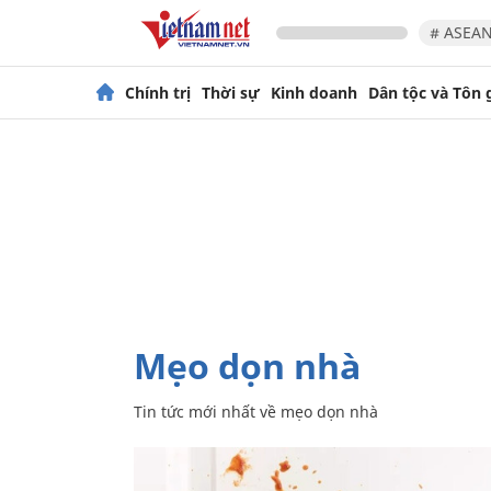
# ASEAN
Chính trị
Thời sự
Kinh doanh
Dân tộc và Tôn 
mẹo dọn nhà
Tin tức mới nhất về
mẹo dọn nhà