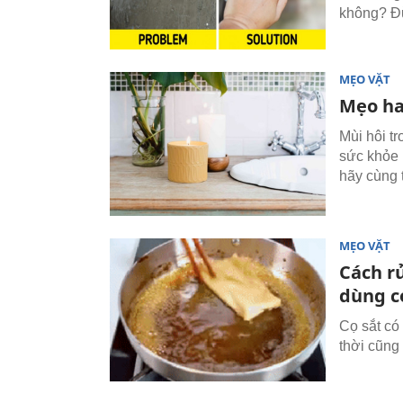
không? Đừ
MẸO VẶT
Mẹo ha
Mùi hôi t
sức khỏe n
hãy cùng t
MẸO VẶT
Cách r
dùng c
Cọ sắt có
thời cũng 