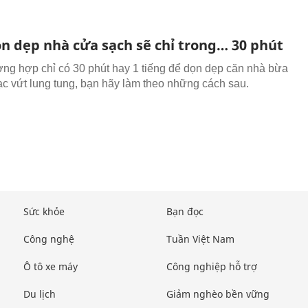
n dẹp nhà cửa sạch sẽ chỉ trong… 30 phút
ờng hợp chỉ có 30 phút hay 1 tiếng để dọn dẹp căn nhà bừa
ạc vứt lung tung, bạn hãy làm theo những cách sau.
Sức khỏe
Bạn đọc
Công nghệ
Tuần Việt Nam
Ô tô xe máy
Công nghiệp hỗ trợ
Du lịch
Giảm nghèo bền vững