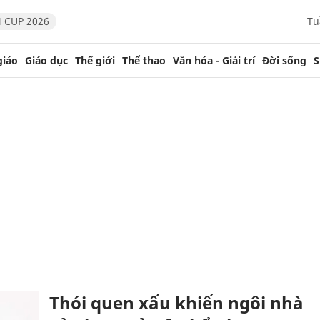
 CUP 2026
Tu
giáo
Giáo dục
Thế giới
Thể thao
Văn hóa - Giải trí
Đời sống
S
Thói quen xấu khiến ngôi nhà