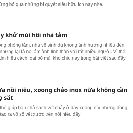
ng bỏ qua những bí quyết siêu hữu ích này nhé.
y khử mùi hôi nhà tắm
rong phòng tắm, nhà vệ sinh dù không ảnh hưởng nhiều đến
hưng lại là nỗi ám ảnh tinh thần với rất nhiều người. Vì thế
ìm hiểu cách loại bỏ mùi khó chịu này trong bài viết sau đây.
ửa nồi niêu, xoong chảo inox nữa không cần
ọ sắt
 thể giúp bạn chà sạch vết cháy ở đáy xoong nồi nhưng đồng
tạo ra vô số vết xước trên nồi niêu đấy!