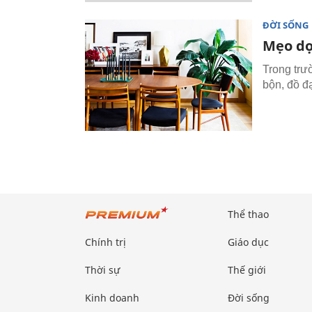
ĐỜI SỐNG
Mẹo dọ
Trong trư
bộn, đồ đ
Thể thao
Chính trị
Giáo dục
Thời sự
Thế giới
Kinh doanh
Đời sống