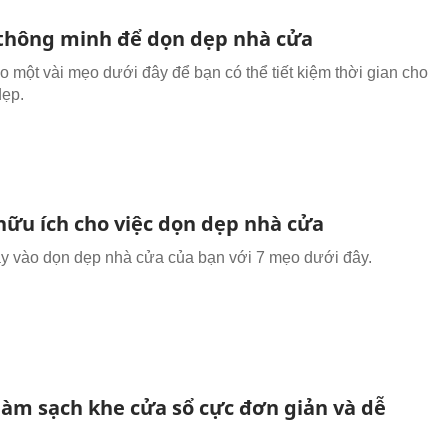
 thông minh để dọn dẹp nhà cửa
 một vài mẹo dưới đây để bạn có thể tiết kiệm thời gian cho
dẹp.
hữu ích cho việc dọn dẹp nhà cửa
ay vào dọn dẹp nhà cửa của bạn với 7 mẹo dưới đây.
 làm sạch khe cửa sổ cực đơn giản và dễ