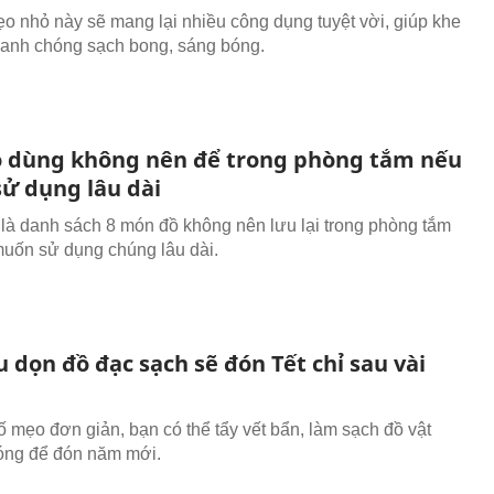
 nhỏ này sẽ mang lại nhiều công dụng tuyệt vời, giúp khe
anh chóng sạch bong, sáng bóng.
 dùng không nên để trong phòng tắm nếu
ử dụng lâu dài
là danh sách 8 món đồ không nên lưu lại trong phòng tắm
uốn sử dụng chúng lâu dài.
 dọn đồ đạc sạch sẽ đón Tết chỉ sau vài
ố mẹo đơn giản, bạn có thể tẩy vết bẩn, làm sạch đồ vật
óng để đón năm mới.