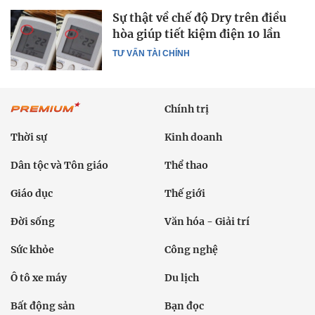
Sự thật về chế độ Dry trên điều
hòa giúp tiết kiệm điện 10 lần
TƯ VẤN TÀI CHÍNH
Chính trị
Thời sự
Kinh doanh
Dân tộc và Tôn giáo
Thể thao
Giáo dục
Thế giới
Đời sống
Văn hóa - Giải trí
Sức khỏe
Công nghệ
Ô tô xe máy
Du lịch
Bất động sản
Bạn đọc