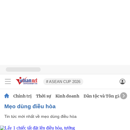
# ASEAN CUP 2026
Chính trị
Thời sự
Kinh doanh
Dân tộc và Tôn giáo
mẹo dùng điều hòa
Tin tức mới nhất về
mẹo dùng điều hòa