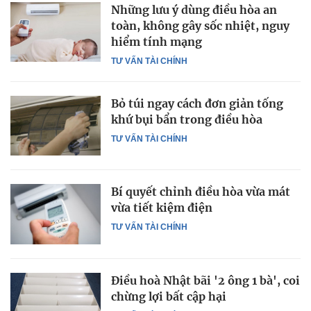
Những lưu ý dùng điều hòa an
toàn, không gây sốc nhiệt, nguy
hiểm tính mạng
TƯ VẤN TÀI CHÍNH
Bỏ túi ngay cách đơn giản tống
khứ bụi bẩn trong điều hòa
TƯ VẤN TÀI CHÍNH
Bí quyết chỉnh điều hòa vừa mát
vừa tiết kiệm điện
TƯ VẤN TÀI CHÍNH
Điều hoà Nhật bãi '2 ông 1 bà', coi
chừng lợi bất cập hại