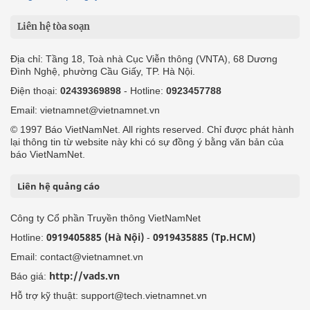
Liên hệ tòa soạn
Địa chỉ: Tầng 18, Toà nhà Cục Viễn thông (VNTA), 68 Dương
Đình Nghệ, phường Cầu Giấy, TP. Hà Nội.
Điện thoại:
02439369898
- Hotline:
0923457788
Email: vietnamnet@vietnamnet.vn
© 1997 Báo VietNamNet. All rights reserved. Chỉ được phát hành
lại thông tin từ website này khi có sự đồng ý bằng văn bản của
báo VietNamNet.
Liên hệ quảng cáo
Công ty Cổ phần Truyền thông VietNamNet
0919405885 (Hà Nội)
0919435885 (Tp.HCM)
Hotline:
-
Email: contact@vietnamnet.vn
http://vads.vn
Báo giá:
Hỗ trợ kỹ thuật: support@tech.vietnamnet.vn