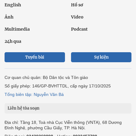
English
Hồ sơ
Ảnh
Video
Multimedia
Podcast
24h qua
Tuyến bài
Sự kiện
Cơ quan chủ quản: Bộ Dân tộc và Tôn giáo
Số giấy phép: 146/GP-BVHTTDL, cấp ngày 17/10/2025
Tổng biên tập: Nguyễn Văn Bá
Liên hệ tòa soạn
Địa chỉ: Tầng 18, Toà nhà Cục Viễn thông (VNTA), 68 Dương
Đình Nghệ, phường Cầu Giấy, TP. Hà Nội.