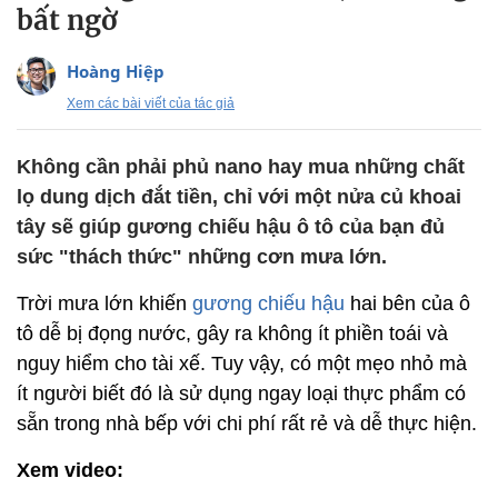
bất ngờ
Hoàng Hiệp
Xem các bài viết của tác giả
Không cần phải phủ nano hay mua những chất
lọ dung dịch đắt tiền, chỉ với một nửa củ khoai
tây sẽ giúp gương chiếu hậu ô tô của bạn đủ
sức "thách thức" những cơn mưa lớn.
Trời mưa lớn khiến
gương chiếu hậu
hai bên của ô
tô dễ bị đọng nước, gây ra không ít phiền toái và
nguy hiểm cho tài xế. Tuy vậy, có một mẹo nhỏ mà
ít người biết đó là sử dụng ngay loại thực phẩm có
sẵn trong nhà bếp với chi phí rất rẻ và dễ thực hiện.
Xem video: