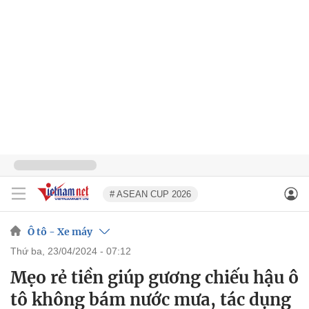
# ASEAN CUP 2026
Ô tô - Xe máy
thứ ba, 23/04/2024 - 07:12
Mẹo rẻ tiền giúp gương chiếu hậu ô
tô không bám nước mưa, tác dụng