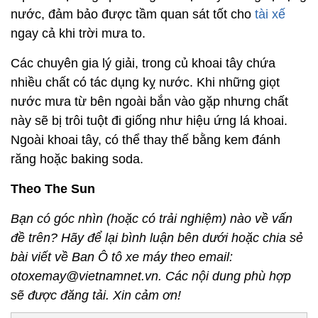
nước, đảm bảo được tầm quan sát tốt cho
tài xế
ngay cả khi trời mưa to.
Các chuyên gia lý giải, trong củ khoai tây chứa
nhiều chất có tác dụng kỵ nước. Khi những giọt
nước mưa từ bên ngoài bắn vào gặp nhưng chất
này sẽ bị trôi tuột đi giống như hiệu ứng lá khoai.
Ngoài khoai tây, có thể thay thế bằng kem đánh
răng hoặc baking soda.
Theo The Sun
Bạn có góc nhìn (hoặc có trải nghiệm) nào về vấn
đề trên? Hãy để lại bình luận bên dưới hoặc chia sẻ
bài viết về Ban Ô tô xe máy theo email:
otoxemay@vietnamnet.vn. Các nội dung phù hợp
sẽ được đăng tải. Xin cảm ơn!