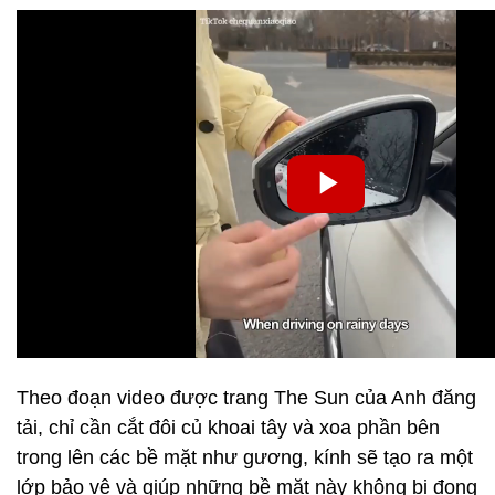
Theo đoạn video được trang The Sun của Anh đăng
tải, chỉ cần cắt đôi củ khoai tây và xoa phần bên
trong lên các bề mặt như gương, kính sẽ tạo ra một
lớp bảo vệ và giúp những bề mặt này không bị đọng