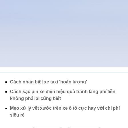
Cách nhận biết xe taxi 'hoàn lương'
Cách sạc pin xe điện hiệu quả tránh lãng phí tiền
không phải ai cũng biết
Mẹo xử lý vết xước trên xe ô tô cực hay với chi phí
siêu rẻ