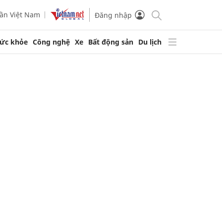
ần Việt Nam
Đăng nhập
ức khỏe
Công nghệ
Xe
Bất động sản
Du lịch