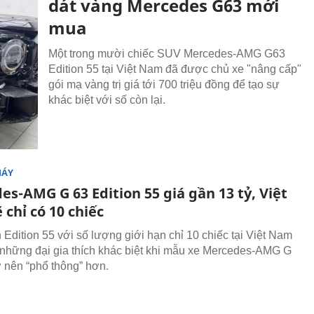
dát vàng Mercedes G63 mới
mua
Một trong mười chiếc SUV Mercedes-AMG G63
Edition 55 tại Việt Nam đã được chủ xe "nâng cấp"
gói mạ vàng trị giá tới 700 triệu đồng để tạo sự
khác biệt với số còn lại.
MÁY
s-AMG G 63 Edition 55 giá gần 13 tỷ, Việt
chỉ có 10 chiếc
 Edition 55 với số lượng giới hạn chỉ 10 chiếc tại Việt Nam
những đại gia thích khác biệt khi mẫu xe Mercedes-AMG G
ở nên “phổ thông” hơn.