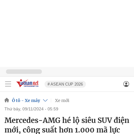
# ASEAN CUP 2026
Ô tô - Xe máy
Xe mới
thứ bảy, 09/11/2024 - 05:59
Mercedes-AMG hé lộ siêu SUV điện
mới, công suất hơn 1.000 mã lực