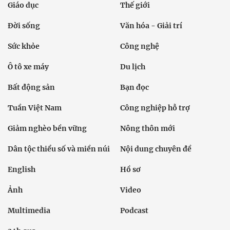
Giáo dục
Thế giới
Đời sống
Văn hóa - Giải trí
Sức khỏe
Công nghệ
Ô tô xe máy
Du lịch
Bất động sản
Bạn đọc
Tuần Việt Nam
Công nghiệp hỗ trợ
Giảm nghèo bền vững
Nông thôn mới
Dân tộc thiểu số và miền núi
Nội dung chuyên đề
English
Hồ sơ
Ảnh
Video
Multimedia
Podcast