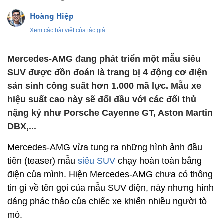
Hoàng Hiệp
Xem các bài viết của tác giả
Mercedes-AMG đang phát triển một mẫu siêu
SUV được đồn đoán là trang bị 4 động cơ điện
sản sinh công suất hơn 1.000 mã lực. Mẫu xe
hiệu suất cao này sẽ đối đầu với các đối thủ
nặng ký như Porsche Cayenne GT, Aston Martin
DBX,...
Mercedes-AMG vừa tung ra những hình ảnh đầu
tiên (teaser) mẫu
siêu SUV
chạy hoàn toàn bằng
điện của mình. Hiện Mercedes-AMG chưa có thông
tin gì về tên gọi của mẫu SUV điện, này nhưng hình
dáng phác thảo của chiếc xe khiến nhiều người tò
mò.