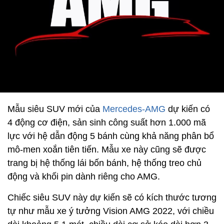
Mẫu siêu SUV mới của
Mercedes-AMG
dự kiến có
4 động cơ điện, sản sinh công suất hơn 1.000 mã
lực với hệ dẫn động 5 bánh cùng khả năng phân bổ
mô-men xoắn tiên tiến. Mẫu xe này cũng sẽ được
trang bị hệ thống lái bốn bánh, hệ thống treo chủ
động và khối pin dành riêng cho AMG.
Chiếc siêu SUV này dự kiến ​​sẽ có kích thước tương
tự như mẫu xe ý tưởng Vision AMG 2022, với chiều