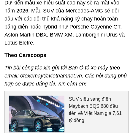
Dự kiến mẫu xe hiệu suất cao này sẽ ​​ra mắt vào
năm 2026. Mẫu SUV của Mercedes-AMG sẽ đối
đầu với các đối thủ khá nặng ký chạy hoàn toàn
bằng điện hoặc hybrid như Porsche Cayenne GT,
Aston Martin DBX, BMW XM, Lamborghini Urus và
Lotus Eletre.
Theo Carscoops
Tin bài cộng tác xin gửi tới Ban Ô tô xe máy theo
email: otoxemay@vietnamnet.vn. Các nội dung phù
hợp sẽ được đăng tải. Xin cảm ơn!
SUV siêu sang điện
Maybach EQS 680 đầu
tiên về Việt Nam giá 7,61
tỷ đồng