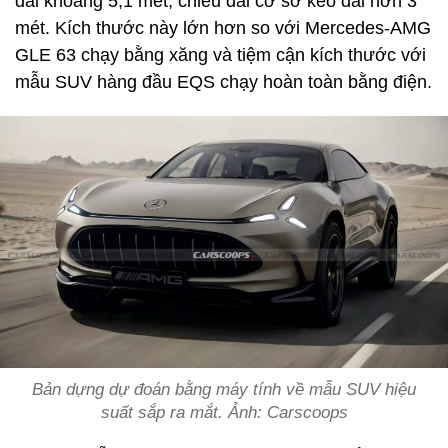
dài khoảng 5,1 mét, chiều dài cơ sở kéo dài hơn 3
mét. Kích thước này lớn hơn so với Mercedes-AMG
GLE 63 chạy bằng xăng và tiệm cận kích thước với
mẫu SUV hàng đầu EQS chạy hoàn toàn bằng điện.
Bản dựng dự đoán bằng máy tính về mẫu SUV hiệu
suất sắp ra mắt. Ảnh: Carscoops