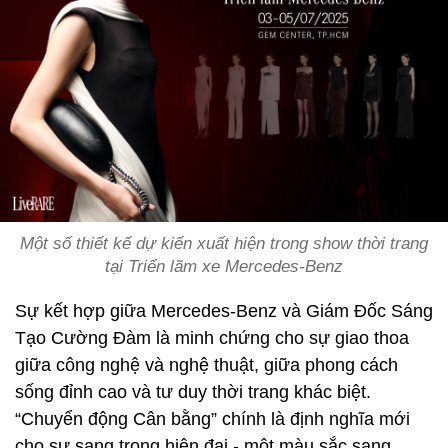
Một số thiết kế dự kiến xuất hiện trong show thời trang
tại Triển lãm xe Mercedes-Benz
Sự kết hợp giữa Mercedes-Benz và Giám Đốc Sáng
Tạo Cường Đàm là minh chứng cho sự giao thoa
giữa công nghệ và nghệ thuật, giữa phong cách
sống đỉnh cao và tư duy thời trang khác biệt.
“Chuyển động Cân bằng” chính là định nghĩa mới
cho sự sang trọng hiện đại - một màu sắc sang