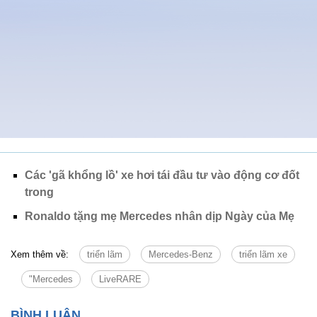
Các 'gã khổng lồ' xe hơi tái đầu tư vào động cơ đốt
trong
Ronaldo tặng mẹ Mercedes nhân dịp Ngày của Mẹ
Xem thêm về:
triển lãm
Mercedes-Benz
triển lãm xe
"Mercedes
LiveRARE