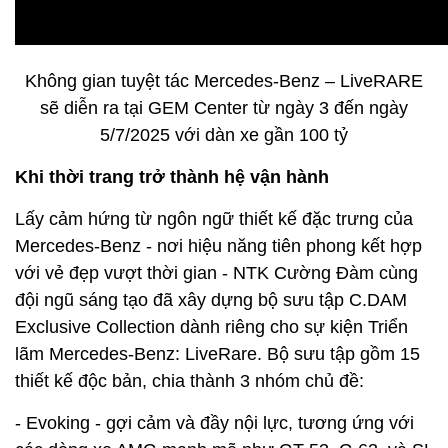
Không gian tuyệt tác Mercedes-Benz – LiveRARE
sẽ diễn ra tại GEM Center từ ngày 3 đến ngày
5/7/2025 với dàn xe gần 100 tỷ
Khi thời trang trở thành hệ vận hành
Lấy cảm hứng từ ngôn ngữ thiết kế đặc trưng của
Mercedes-Benz - nơi hiệu năng tiên phong kết hợp
với vẻ đẹp vượt thời gian - NTK Cường Đàm cùng
đội ngũ sáng tạo đã xây dựng bộ sưu tập C.DAM
Exclusive Collection dành riêng cho sự kiện Triển
lãm Mercedes-Benz: LiveRare. Bộ sưu tập gồm 15
thiết kế độc bản, chia thành 3 nhóm chủ đề:
- Evoking - gợi cảm và đầy nội lực, tương ứng với