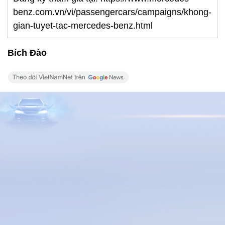
benz.com.vn/vi/passengercars/campaigns/khong-
gian-tuyet-tac-mercedes-benz.html
Bích Đào