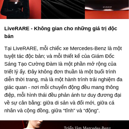
LiveRARE - Không gian cho những giá trị độc
bản
Tại LiveRARE, mỗi chiếc xe Mercedes-Benz là một
tuyệt tác độc bản; và mỗi thiết kế của Giám Đốc
Sáng Tạo Cường Đàm là một phần mở rộng của
triết lý ấy. Đây không đơn thuần là một buổi trình
diễn thời trang, mà là một hành trình trải nghiệm đa
giác quan - nơi mỗi chuyển động đều mang thông
điệp, mỗi hình thái đều phản ánh tư duy đương đại
về sự cân bằng: giữa di sản và đổi mới, giữa cá
nhân và cộng đồng, giữa “tĩnh” và “động”.