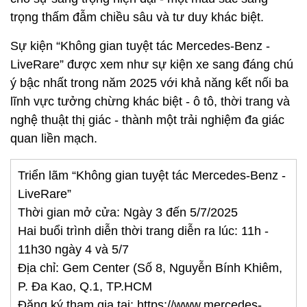
trọng thấm đẫm chiều sâu và tư duy khác biệt.
Sự kiện “Không gian tuyệt tác Mercedes-Benz -
LiveRare” được xem như sự kiện xe sang đáng chú
ý bậc nhất trong năm 2025 với khả năng kết nối ba
lĩnh vực tưởng chừng khác biệt - ô tô, thời trang và
nghệ thuật thị giác - thành một trải nghiệm đa giác
quan liền mạch.
Triển lãm “Không gian tuyệt tác Mercedes-Benz -
LiveRare”
Thời gian mở cửa: Ngày 3 đến 5/7/2025
Hai buổi trình diễn thời trang diễn ra lúc: 11h -
11h30 ngày 4 và 5/7
Địa chỉ: Gem Center (Số 8, Nguyễn Bính Khiêm,
P. Đa Kao, Q.1, TP.HCM
Đăng ký tham gia tại: https://www.mercedes-