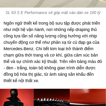
SL 63 S E Performance sẽ góp mặt vào dàn xe 100 tỷ
Ngôn ngữ thiết kế trong bộ sưu tập được phát triển
như một hệ vận hành, nơi những nếp draping thủ
công tựa tần số năng lượng cộng hưởng với nhịp
chuyển động cơ thể như phản xạ từ cú đạp ga của
Mercedes-Benz. Chi tiết kim loại trở thành điểm
chạm giữa thời trang và cơ khí, giữa cảm xúc bản
thể và sự chính xác kỹ thuật. Trên nền bảng màu đỏ
- đen - trắng, toàn bộ không gian trình diễn được
đồng bộ hóa thị giác, từ ánh sáng sân khấu đến
thiết kế nội thất xe.