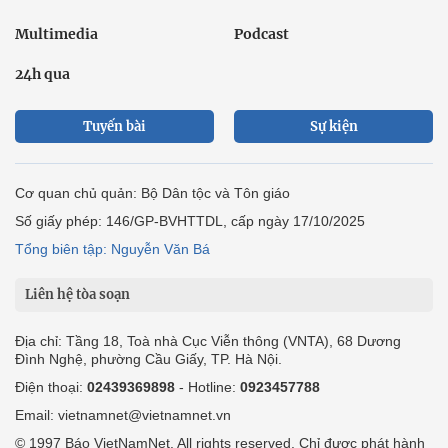
Multimedia
Podcast
24h qua
Tuyến bài
Sự kiện
Cơ quan chủ quản: Bộ Dân tộc và Tôn giáo
Số giấy phép: 146/GP-BVHTTDL, cấp ngày 17/10/2025
Tổng biên tập: Nguyễn Văn Bá
Liên hệ tòa soạn
Địa chỉ: Tầng 18, Toà nhà Cục Viễn thông (VNTA), 68 Dương
Đình Nghệ, phường Cầu Giấy, TP. Hà Nội.
Điện thoại:
02439369898
- Hotline:
0923457788
Email: vietnamnet@vietnamnet.vn
© 1997 Báo VietNamNet. All rights reserved. Chỉ được phát hành