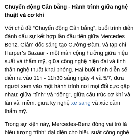
Chuyển động Cân bằng - Hành trình giữa nghệ
thuật và cơ khí
Với chủ đề “Chuyển động Cân bằng”, buổi trình diễn
đánh dấu sự kết hợp lần đầu tiên giữa Mercedes-
Benz, Giám đốc sáng tạo Cường Đàm, và tạp chí
Harper’s Bazaar - một màn cộng hưởng giữa hiệu
suất và thẩm mỹ, giữa công nghệ hiện đại và tinh
thần nghệ thuật khai phóng. Hai buổi trình diễn sẽ
diễn ra vào 11h - 11h30 sáng ngày 4 và 5/7, đưa
người xem vào một hành trình nơi mọi đối cực gặp
nhau: giữa “tĩnh” và “động”, giữa cấu trúc cơ khí và
làn vải mềm, giữa kỹ nghệ
xe sang
và xúc cảm
thẩm mỹ.
Trong sự kiện này, Mercedes-Benz đóng vai trò là
biểu tượng “tĩnh” đại diện cho hiệu suất công nghệ