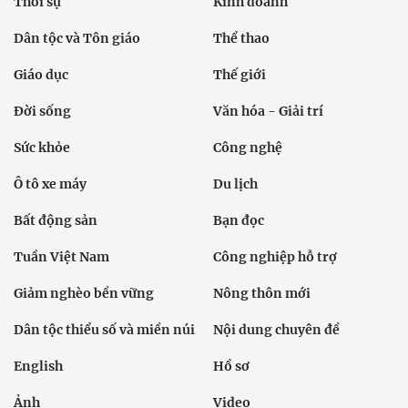
Thời sự
Kinh doanh
Dân tộc và Tôn giáo
Thể thao
Giáo dục
Thế giới
Đời sống
Văn hóa - Giải trí
Sức khỏe
Công nghệ
Ô tô xe máy
Du lịch
Bất động sản
Bạn đọc
Tuần Việt Nam
Công nghiệp hỗ trợ
Giảm nghèo bền vững
Nông thôn mới
Dân tộc thiểu số và miền núi
Nội dung chuyên đề
English
Hồ sơ
Ảnh
Video