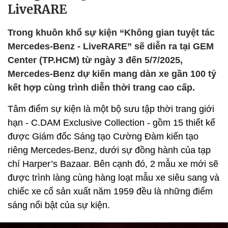
LiveRARE
Trong khuôn khổ sự kiện “Không gian tuyệt tác
Mercedes-Benz - LiveRARE” sẽ diễn ra tại GEM
Center (TP.HCM) từ ngày 3 đến 5/7/2025,
Mercedes-Benz dự kiến mang dàn xe gần 100 tỷ
kết hợp cùng trình diễn thời trang cao cấp.
Tâm điểm sự kiện là một bộ sưu tập thời trang giới
hạn - C.DAM Exclusive Collection - gồm 15 thiết kế
được Giám đốc Sáng tạo Cường Đàm kiến tạo
riêng Mercedes-Benz, dưới sự đồng hành của tạp
chí Harper’s Bazaar. Bên cạnh đó, 2 mẫu xe mới sẽ
được trình làng cùng hàng loạt mẫu xe siêu sang và
chiếc xe cổ sản xuất năm 1959 đều là những điểm
sáng nổi bật của sự kiện.