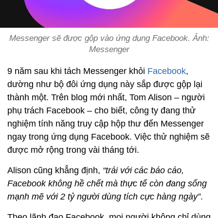
Messenger sẽ được gộp vào ứng dụng Facebook. Ảnh:
Messenger
9 năm sau khi tách Messenger khỏi
Facebook
,
dường như bộ đôi ứng dụng này sắp được gộp lại
thành một. Trên blog mới nhất, Tom Alison – người
phụ trách Facebook – cho biết, công ty đang thử
nghiệm tính năng truy cập hộp thư đến Messenger
ngay trong ứng dụng Facebook. Việc thử nghiệm sẽ
được mở rộng trong vài tháng tới.
Alison cũng khẳng định,
“trái với các báo cáo,
Facebook không hề chết mà thực tế còn đang sống
mạnh mẽ với 2 tỷ người dùng tích cực hàng ngày”
.
Theo lãnh đạo Facebook, mọi người không chỉ dùng