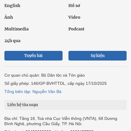
English
Hồ sơ
Ảnh
Video
Multimedia
Podcast
24h qua
Tuyến bài
Sự kiện
Cơ quan chủ quản: Bộ Dân tộc và Tôn giáo
Số giấy phép: 146/GP-BVHTTDL, cấp ngày 17/10/2025
Tổng biên tập: Nguyễn Văn Bá
Liên hệ tòa soạn
Địa chỉ: Tầng 18, Toà nhà Cục Viễn thông (VNTA), 68 Dương
Đình Nghệ, phường Cầu Giấy, TP. Hà Nội.