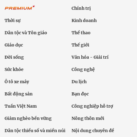
Chính trị
Thời sự
Kinh doanh
Dân tộc và Tôn giáo
Thể thao
Giáo dục
Thế giới
Đời sống
Văn hóa - Giải trí
Sức khỏe
Công nghệ
Ô tô xe máy
Du lịch
Bất động sản
Bạn đọc
Tuần Việt Nam
Công nghiệp hỗ trợ
Giảm nghèo bền vững
Nông thôn mới
Dân tộc thiểu số và miền núi
Nội dung chuyên đề