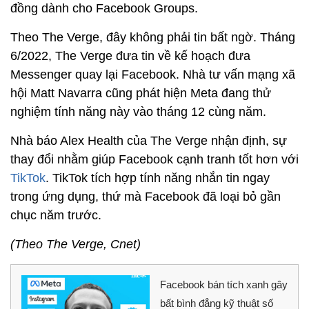
đồng dành cho Facebook Groups.
Theo The Verge, đây không phải tin bất ngờ. Tháng
6/2022, The Verge đưa tin về kế hoạch đưa
Messenger quay lại Facebook. Nhà tư vấn mạng xã
hội Matt Navarra cũng phát hiện Meta đang thử
nghiệm tính năng này vào tháng 12 cùng năm.
Nhà báo Alex Health của The Verge nhận định, sự
thay đổi nhằm giúp Facebook cạnh tranh tốt hơn với
TikTok
. TikTok tích hợp tính năng nhắn tin ngay
trong ứng dụng, thứ mà Facebook đã loại bỏ gần
chục năm trước.
(Theo The Verge, Cnet)
Facebook bán tích xanh gây
bất bình đẳng kỹ thuật số