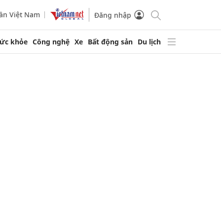
ần Việt Nam
Đăng nhập
ức khỏe
Công nghệ
Xe
Bất động sản
Du lịch