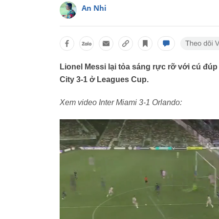
An Nhi
Lionel Messi lại tỏa sáng rực rỡ với cú đú
City 3-1 ở Leagues Cup.
Xem video Inter Miami 3-1 Orlando: