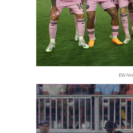
Đội hìn