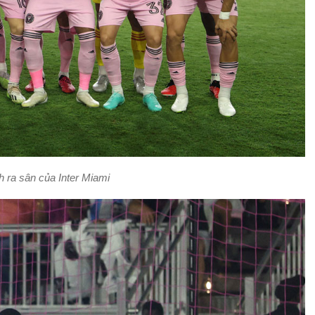
h ra sân của Inter Miami