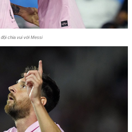
đội chia vui với Messi