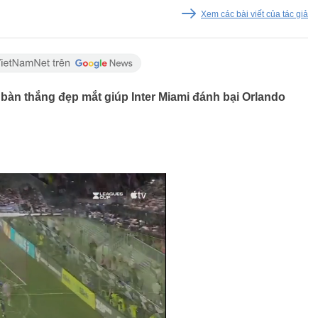
Xem các bài viết của tác giả
p bàn thắng đẹp mắt giúp Inter Miami đánh bại Orlando