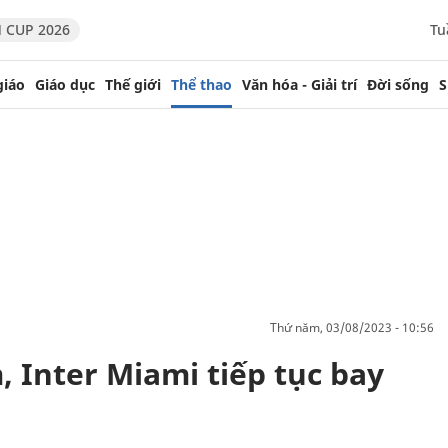
 CUP 2026
Tu
giáo
Giáo dục
Thế giới
Thể thao
Văn hóa - Giải trí
Đời sống
S
thứ năm, 03/08/2023 - 10:56
, Inter Miami tiếp tục bay