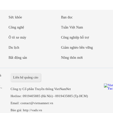
Sức khỏe
Bạn đọc
Công nghệ
Tuần Việt Nam
Ô tô xe máy
Công nghiệp hỗ trợ
Du lịch
Giảm nghèo bền vững
Bất động sản
Nông thôn mới
à
Liên hệ quảng cáo
L,
Công ty Cổ phần Truyền thông VietNamNet
Hotline:
0919405885 (Hà Nội)
-
0919435885 (Tp.HCM)
Email: contact@vietnamnet.vn
Báo giá:
http://vads.vn