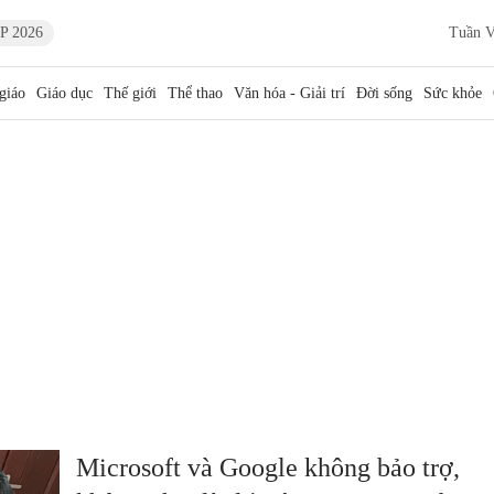
P 2026
Tuần V
giáo
Giáo dục
Thế giới
Thể thao
Văn hóa - Giải trí
Đời sống
Sức khỏe
Microsoft và Google không bảo trợ,