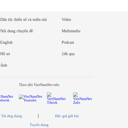
Dân tộc thiểu số và miền núi
Video
Nội dung chuyên đề
Multimedia
English
Podcast
Hồ sơ
24h qua
Ảnh
Theo dõi VietNamNet trên
Tải ứng dụng
Độc giả gửi bài
Tuyển dụng