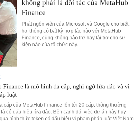
không phải là đối tác của MetaHub
Finance
Phát ngôn viên của Microsoft và Google cho biết,
họ không có bất kỳ hợp tác nào với MetaHub
Finance, cũng không bảo trợ hay tài trợ cho sự
kiện nào của tổ chức này.
Ệ
Finance là mô hình đa cấp, nghi ngờ lừa đảo và vi
áp luật
a cấp của MetaHub Finance lên tới 20 cấp, thông thường
p là có dấu hiệu lừa đảo. Bên cạnh đó, việc dự án này huy
qua hình thức token có dấu hiệu vi phạm pháp luật Việt Nam.