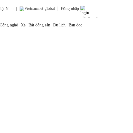
iệt Nam
Đăng nhập
Công nghệ
Xe
Bất động sản
Du lịch
Bạn đọc