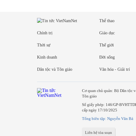
Thể thao
Chính trị
Giáo dục
Thời sự
Thế giới
Kinh doanh
Đời sống
Dân tộc và Tôn giáo
Văn hóa - Giải trí
Cơ quan chủ quản: Bộ Dân tộc v
Tôn giáo
Số giấy phép: 146/GP-BVHTTD
cấp ngày 17/10/2025
Tổng biên tập: Nguyễn Văn Bá
Liên hệ tòa soạn