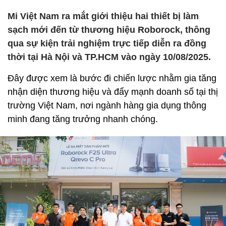
Mi Việt Nam ra mắt giới thiệu hai thiết bị làm
sạch mới đến từ thương hiệu Roborock, thông
qua sự kiện trải nghiệm trực tiếp diễn ra đồng
thời tại Hà Nội và TP.HCM vào ngày 10/08/2025.
Đây được xem là bước đi chiến lược nhằm gia tăng
nhận diện thương hiệu và đẩy mạnh doanh số tại thị
trường Việt Nam, nơi ngành hàng gia dụng thông
minh đang tăng trưởng nhanh chóng.