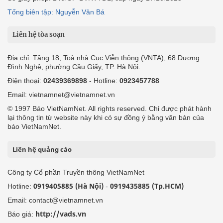
Tổng biên tập: Nguyễn Văn Bá
Liên hệ tòa soạn
Địa chỉ: Tầng 18, Toà nhà Cục Viễn thông (VNTA), 68 Dương
Đình Nghệ, phường Cầu Giấy, TP. Hà Nội.
Điện thoại:
02439369898
- Hotline:
0923457788
Email: vietnamnet@vietnamnet.vn
© 1997 Báo VietNamNet. All rights reserved. Chỉ được phát hành
lại thông tin từ website này khi có sự đồng ý bằng văn bản của
báo VietNamNet.
Liên hệ quảng cáo
Công ty Cổ phần Truyền thông VietNamNet
0919405885 (Hà Nội)
0919435885 (Tp.HCM)
Hotline:
-
Email: contact@vietnamnet.vn
http://vads.vn
Báo giá: