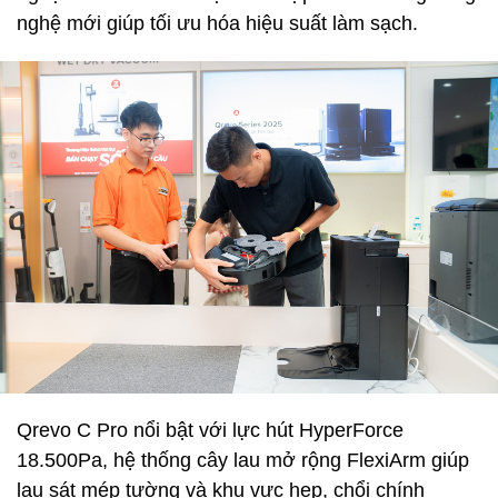
nghệ mới giúp tối ưu hóa hiệu suất làm sạch.
Qrevo C Pro nổi bật với lực hút HyperForce
18.500Pa, hệ thống cây lau mở rộng FlexiArm giúp
lau sát mép tường và khu vực hẹp, chổi chính