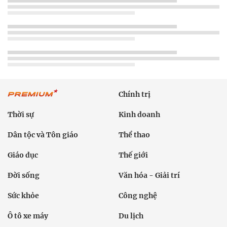
Chính trị
Thời sự
Kinh doanh
Dân tộc và Tôn giáo
Thể thao
Giáo dục
Thế giới
Đời sống
Văn hóa - Giải trí
Sức khỏe
Công nghệ
Ô tô xe máy
Du lịch