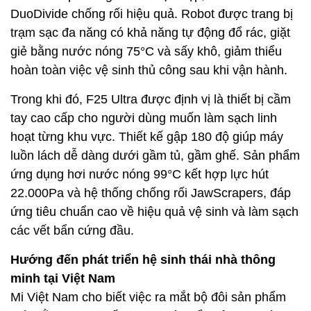
DuoDivide chống rối hiệu quả. Robot được trang bị
trạm sạc đa năng có khả năng tự động đổ rác, giặt
giẻ bằng nước nóng 75°C và sấy khô, giảm thiểu
hoàn toàn việc vệ sinh thủ công sau khi vận hành.
Trong khi đó, F25 Ultra được định vị là thiết bị cầm
tay cao cấp cho người dùng muốn làm sạch linh
hoạt từng khu vực. Thiết kế gập 180 độ giúp máy
luồn lách dễ dàng dưới gầm tủ, gầm ghế. Sản phẩm
ứng dụng hơi nước nóng 99°C kết hợp lực hút
22.000Pa và hệ thống chống rối JawScrapers, đáp
ứng tiêu chuẩn cao về hiệu quả vệ sinh và làm sạch
các vết bẩn cứng đầu.
Hướng đến phát triển hệ sinh thái nhà thông
minh tại Việt Nam
Mi Việt Nam cho biết việc ra mắt bộ đôi sản phẩm