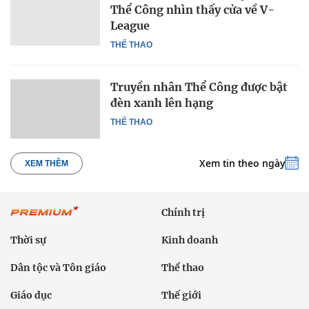
Thể Công nhìn thấy cửa về V-
League
THỂ THAO
Truyền nhân Thể Công được bật
đèn xanh lên hạng
THỂ THAO
Xem tin theo ngày
XEM THÊM
Chính trị
Thời sự
Kinh doanh
Dân tộc và Tôn giáo
Thể thao
Giáo dục
Thế giới