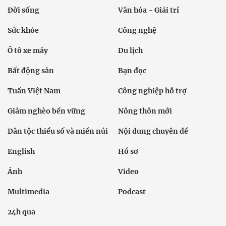
Đời sống
Văn hóa - Giải trí
Sức khỏe
Công nghệ
Ô tô xe máy
Du lịch
Bất động sản
Bạn đọc
Tuần Việt Nam
Công nghiệp hỗ trợ
Giảm nghèo bền vững
Nông thôn mới
Dân tộc thiểu số và miền núi
Nội dung chuyên đề
English
Hồ sơ
Ảnh
Video
Multimedia
Podcast
24h qua