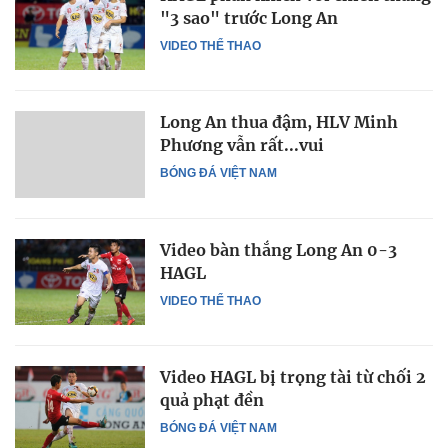
"3 sao" trước Long An
VIDEO THỂ THAO
Long An thua đậm, HLV Minh
Phương vẫn rất...vui
BÓNG ĐÁ VIỆT NAM
Video bàn thắng Long An 0-3
HAGL
VIDEO THỂ THAO
Video HAGL bị trọng tài từ chối 2
quả phạt đền
BÓNG ĐÁ VIỆT NAM