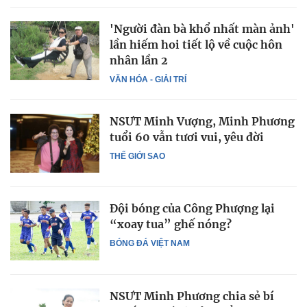
'Người đàn bà khổ nhất màn ảnh'
lần hiếm hoi tiết lộ về cuộc hôn
nhân lần 2
VĂN HÓA - GIẢI TRÍ
NSƯT Minh Vượng, Minh Phương
tuổi 60 vẫn tươi vui, yêu đời
THẾ GIỚI SAO
Đội bóng của Công Phượng lại
“xoay tua” ghế nóng?
BÓNG ĐÁ VIỆT NAM
NSƯT Minh Phương chia sẻ bí