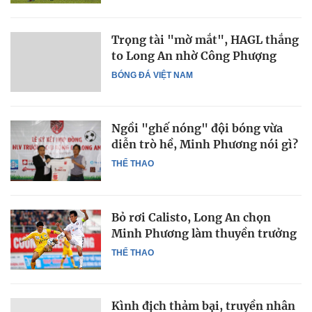
Trọng tài "mờ mắt", HAGL thắng
to Long An nhờ Công Phượng
BÓNG ĐÁ VIỆT NAM
Ngồi "ghế nóng" đội bóng vừa
diễn trò hề, Minh Phương nói gì?
THỂ THAO
Bỏ rơi Calisto, Long An chọn
Minh Phương làm thuyền trưởng
THỂ THAO
Kình địch thảm bại, truyền nhân