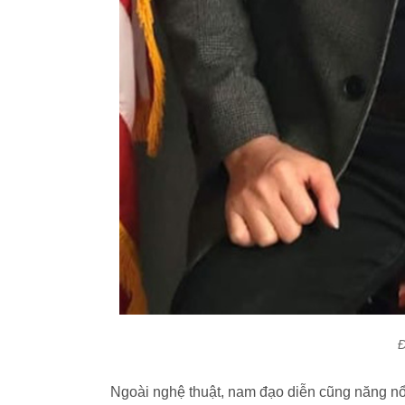
Đ
Ngoài nghệ thuật, nam đạo diễn cũng năng nổ