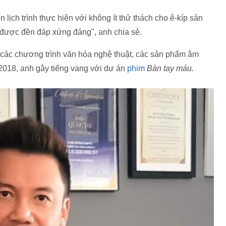
ịch trình thực hiện với không ít thử thách cho ê-kíp sản
ôn được đền đáp xứng đáng", anh chia sẻ.
g các chương trình văn hóa nghệ thuật, các sản phẩm âm
 2018, anh gây tiếng vang với dự án
phim
Bàn tay máu.