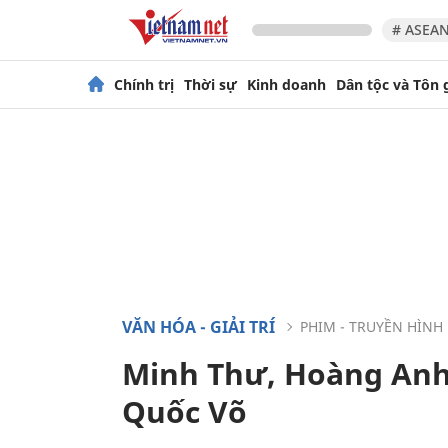
# ASEAN
Chính trị
Thời sự
Kinh doanh
Dân tộc và Tôn 
VĂN HÓA - GIẢI TRÍ
PHIM - TRUYỀN HÌNH
Minh Thư, Hoàng Anh
Quốc Võ