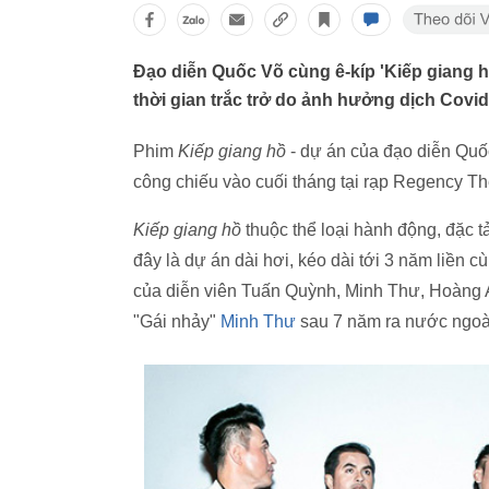
Đạo diễn Quốc Võ cùng ê-kíp 'Kiếp giang 
thời gian trắc trở do ảnh hưởng dịch Covid
Phim
Kiếp giang hồ
- dự án của đạo diễn Quố
công chiếu vào cuối tháng tại rạp Regency Th
Kiếp giang hồ
thuộc thể loại hành động, đặc 
đây là dự án dài hơi, kéo dài tới 3 năm liền 
của diễn viên Tuấn Quỳnh, Minh Thư, Hoàng A
"Gái nhảy"
Minh Thư
sau 7 năm ra nước ngoà