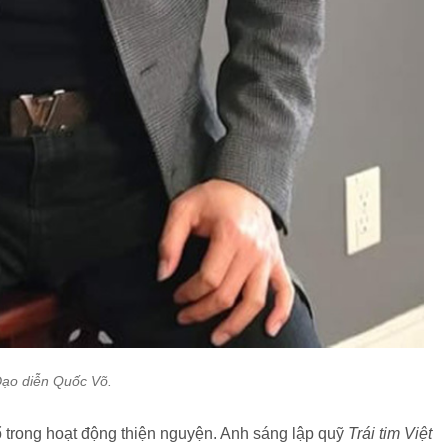
ạo diễn Quốc Võ.
 trong hoạt động thiện nguyện. Anh sáng lập quỹ
Trái tim Việt