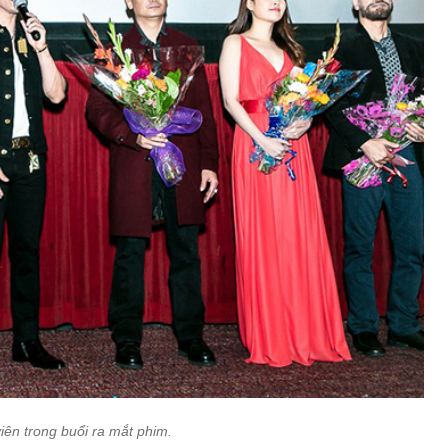
iên trong buổi ra mắt phim.