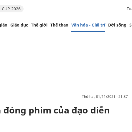
 CUP 2026
Tu
giáo
Giáo dục
Thế giới
Thể thao
Văn hóa - Giải trí
Đời sống
S
thứ hai, 01/11/2021 - 21:37
 đóng phim của đạo diễn