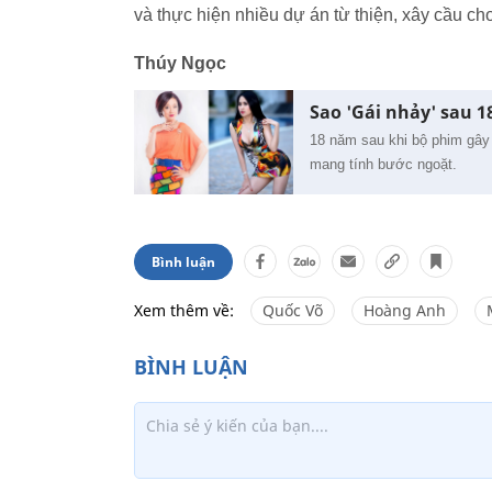
và thực hiện nhiều dự án từ thiện, xây cầu ch
Thúy Ngọc
Sao 'Gái nhảy' sau 
18 năm sau khi bộ phim gây 
mang tính bước ngoặt.
Bình luận
Xem thêm về:
Quốc Võ
Hoàng Anh