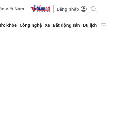
ần Việt Nam
Đăng nhập
ức khỏe
Công nghệ
Xe
Bất động sản
Du lịch