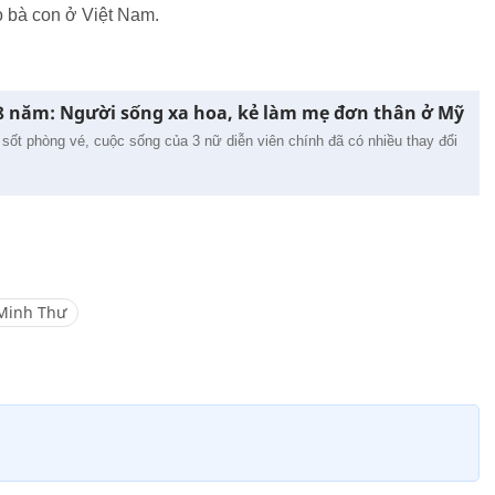
o bà con ở Việt Nam.
18 năm: Người sống xa hoa, kẻ làm mẹ đơn thân ở Mỹ
sốt phòng vé, cuộc sống của 3 nữ diễn viên chính đã có nhiều thay đổi
Minh Thư