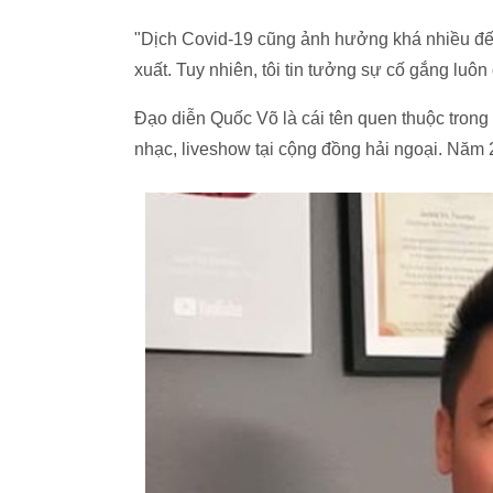
"Dịch Covid-19 cũng ảnh hưởng khá nhiều đến l
xuất. Tuy nhiên, tôi tin tưởng sự cố gắng lu
Đạo diễn Quốc Võ là cái tên quen thuộc tron
nhạc, liveshow tại cộng đồng hải ngoại. Năm