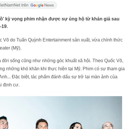
hồ' kỳ vọng phim nhận được sự ủng hộ từ khán giả sau
-19.
c Võ do Tuấn Quỳnh Entertainment sản xuất, vừa chính thức
eater (Mỹ).
tả đời sống cũng như những góc khuất xã hội. Theo Quốc Võ,
cùng những khó khăn khi thực hiện tại Mỹ. Phim có sự tham gia
nh... Đặc biệt, tác phẩm đánh dấu sự trở lại màn ảnh của
i định cư.