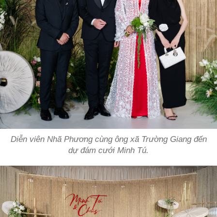
Diễn viên Nhã Phương cùng ông xã Trường Giang đến
dự đám cưới Minh Tú.