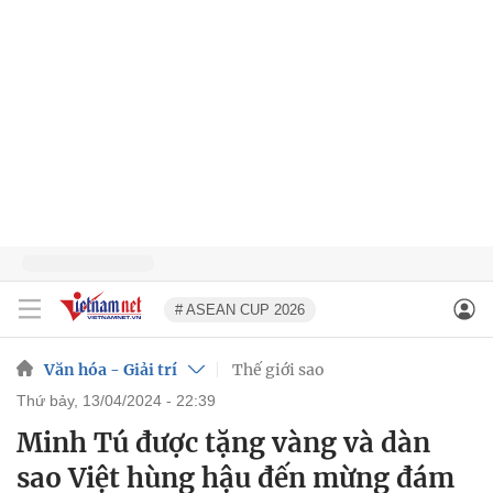
# ASEAN CUP 2026
Văn hóa - Giải trí
Thế giới sao
thứ bảy, 13/04/2024 - 22:39
Minh Tú được tặng vàng và dàn
sao Việt hùng hậu đến mừng đám