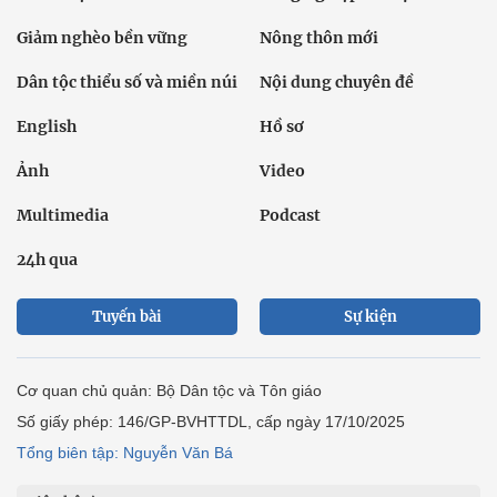
Giảm nghèo bền vững
Nông thôn mới
Dân tộc thiểu số và miền núi
Nội dung chuyên đề
English
Hồ sơ
Ảnh
Video
Multimedia
Podcast
24h qua
Tuyến bài
Sự kiện
Cơ quan chủ quản: Bộ Dân tộc và Tôn giáo
Số giấy phép: 146/GP-BVHTTDL, cấp ngày 17/10/2025
Tổng biên tập: Nguyễn Văn Bá