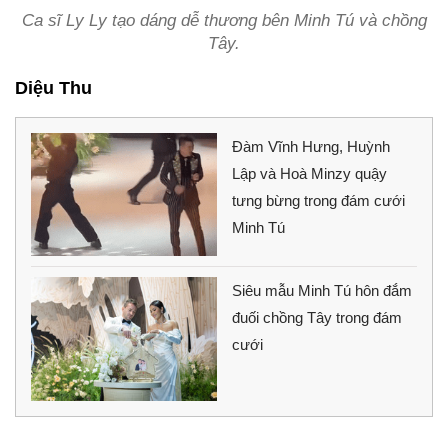
Ca sĩ Ly Ly tạo dáng dễ thương bên Minh Tú và chồng
Tây.
Diệu Thu
Đàm Vĩnh Hưng, Huỳnh
Lập và Hoà Minzy quậy
tưng bừng trong đám cưới
Minh Tú
Siêu mẫu Minh Tú hôn đắm
đuối chồng Tây trong đám
cưới