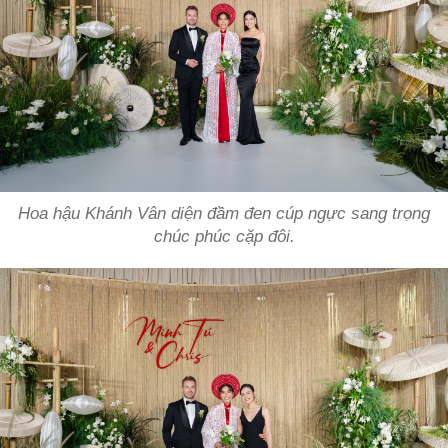
Hoa hậu Khánh Vân diện đầm đen cúp ngực sang trọng
chúc phúc cặp đôi.