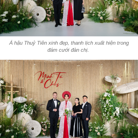
Á hậu Thuỷ Tiên xinh đẹp, thanh lịch xuất hiện trong
đám cưới đàn chị.