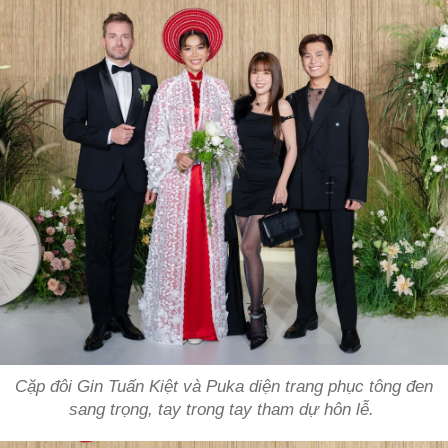
Cặp đôi Gin Tuấn Kiệt và Puka diện trang phục tông đen
sang trọng, tay trong tay tham dự hôn lễ.