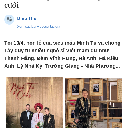
cưới
Diệu Thu
Xem các bài viết của tác giả
Tối 13/4, hôn lễ của siêu mẫu Minh Tú và chồng
Tây quy tụ nhiều nghệ sĩ Việt tham dự như
Thanh Hằng, Đàm Vĩnh Hưng, Hà Anh, Hà Kiều
Anh, Lý Nhã Kỳ, Trường Giang - Nhã Phương...