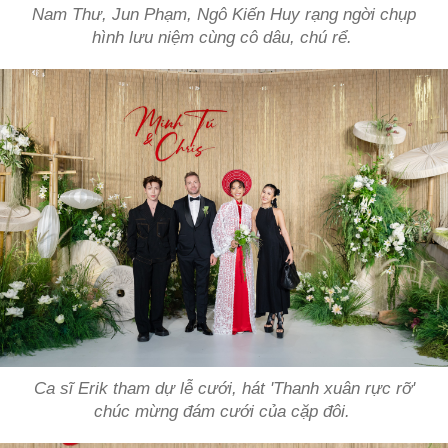
Nam Thư, Jun Phạm, Ngô Kiến Huy rạng ngời chụp
hình lưu niệm cùng cô dâu, chú rể.
Ca sĩ Erik tham dự lễ cưới, hát 'Thanh xuân rực rỡ'
chúc mừng đám cưới của cặp đôi.