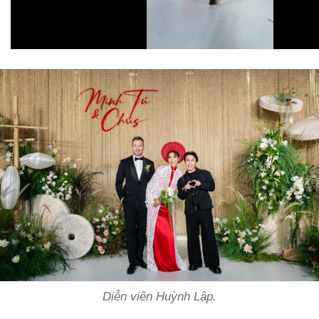
Diễn viên Huỳnh Lập.