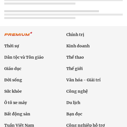
Chính trị
Thời sự
Kinh doanh
Dân tộc và Tôn giáo
Thể thao
Giáo dục
Thế giới
Đời sống
Văn hóa - Giải trí
Sức khỏe
Công nghệ
Ô tô xe máy
Du lịch
Bất động sản
Bạn đọc
Tuần Việt Nam
Công nghiệp hỗ trợ