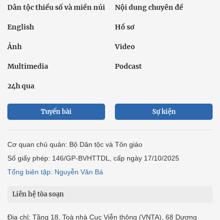
Dân tộc thiểu số và miền núi
Nội dung chuyên đề
English
Hồ sơ
Ảnh
Video
Multimedia
Podcast
24h qua
Tuyến bài
Sự kiện
Cơ quan chủ quản: Bộ Dân tộc và Tôn giáo
Số giấy phép: 146/GP-BVHTTDL, cấp ngày 17/10/2025
Tổng biên tập: Nguyễn Văn Bá
Liên hệ tòa soạn
Địa chỉ: Tầng 18, Toà nhà Cục Viễn thông (VNTA), 68 Dương