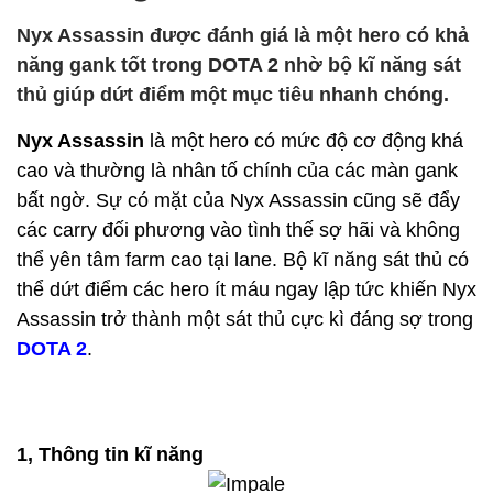
Nyx Assassin được đánh giá là một hero có khả
năng gank tốt trong DOTA 2 nhờ bộ kĩ năng sát
thủ giúp dứt điểm một mục tiêu nhanh chóng.
Nyx Assassin
là một hero có mức độ cơ động khá
cao và thường là nhân tố chính của các màn gank
bất ngờ. Sự có mặt của Nyx Assassin cũng sẽ đẩy
các carry đối phương vào tình thế sợ hãi và không
thể yên tâm farm cao tại lane. Bộ kĩ năng sát thủ có
thể dứt điểm các hero ít máu ngay lập tức khiến Nyx
Assassin trở thành một sát thủ cực kì đáng sợ trong
DOTA 2
.
1, Thông tin kĩ năng