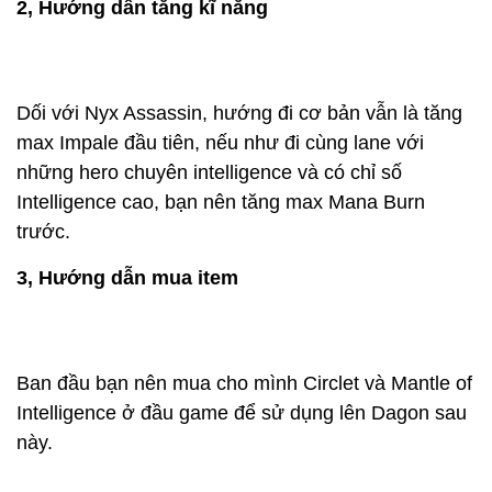
2, Hướng dẫn tăng kĩ năng
Dối với Nyx Assassin, hướng đi cơ bản vẫn là tăng
max Impale đầu tiên, nếu như đi cùng lane với
những hero chuyên intelligence và có chỉ số
Intelligence cao, bạn nên tăng max Mana Burn
trước.
3, Hướng dẫn mua item
Ban đầu bạn nên mua cho mình Circlet và Mantle of
Intelligence ở đầu game để sử dụng lên Dagon sau
này.