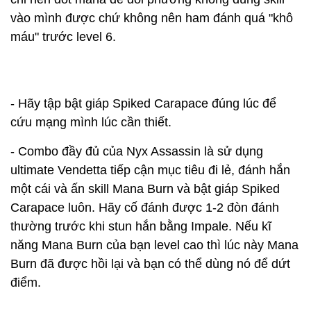
vào mình được chứ không nên ham đánh quá "khô
máu" trước level 6.
- Hãy tập bật giáp Spiked Carapace đúng lúc để
cứu mạng mình lúc cần thiết.
- Combo đầy đủ của Nyx Assassin là sử dụng
ultimate Vendetta tiếp cận mục tiêu đi lẻ, đánh hắn
một cái và ấn skill Mana Burn và bật giáp Spiked
Carapace luôn. Hãy cố đánh được 1-2 đòn đánh
thường trước khi stun hắn bằng Impale. Nếu kĩ
năng Mana Burn của bạn level cao thì lúc này Mana
Burn đã được hồi lại và bạn có thể dùng nó để dứt
điểm.