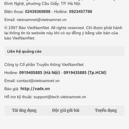
Đình Nghệ, phường Cầu Giấy, TP. Hà Nội.
Điện thoại:
02439369898
- Hotline:
0923457788
Email: vietnamnet@vietnamnet.vn
© 1997 Báo VietNamNet. All rights reserved. Chỉ được phát hành
lại thông tin từ website này khi có sự đồng ý bằng văn bản của
báo VietNamNet.
Liên hệ quảng cáo
Công ty Cổ phần Truyền thông VietNamNet
0919405885 (Hà Nội)
0919435885 (Tp.HCM)
Hotline:
-
Email: contact@vietnamnet.vn
http://vads.vn
Báo giá:
Hỗ trợ kỹ thuật: support@tech.vietnamnet.vn
Tải ứng dụng
Độc giả gửi bài
Tuyển dụng