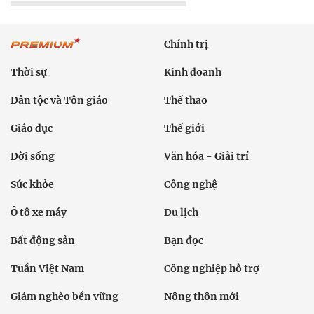
Chính trị
Thời sự
Kinh doanh
Dân tộc và Tôn giáo
Thể thao
Giáo dục
Thế giới
Đời sống
Văn hóa - Giải trí
Sức khỏe
Công nghệ
Ô tô xe máy
Du lịch
Bất động sản
Bạn đọc
Tuần Việt Nam
Công nghiệp hỗ trợ
Giảm nghèo bền vững
Nông thôn mới