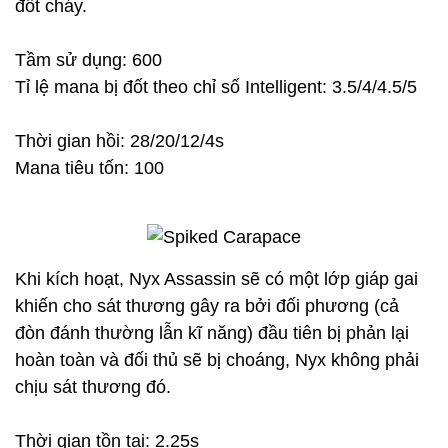
đốt cháy.
Tầm sử dụng: 600
Tỉ lệ mana bị đốt theo chỉ số Intelligent: 3.5/4/4.5/5
Thời gian hồi: 28/20/12/4s
Mana tiêu tốn: 100
Khi kích hoạt, Nyx Assassin sẽ có một lớp giáp gai
khiến cho sát thương gây ra bởi đối phương (cả
đòn đánh thường lẫn kĩ năng) đầu tiên bị phản lại
hoàn toàn và đối thủ sẽ bị choáng, Nyx không phải
chịu sát thương đó.
Thời gian tồn tại: 2.25s