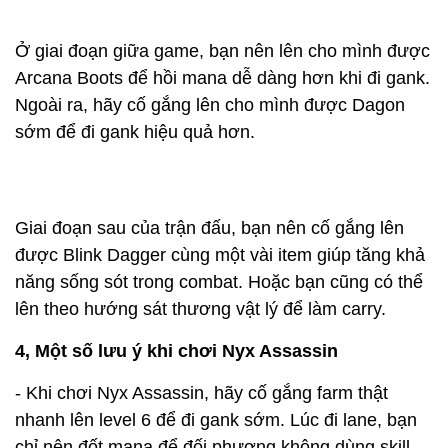
Ở giai đoạn giữa game, bạn nên lên cho mình được
Arcana Boots để hồi mana dễ dàng hơn khi đi gank.
Ngoài ra, hãy cố gắng lên cho mình được Dagon
sớm để đi gank hiệu quả hơn.
Giai đoạn sau của trận đấu, bạn nên cố gắng lên
được Blink Dagger cùng một vài item giúp tăng khả
năng sống sót trong combat. Hoặc bạn cũng có thể
lên theo hướng sát thương vật lý để làm carry.
4, Một số lưu ý khi chơi Nyx Assassin
- Khi chơi Nyx Assassin, hãy cố gắng farm thật
nhanh lên level 6 để đi gank sớm. Lúc đi lane, bạn
chỉ nên đốt mana để đối phương không dùng skill