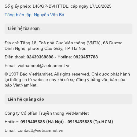
Số giấy phép: 146/GP-BVHTTDL, cấp ngày 17/10/2025
Tổng biên tập: Nguyễn Văn Bá
Liên hệ tòa soạn
Địa chỉ: Tầng 18, Toà nhà Cục Viễn thông (VNTA), 68 Dương
Đình Nghệ, phường Cầu Giấy, TP. Hà Nội.
Điện thoại:
02439369898
- Hotline:
0923457788
Email: vietnamnet@vietnamnet.vn
© 1997 Báo VietNamNet. All rights reserved. Chỉ được phát hành
lại thông tin từ website này khi có sự đồng ý bằng văn bản của
báo VietNamNet.
Liên hệ quảng cáo
Công ty Cổ phần Truyền thông VietNamNet
0919405885 (Hà Nội)
0919435885 (Tp.HCM)
Hotline:
-
Email: contact@vietnamnet.vn