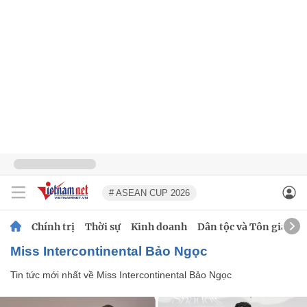
# ASEAN CUP 2026
Chính trị
Thời sự
Kinh doanh
Dân tộc và Tôn giáo
Miss Intercontinental Bảo Ngọc
Tin tức mới nhất về
Miss Intercontinental Bảo Ngọc