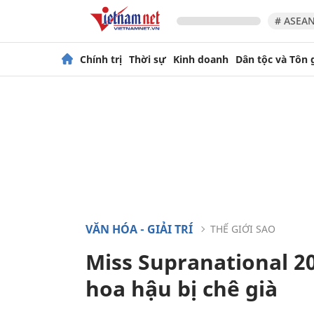
# ASEAN
Chính trị
Thời sự
Kinh doanh
Dân tộc và Tôn 
VĂN HÓA - GIẢI TRÍ
THẾ GIỚI SAO
Miss Supranational 20
hoa hậu bị chê già