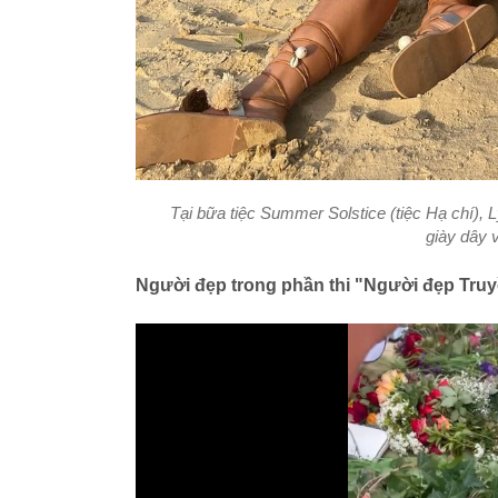
Tại bữa tiệc Summer Solstice (tiệc Hạ chí), 
giày dây 
Người đẹp trong phần thi "Người đẹp Truy