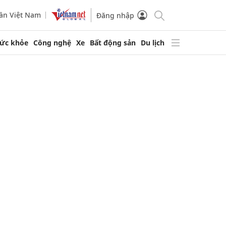
ần Việt Nam
Đăng nhập
ức khỏe
Công nghệ
Xe
Bất động sản
Du lịch