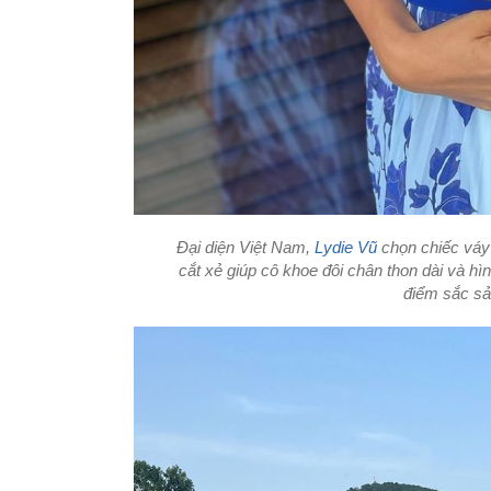
Đại diện Việt Nam,
Lydie Vũ
chọn chiếc váy 
cắt xẻ giúp cô khoe đôi chân thon dài và hì
điểm sắc sả