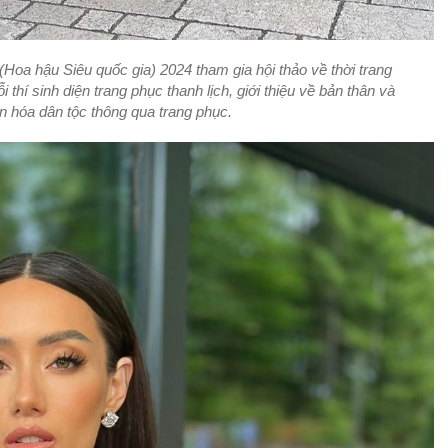
(Hoa hậu Siêu quốc gia) 2024 tham gia hội thảo về thời trang
i thí sinh diện trang phục thanh lịch, giới thiệu về bản thân và
ăn hóa dân tộc thông qua trang phục.