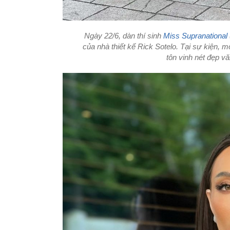
Ngày 22/6, dàn thí sinh
Miss Supranational
của nhà thiết kế Rick Sotelo. Tại sự kiện, mỗ
tôn vinh nét đẹp v