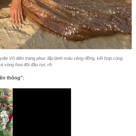
Lydie Vũ diện trang phục lấp lánh màu vàng đồng, kết hợp cùng
và vòng hoa đội đầu rực rỡ.
ền thông":