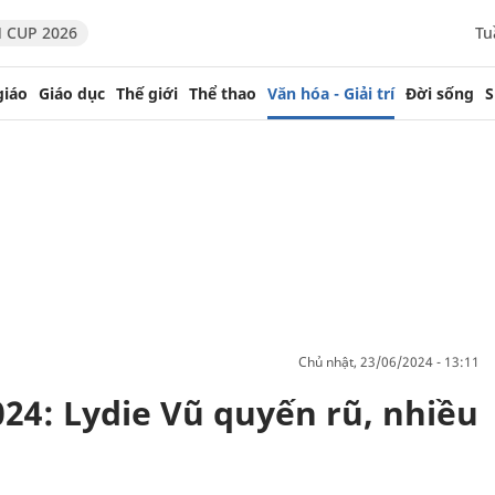
 CUP 2026
Tu
giáo
Giáo dục
Thế giới
Thể thao
Văn hóa - Giải trí
Đời sống
S
chủ nhật, 23/06/2024 - 13:11
24: Lydie Vũ quyến rũ, nhiều