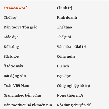
Chính trị
Thời sự
Kinh doanh
Dân tộc và Tôn giáo
Thể thao
Giáo dục
Thế giới
Đời sống
Văn hóa - Giải trí
Sức khỏe
Công nghệ
Ô tô xe máy
Du lịch
Bất động sản
Bạn đọc
Tuần Việt Nam
Công nghiệp hỗ trợ
Giảm nghèo bền vững
Nông thôn mới
Dân tộc thiểu số và miền núi
Nội dung chuyên đề