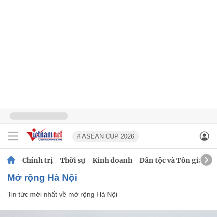
# ASEAN CUP 2026
Chính trị
Thời sự
Kinh doanh
Dân tộc và Tôn giáo
mở rộng Hà Nội
Tin tức mới nhất về
mở rộng Hà Nội