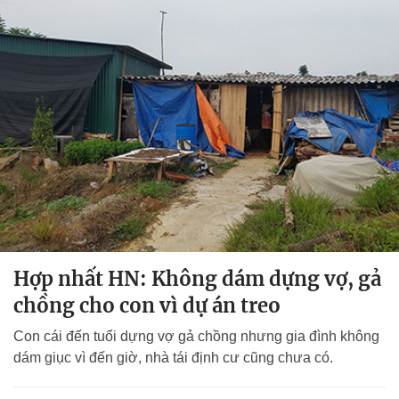
Hợp nhất HN: Không dám dựng vợ, gả
chồng cho con vì dự án treo
Con cái đến tuổi dựng vợ gả chồng nhưng gia đình không
dám giục vì đến giờ, nhà tái định cư cũng chưa có.