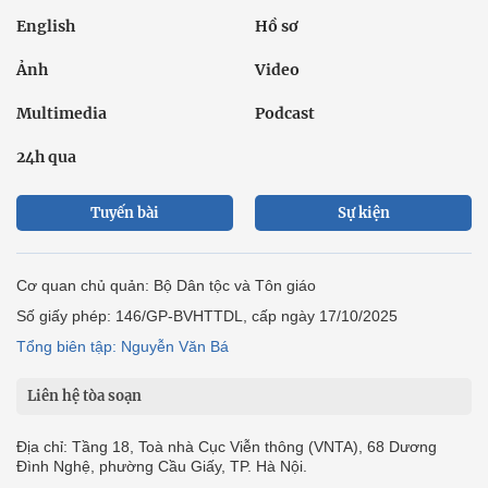
English
Hồ sơ
Ảnh
Video
Multimedia
Podcast
24h qua
Tuyến bài
Sự kiện
Cơ quan chủ quản: Bộ Dân tộc và Tôn giáo
Số giấy phép: 146/GP-BVHTTDL, cấp ngày 17/10/2025
Tổng biên tập: Nguyễn Văn Bá
Liên hệ tòa soạn
Địa chỉ: Tầng 18, Toà nhà Cục Viễn thông (VNTA), 68 Dương
Đình Nghệ, phường Cầu Giấy, TP. Hà Nội.