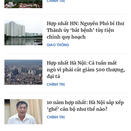
CHÍNH TRỊ
Hợp nhất HN: Nguyên Phó bí thư
Thành ủy ‘bắt bệnh’ tùy tiện
chỉnh quy hoạch
GIAO THÔNG
Hợp nhất Hà Nội: Cả tuần mất
ngủ vì phải cắt giảm 500 thượng,
đại tá
CHÍNH TRỊ
10 năm hợp nhất: Hà Nội sắp xếp
‘ghế’ cán bộ như thế nào?
CHÍNH TRỊ