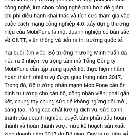
công nghệ, lựa chọn công nghệ phù hợp để giảm
chi phí điều hành khai thác và tích cực tham gia vào
cuộc cách mạng công nghiệp 4.0, xây dựng thương
hiệu của MobiFone là một doanh nghiệp có bản sắc
về CNTT, viễn thông và tiến ra thị trường quốc tế.
Tại buổi làm viêc, Bộ trưởng Trương Minh Tuấn đã
nêu ra 9 nhiệm vụ trọng tâm mà Tổng Công ty
MobiFone cần tập trung quyết liệt thực hiện nhằm
hoàn thành nhiệm vụ được giao trong năm 2017.
Trong đó, Bộ trưởng nhấn mạnh MobiFone cần ổn
định tư tưởng cho cán bộ, công nhân viên; phải gắn
kết, chung tay chung sức để không ngừng đổi mới,
sáng tạo, nâng cao chất lượng dịch vụ, sức cạnh
tranh của doanh nghiệp, quyết tâm phấn đấu hoàn
thành và hoàn thành vượt mức kế hoạch sản xuất
kinh doanh năm 2017 do Bộ giao. Đây là ưu tiên số