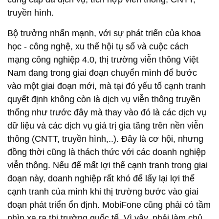
truyền hình.
Bộ trưởng nhấn mạnh, với sự phát triển của khoa
học - công nghệ, xu thế hội tụ số và cuộc cách
mạng công nghiệp 4.0, thị trường viễn thông Việt
Nam đang trong giai đoạn chuyển mình để bước
vào một giai đoạn mới, mà tại đó yếu tố cạnh tranh
quyết định không còn là dịch vụ viễn thông truyền
thống như trước đây mà thay vào đó là các dịch vụ
dữ liệu và các dịch vụ giá trị gia tăng trên nền viễn
thông (CNTT, truyền hình,..). Đây là cơ hội, nhưng
đồng thời cũng là thách thức với các doanh nghiệp
viễn thông. Nếu để mất lợi thế cạnh tranh trong giai
đoạn này, doanh nghiệp rất khó để lấy lại lợi thế
cạnh tranh của mình khi thị trường bước vào giai
đoạn phát triển ổn định. MobiFone cũng phải có tầm
nhìn xa ra thị trường quốc tế. Vì vậy, phải làm chủ