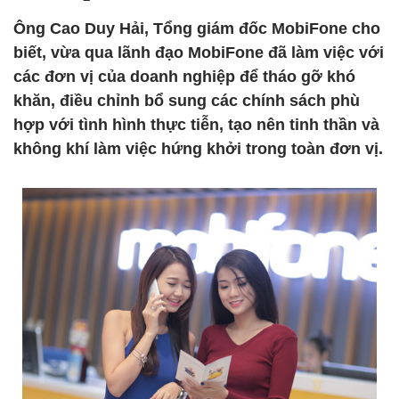
Ông Cao Duy Hải, Tổng giám đốc MobiFone cho
biết, vừa qua lãnh đạo MobiFone đã làm việc với
các đơn vị của doanh nghiệp để tháo gỡ khó
khăn, điều chỉnh bổ sung các chính sách phù
hợp với tình hình thực tiễn, tạo nên tinh thần và
không khí làm việc hứng khởi trong toàn đơn vị.