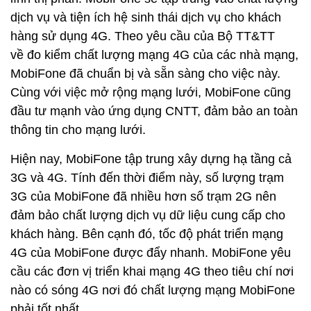
dịch vụ và tiện ích hệ sinh thái dịch vụ cho khách
hàng sử dụng 4G. Theo yêu cầu của Bộ TT&TT
về đo kiểm chất lượng mạng 4G của các nhà mạng,
MobiFone đã chuẩn bị và sẵn sàng cho việc này.
Cùng với việc mở rộng mạng lưới, MobiFone cũng
đầu tư mạnh vào ứng dụng CNTT, đảm bảo an toàn
thông tin cho mạng lưới.
Hiện nay, MobiFone tập trung xây dựng hạ tầng cả
3G và 4G. Tính đến thời điểm này, số lượng trạm
3G của MobiFone đã nhiều hơn số trạm 2G nên
đảm bảo chất lượng dịch vụ dữ liệu cung cấp cho
khách hàng. Bên cạnh đó, tốc độ phát triển mạng
4G của MobiFone được đẩy nhanh. MobiFone yêu
cầu các đơn vị triển khai mạng 4G theo tiêu chí nơi
nào có sóng 4G nơi đó chất lượng mạng MobiFone
phải tốt nhất.