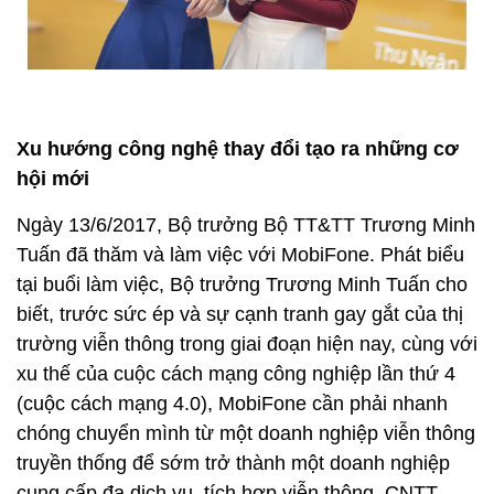
Xu hướng công nghệ thay đổi tạo ra những cơ
hội mới
Ngày 13/6/2017,
Bộ trưởng Bộ TT&TT Trương Minh
Tuấn đã thăm và làm việc với MobiFone. Phát biểu
tại buổi làm việc, Bộ trưởng Trương Minh Tuấn cho
biết, trước sức ép và sự cạnh tranh gay gắt của thị
trường viễn thông trong giai đoạn hiện nay, cùng với
xu thế của cuộc cách mạng công nghiệp lần thứ 4
(cuộc cách mạng 4.0), MobiFone cần phải nhanh
chóng chuyển mình từ một doanh nghiệp viễn thông
truyền thống để sớm trở thành một doanh nghiệp
cung cấp đa dịch vụ, tích hợp viễn thông, CNTT,