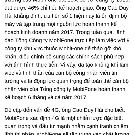
đạt được 46% chỉ tiêu kế hoạch giao. Ông Cao Duy
Hải khẳng định, ưu tiên số 1 hiện nay là ổn định bộ
máy và tập trung mọi nguồn lực hoàn thành kế
hoạch kinh doanh năm 2017. Trong tuần qua, lãnh
đạo Tổng Công ty MobiFone trực tiếp làm việc với 9
công ty khu vực thuộc MobiFone để tháo gỡ khó
khăn, điều chỉnh bổ sung các chính sách phù hợp
với tình hình thực tiễn. Vì vậy, đã tạo không khí làm
việc và tinh thần của cán bộ công nhân viên tin
tưởng và là động lực quan trọng để toàn thể cán bộ
nhân viên của Tổng công ty MobiFone hoàn thành
kế hoạch 6 tháng và cả năm 2017.
Đề cập đến vấn đề 4G, ông Cao Duy Hải cho biết,
MobiFone xác định 4G là một chiến lược đặc biệt
quan trọng và đầu tư mạnh nhằm cạnh tranh chiếm
lĩnh thị phần. MobiFone sẽ tập trung vào chất lượng