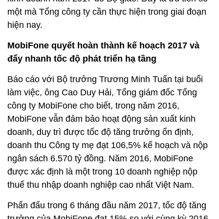
một mà Tổng công ty cần thực hiện trong giai đoạn
hiện nay.
MobiFone q
uyết hoàn thành kế hoạch 2017 và
đẩy nhanh tốc độ phát triển hạ tầng
Báo cáo với Bộ trưởng Trương Minh Tuấn tại buổi
làm việc, ông Cao Duy Hải, Tổng giám đốc Tổng
công ty MobiFone cho biết, trong năm 2016,
MobiFone vẫn đảm bảo hoạt động sản xuất kinh
doanh, duy trì được tốc độ tăng trưởng ổn định,
doanh thu Công ty mẹ đạt 106,5% kế hoạch và nộp
ngân sách 6.570 tỷ đồng. Năm 2016, MobiFone
được xác định là một trong 10 doanh nghiệp nộp
thuế thu nhập doanh nghiệp cao nhất Việt Nam.
Phấn đấu trong 6 tháng đầu năm 2017, tốc độ tăng
trưởng của MobiFone đạt 15% so với cùng kỳ 2016,