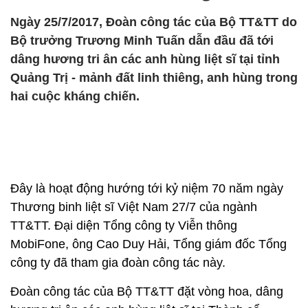
Ngày 25/7/2017, Đoàn công tác của Bộ TT&TT do
Bộ trưởng Trương Minh Tuấn dẫn đầu đã tới
dâng hương tri ân các anh hùng liệt sĩ tại tỉnh
Quảng Trị - mảnh đất linh thiêng, anh hùng trong
hai cuộc kháng chiến.
Đây là hoạt động hướng tới kỷ niệm 70 năm ngày
Thương binh liệt sĩ Việt Nam 27/7 của ngành
TT&TT. Đại diện Tổng công ty Viễn thông
MobiFone, ông Cao Duy Hải, Tổng giám đốc Tổng
công ty đã tham gia đoàn công tác này.
Đoàn công tác của Bộ TT&TT đặt vòng hoa, dâng