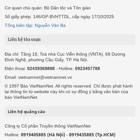
Cơ quan chủ quản: Bộ Dân tộc và Tôn giáo
Số giấy phép: 146/GP-BVHTTDL, cấp ngày 17/10/2025
Tổng biên tập: Nguyễn Văn Bá
Liên hệ tòa soạn
Địa chỉ: Tầng 18, Toà nhà Cục Viễn thông (VNTA), 68 Dương
Đình Nghệ, phường Cầu Giấy, TP. Hà Nội.
Điện thoại:
02439369898
- Hotline:
0923457788
Email: vietnamnet@vietnamnet.vn
© 1997 Báo VietNamNet. All rights reserved. Chỉ được phát hành
lại thông tin từ website này khi có sự đồng ý bằng văn bản của
báo VietNamNet.
Liên hệ quảng cáo
Công ty Cổ phần Truyền thông VietNamNet
0919405885 (Hà Nội)
0919435885 (Tp.HCM)
Hotline:
-