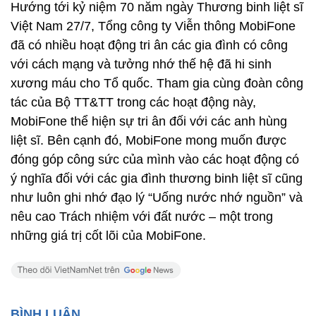
Hướng tới kỷ niệm 70 năm ngày Thương binh liệt sĩ
Việt Nam 27/7, Tổng công ty Viễn thông MobiFone
đã có nhiều hoạt động tri ân các gia đình có công
với cách mạng và tưởng nhớ thế hệ đã hi sinh
xương máu cho Tổ quốc. Tham gia cùng đoàn công
tác của Bộ TT&TT trong các hoạt động này,
MobiFone thể hiện sự tri ân đối với các anh hùng
liệt sĩ. Bên cạnh đó, MobiFone mong muốn được
đóng góp công sức của mình vào các hoạt động có
ý nghĩa đối với các gia đình thương binh liệt sĩ cũng
như luôn ghi nhớ đạo lý “Uống nước nhớ nguồn” và
nêu cao Trách nhiệm với đất nước – một trong
những giá trị cốt lõi của MobiFone.