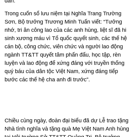
dân.
Trong cuốn sổ lưu niệm tại Nghĩa Trang Trường
Sơn, Bộ trưởng Trương Minh Tuấn viết: “Tưởng
nhớ, tri ân công lao của các anh hùng, liệt sĩ đã hi
sinh xương máu vì Tổ quốc quyết sinh, các thế hệ
cán bộ, công chức, viên chức và người lao động
ngành TT&TT quyết tâm phấn đấu, học tập, rèn
luyện và lao động để xứng đáng với truyền thống
quý báu của dân tộc Việt Nam, xứng đáng tiếp
bước các thế hệ cha anh đi trước”.
Chiều cùng ngày, đoàn đại biểu đã dự Lễ trao tặng
Nhà tình nghĩa và tặng quà Mẹ Việt Nam Anh hùng