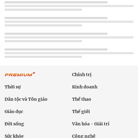
Chính trị
Thời sự
Kinh doanh
Dân tộc và Tôn giáo
Thể thao
Giáo dục
Thế giới
Đời sống
Văn hóa - Giải trí
Sức khỏe
Công nghệ