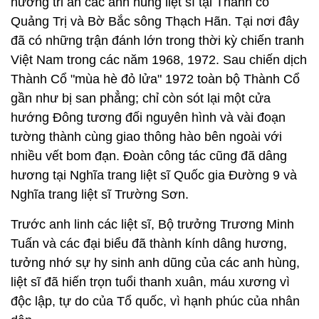
hương tri ân các anh hùng liệt sĩ tại Thành cổ
Quảng Trị và Bờ Bắc sông Thạch Hãn. Tại nơi đây
đã có những trận đánh lớn trong thời kỳ chiến tranh
Việt Nam trong các năm 1968, 1972. Sau chiến dịch
Thành Cổ "mùa hè đỏ lửa" 1972 toàn bộ Thành Cổ
gần như bị san phẳng; chỉ còn sót lại một cửa
hướng Đông tương đối nguyên hình và vài đoạn
tường thành cùng giao thông hào bên ngoài với
nhiều vết bom đạn. Đoàn công tác cũng đã dâng
hương tại Nghĩa trang liệt sĩ Quốc gia Đường 9 và
Nghĩa trang liệt sĩ Trường Sơn.
Trước anh linh các liệt sĩ, Bộ trưởng Trương Minh
Tuấn và các đại biểu đã thành kính dâng hương,
tưởng nhớ sự hy sinh anh dũng của các anh hùng,
liệt sĩ đã hiến trọn tuổi thanh xuân, máu xương vì
độc lập, tự do của Tổ quốc, vì hạnh phúc của nhân