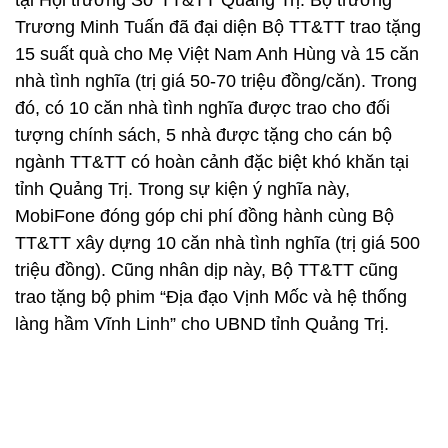
tại Hội trường Sở TT&TT Quảng Trị. Bộ trưởng
Trương Minh Tuấn đã đại diện Bộ TT&TT trao tặng
15 suất quà cho Mẹ Việt Nam Anh Hùng và 15 căn
nhà tình nghĩa (trị giá 50-70 triệu đồng/căn). Trong
đó, có 10 căn nhà tình nghĩa được trao cho đối
tượng chính sách, 5 nhà được tặng cho cán bộ
ngành TT&TT có hoàn cảnh đặc biệt khó khăn tại
tỉnh Quảng Trị. Trong sự kiện ý nghĩa này,
MobiFone đóng góp chi phí đồng hành cùng Bộ
TT&TT xây dựng 10 căn nhà tình nghĩa (trị giá 500
triệu đồng). Cũng nhân dịp này, Bộ TT&TT cũng
trao tặng bộ phim “Địa đạo Vịnh Mốc và hệ thống
làng hầm Vĩnh Linh” cho UBND tỉnh Quảng Trị.