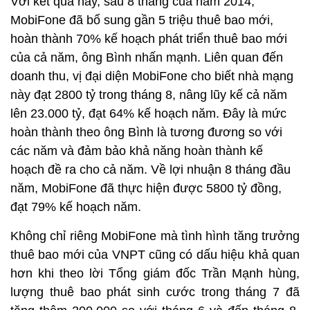
Với kết quả này, sau 8 tháng của năm 2014,
MobiFone đã bổ sung gần 5 triệu thuê bao mới,
hoàn thành 70% kế hoạch phát triển thuê bao mới
của cả năm, ông Bình nhấn mạnh. Liên quan đến
doanh thu, vị đại diện MobiFone cho biết nhà mạng
này đạt 2800 tỷ trong tháng 8, nâng lũy kế cả năm
lên 23.000 tỷ, đạt 64% kế hoạch năm. Đây là mức
hoàn thành theo ông Bình là tương đương so với
các năm và đảm bảo khả năng hoàn thành kế
hoạch đề ra cho cả năm. Về lợi nhuận 8 tháng đầu
năm, MobiFone đã thực hiện được 5800 tỷ đồng,
đạt 79% kế hoạch năm.
Không chỉ riêng MobiFone mà tình hình tăng trưởng
thuê bao mới của VNPT cũng có dấu hiệu khả quan
hơn khi theo lời Tổng giám đốc Trần Mạnh hùng,
lượng thuê bao phát sinh cước trong tháng 7 đã