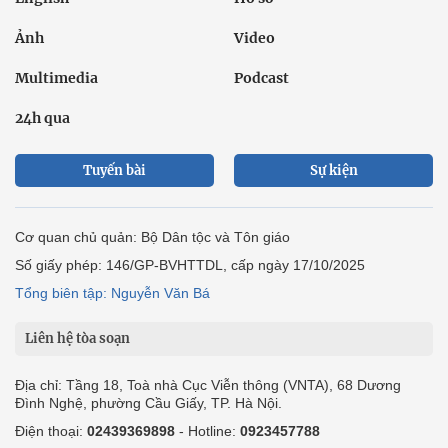
Ảnh
Video
Multimedia
Podcast
24h qua
Tuyến bài
Sự kiện
Cơ quan chủ quản: Bộ Dân tộc và Tôn giáo
Số giấy phép: 146/GP-BVHTTDL, cấp ngày 17/10/2025
Tổng biên tập: Nguyễn Văn Bá
Liên hệ tòa soạn
Địa chỉ: Tầng 18, Toà nhà Cục Viễn thông (VNTA), 68 Dương
Đình Nghệ, phường Cầu Giấy, TP. Hà Nội.
Điện thoại:
02439369898
- Hotline:
0923457788