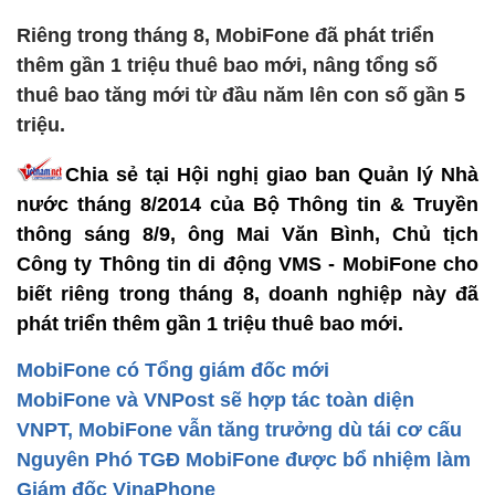
Riêng trong tháng 8, MobiFone đã phát triển
thêm gần 1 triệu thuê bao mới, nâng tổng số
thuê bao tăng mới từ đầu năm lên con số gần 5
triệu.
Chia sẻ tại Hội nghị giao ban Quản lý Nhà
nước tháng 8/2014 của Bộ Thông tin & Truyền
thông sáng 8/9, ông Mai Văn Bình, Chủ tịch
Công ty Thông tin di động VMS - MobiFone cho
biết riêng trong tháng 8, doanh nghiệp này đã
phát triển thêm gần 1 triệu thuê bao mới.
MobiFone có Tổng giám đốc mới
MobiFone và VNPost sẽ hợp tác toàn diện
VNPT, MobiFone vẫn tăng trưởng dù tái cơ cấu
Nguyên Phó TGĐ MobiFone được bổ nhiệm làm
Giám đốc VinaPhone