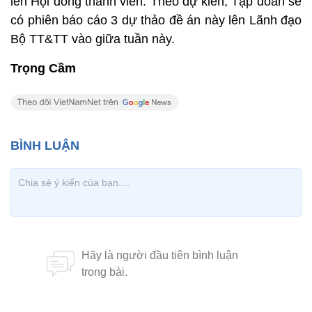
lên Hội đồng thành viên. Theo dự kiến, Tập đoàn sẽ
có phiên báo cáo 3 dự thảo đề án này lên Lãnh đạo
Bộ TT&TT vào giữa tuần này.
Trọng Cầm