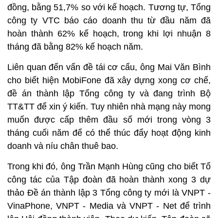
đồng, bằng 51,7% so với kế hoạch. Tương tự, Tổng
công ty VTC báo cáo doanh thu từ đầu năm đã
hoàn thành 62% kế hoạch, trong khi lợi nhuận 8
tháng đã bằng 82% kế hoạch năm.
Liên quan đến vấn đề tái cơ cấu, ông Mai Văn Bình
cho biết hiện MobiFone đã xây dựng xong cơ chế,
đề án thành lập Tổng công ty và đang trình Bộ
TT&TT để xin ý kiến. Tuy nhiên nhà mạng này mong
muốn được cấp thêm đầu số mới trong vòng 3
tháng cuối năm để có thể thúc đẩy hoạt động kinh
doanh và níu chân thuê bao.
Trong khi đó, ông Trần Mạnh Hùng cũng cho biết Tổ
công tác của Tập đoàn đã hoàn thành xong 3 dự
thảo Đề án thành lập 3 Tổng công ty mới là VNPT -
VinaPhone, VNPT - Media và VNPT - Net để trình