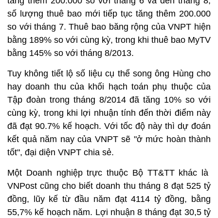
tăng thêm 200.000 so với tháng 6 và đến tháng 8,
số lượng thuê bao mới tiếp tục tăng thêm 200.000
so với tháng 7. Thuê bao băng rộng của VNPT hiện
bằng 189% so với cùng kỳ, trong khi thuê bao MyTV
bằng 145% so với tháng 8/2013.
Tuy không tiết lộ số liệu cụ thể song ông Hùng cho
hay doanh thu của khối hạch toán phụ thuộc của
Tập đoàn trong tháng 8/2014 đã tăng 10% so với
cùng kỳ, trong khi lợi nhuận tính đến thời điểm này
đã đạt 90.7% kế hoạch. Với tốc độ này thì dự đoán
kết quả năm nay của VNPT sẽ "ở mức hoàn thành
tốt", đại diện VNPT chia sẻ.
Một Doanh nghiệp trực thuộc Bộ TT&TT khác là
VNPost cũng cho biết doanh thu tháng 8 đạt 525 tỷ
đồng, lũy kế từ đầu năm đạt 4114 tỷ đồng, bằng
55,7% kế hoạch năm. Lợi nhuận 8 tháng đạt 30,5 tỷ