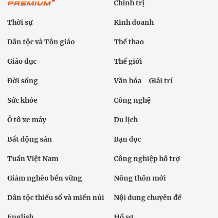
Chính trị
Thời sự
Kinh doanh
Dân tộc và Tôn giáo
Thể thao
Giáo dục
Thế giới
Đời sống
Văn hóa - Giải trí
Sức khỏe
Công nghệ
Ô tô xe máy
Du lịch
Bất động sản
Bạn đọc
Tuần Việt Nam
Công nghiệp hỗ trợ
Giảm nghèo bền vững
Nông thôn mới
Dân tộc thiểu số và miền núi
Nội dung chuyên đề
English
Hồ sơ