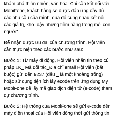
khám phá thiên nhiên, văn hóa. Chỉ cần kết nối với
MobiFone, khách hàng sẽ được đáp ứng đầy đủ
các nhu cầu của mình, qua đó cùng nhau kết nối
các giá trị, khơi dậy những tiềm năng trong mỗi con
người”.
Để nhận được ưu đãi của chương trình, Hội viên
cần thực hiện theo các bước như sau:
Bước 1: Từ máy di động, Hội viên nhắn tin theo cú
pháp LK_ Mã đối tác_Địa chỉ email Hội viên (bắt
buộc) gửi đến 9237 (dấu _ là một khoảng trống)
hoặc sử dụng tiện ích lấy ecode trên ứng dụng My
MobiFone để lấy mã giao dịch điện tử (e-code) tham
dự chương trình.
Bước 2: Hệ thống của MobiFone sẽ gửi e-code đến
máy điện thoại của Hội viên đồng thời gửi thông tin