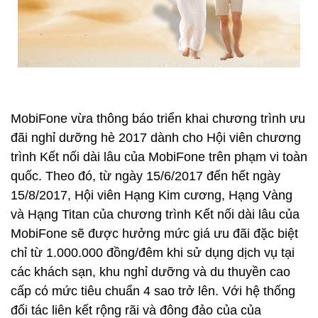
MobiFone vừa thông báo triển khai chương trình ưu
đãi nghỉ dưỡng hè 2017 dành cho Hội viên chương
trình Kết nối dài lâu của MobiFone trên phạm vi toàn
quốc. Theo đó, từ ngày 15/6/2017 đến hết ngày
15/8/2017, Hội viên Hạng Kim cương, Hạng Vàng
và Hạng Titan của chương trình Kết nối dài lâu của
MobiFone sẽ được hưởng mức giá ưu đãi đặc biệt
chỉ từ 1.000.000 đồng/đêm khi sử dụng dịch vụ tại
các khách sạn, khu nghỉ dưỡng và du thuyền cao
cấp có mức tiêu chuẩn 4 sao trở lên. Với hệ thống
đối tác liên kết rộng rãi và đông đảo của của