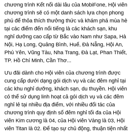
chương trình Kết nối dài lâu của MobiFone, Hội viên
chương trình sẽ có một danh sách lựa chọn phong
phú để thỏa thích thưởng thức và khám phá mùa hè
tại các điểm đến nổi tiếng là các khách sạn, khu
nghỉ dưỡng cao cấp từ Bắc vào Nam như Sapa, Hà
Nội, Hạ Long, Quảng Bình, Huế, Đà Nẵng, Hội An,
Phú Yên, Vũng Tàu, Nha Trang, Đà Lạt, Phan Thiết,
TP. Hồ Chí Minh, Cần Thơ...
Ưu đãi dành cho Hội viên của chương trình được
cung cấp dưới dạng gói dịch vụ và các đêm nghỉ tại
các khu nghỉ dưỡng, khách sạn, du thuyền. Hội viên
có thể sử dụng linh hoạt cả gói dịch vụ và các đêm
nghỉ lẻ tại nhiều địa điểm, với nhiều đối tác của
chương trình quy định số đêm nghỉ tối đa của Hội
viên Kim cương là 04, của Hội viên Vàng là 03, Hội
viên Titan là 02. Để tạo sự chủ động, thuận tiện nhất