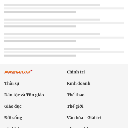
Chính trị
Thời sự
Kinh doanh
Dân tộc và Tôn giáo
Thể thao
Giáo dục
Thế giới
Đời sống
Văn hóa - Giải trí