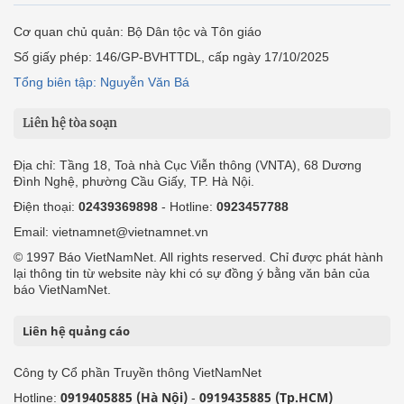
Cơ quan chủ quản: Bộ Dân tộc và Tôn giáo
Số giấy phép: 146/GP-BVHTTDL, cấp ngày 17/10/2025
Tổng biên tập: Nguyễn Văn Bá
Liên hệ tòa soạn
Địa chỉ: Tầng 18, Toà nhà Cục Viễn thông (VNTA), 68 Dương
Đình Nghệ, phường Cầu Giấy, TP. Hà Nội.
Điện thoại:
02439369898
- Hotline:
0923457788
Email: vietnamnet@vietnamnet.vn
© 1997 Báo VietNamNet. All rights reserved. Chỉ được phát hành
lại thông tin từ website này khi có sự đồng ý bằng văn bản của
báo VietNamNet.
Liên hệ quảng cáo
Công ty Cổ phần Truyền thông VietNamNet
0919405885 (Hà Nội)
0919435885 (Tp.HCM)
Hotline:
-