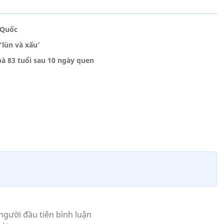
 Quốc
‘lùn và xấu’
bà 83 tuổi sau 10 ngày quen