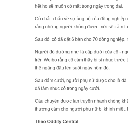
hết họ sẽ muốn có mặt trong ngày trọng đại.
Cô chắc chắn về sự ủng hộ của đồng nghiệp đ
rằng những người không được mời sẽ cảm thấ
Sau đó, cô đã đặt 6 bàn cho 70 đồng nghiệp, 
Người đó dường như là cấp dưới của cô - ngư
trên Weibo rằng cô cảm thấy bị sỉ nhục trước 
thể ngẩng đầu lên suốt ngày hôm đó.
Sau đám cưới, người phụ nữ được cho là đã xi
đã làm nhục cô trong ngày cưới.
Câu chuyện được lan truyền nhanh chóng khắ
thương cảm cho người phụ nữ bị khinh miệt. P
Theo Oddity Central