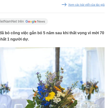
Xem các bài viết của tác giả
ã bỏ công việc gắn bó 5 năm sau khi thất vọng vì mời 70
hất 1 người dự.