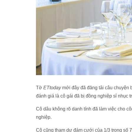
Tờ
ETtoday
mới đây đã đăng tải câu chuyện 
đánh giá là cô gái đã bị đồng nghiệp sỉ nhục
Cô dâu không rõ danh tính đã làm việc cho cô
nghiệp.
Cô cũng tham dự đám cưới của 1/3 trong số 70 