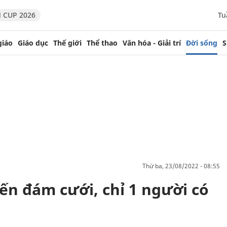
 CUP 2026
Tu
giáo
Giáo dục
Thế giới
Thể thao
Văn hóa - Giải trí
Đời sống
S
thứ ba, 23/08/2022 - 08:55
ến đám cưới, chỉ 1 người có