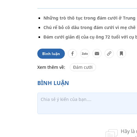
Những trò thô tục trong đám cưới ở Trung
Chú rể bỏ cô dâu trong đám cưới vì mẹ chê 
Đám cưới giản dị của cụ ông 72 tuổi với cụ 
Bình luận
Xem thêm về:
Đám cưới