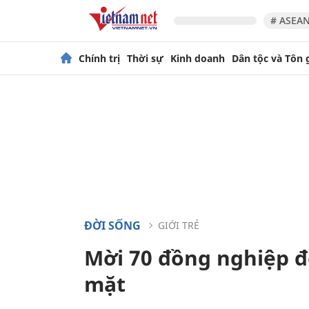
# ASEAN
Chính trị
Thời sự
Kinh doanh
Dân tộc và Tôn 
ĐỜI SỐNG
GIỚI TRẺ
Mời 70 đồng nghiệp đ
mặt