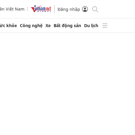
ần Việt Nam
Đăng nhập
ức khỏe
Công nghệ
Xe
Bất động sản
Du lịch