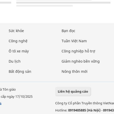
Sức khỏe
Bạn đọc
Công nghệ
Tuần Việt Nam
Ô tô xe máy
Công nghiệp hỗ trợ
Du lịch
Giảm nghèo bền vững
Bất động sản
Nông thôn mới
à Tôn giáo
Liên hệ quảng cáo
 cấp ngày 17/10/2025
Công ty Cổ phần Truyền thông VietN
á
Hotline:
0919405885 (Hà Nội)
-
091943