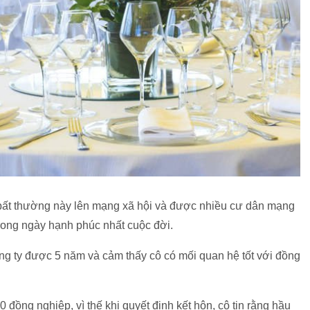
bất thường này lên mạng xã hội và được nhiều cư dân mạng
 trong ngày hạnh phúc nhất cuộc đời.
ng ty được 5 năm và cảm thấy cô có mối quan hệ tốt với đồng
đồng nghiệp, vì thế khi quyết định kết hôn, cô tin rằng hầu