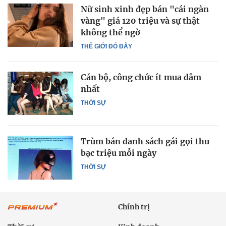
Nữ sinh xinh đẹp bán "cái ngàn
vàng" giá 120 triệu và sự thật
không thể ngờ
THẾ GIỚI ĐÓ ĐÂY
Cán bộ, công chức ít mua dâm
nhất
THỜI SỰ
Trùm bán danh sách gái gọi thu
bạc triệu mỗi ngày
THỜI SỰ
Chính trị