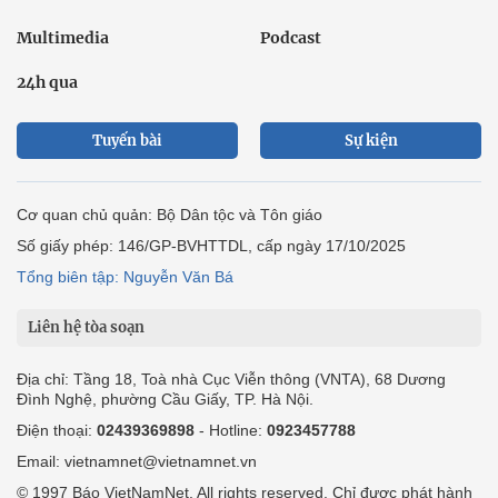
Multimedia
Podcast
24h qua
Tuyến bài
Sự kiện
Cơ quan chủ quản: Bộ Dân tộc và Tôn giáo
Số giấy phép: 146/GP-BVHTTDL, cấp ngày 17/10/2025
Tổng biên tập: Nguyễn Văn Bá
Liên hệ tòa soạn
Địa chỉ: Tầng 18, Toà nhà Cục Viễn thông (VNTA), 68 Dương
Đình Nghệ, phường Cầu Giấy, TP. Hà Nội.
Điện thoại:
02439369898
- Hotline:
0923457788
Email: vietnamnet@vietnamnet.vn
© 1997 Báo VietNamNet. All rights reserved. Chỉ được phát hành