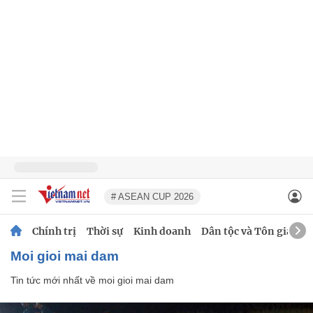
# ASEAN CUP 2026
Chính trị
Thời sự
Kinh doanh
Dân tộc và Tôn giáo
moi gioi mai dam
Tin tức mới nhất về
moi gioi mai dam