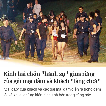
Kinh hãi chốn "hành sự" giữa rừng
của gái mại dâm và khách "làng chơi"
“Bãi đáp“ của khách và các gái mại dâm diễn ra trong đêm
tối và khi ai chứng kiến hình ảnh bên trong cũng sốc.