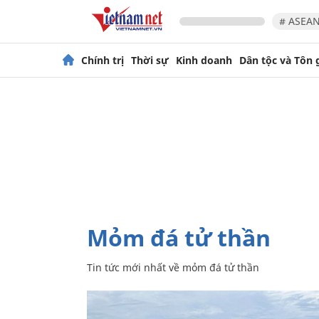
# ASEAN
Chính trị
Thời sự
Kinh doanh
Dân tộc và Tôn 
mỏm đá tử thần
Tin tức mới nhất về
mỏm đá tử thần