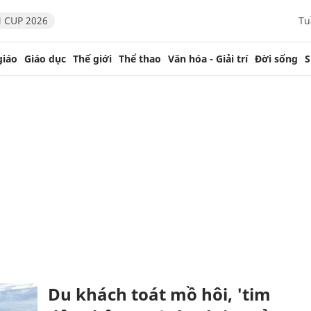
 CUP 2026
Tu
giáo
Giáo dục
Thế giới
Thể thao
Văn hóa - Giải trí
Đời sống
S
Du khách toát mồ hôi, 'tim