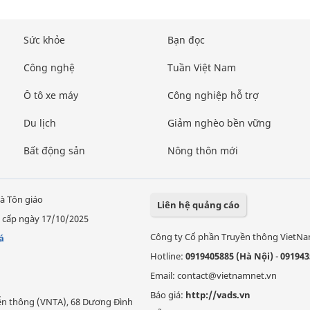
Sức khỏe
Bạn đọc
Công nghệ
Tuần Việt Nam
Ô tô xe máy
Công nghiệp hỗ trợ
Du lịch
Giảm nghèo bền vững
Bất động sản
Nông thôn mới
à Tôn giáo
Liên hệ quảng cáo
 cấp ngày 17/10/2025
Công ty Cổ phần Truyền thông VietN
á
Hotline:
0919405885 (Hà Nội)
-
091943
Email: contact@vietnamnet.vn
Báo giá:
http://vads.vn
Viễn thông (VNTA), 68 Dương Đình