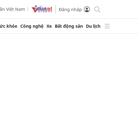
ần Việt Nam
Đăng nhập
ức khỏe
Công nghệ
Xe
Bất động sản
Du lịch