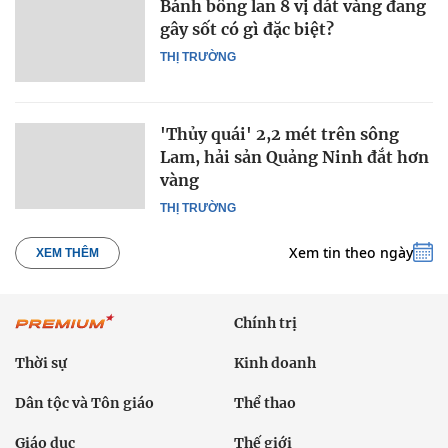
Bánh bông lan 8 vị dát vàng đang
gây sốt có gì đặc biệt?
THỊ TRƯỜNG
'Thủy quái' 2,2 mét trên sông
Lam, hải sản Quảng Ninh đắt hơn
vàng
THỊ TRƯỜNG
Xem tin theo ngày
XEM THÊM
Chính trị
Thời sự
Kinh doanh
Dân tộc và Tôn giáo
Thể thao
Giáo dục
Thế giới