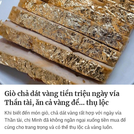
Giò chả dát vàng tiền triệu ngày vía
Thần tài, ăn cả vàng để… thụ lộc
Khi biết đến món giò, chả dát vàng rất hợp với ngày vía
Thần tài, chị Minh đã không ngần ngại xuống tiền mua để
cúng cho trang trọng và có thể thụ lộc cả vàng luôn.