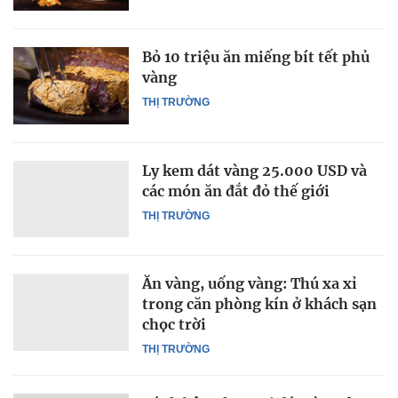
Bỏ 10 triệu ăn miếng bít tết phủ
vàng
THỊ TRƯỜNG
Ly kem dát vàng 25.000 USD và
các món ăn đắt đỏ thế giới
THỊ TRƯỜNG
Ăn vàng, uống vàng: Thú xa xỉ
trong căn phòng kín ở khách sạn
chọc trời
THỊ TRƯỜNG