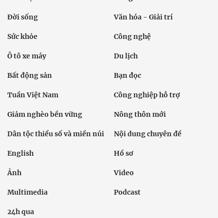
Đời sống
Văn hóa - Giải trí
Sức khỏe
Công nghệ
Ô tô xe máy
Du lịch
Bất động sản
Bạn đọc
Tuần Việt Nam
Công nghiệp hỗ trợ
Giảm nghèo bền vững
Nông thôn mới
Dân tộc thiểu số và miền núi
Nội dung chuyên đề
English
Hồ sơ
Ảnh
Video
Multimedia
Podcast
24h qua