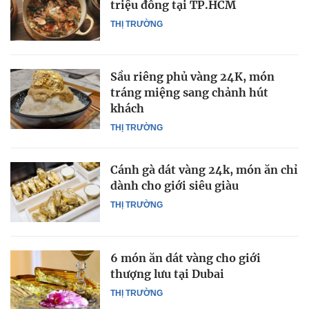
triệu đồng tại TP.HCM
THỊ TRƯỜNG
Sầu riêng phủ vàng 24K, món
tráng miệng sang chảnh hút
khách
THỊ TRƯỜNG
Cánh gà dát vàng 24k, món ăn chỉ
dành cho giới siêu giàu
THỊ TRƯỜNG
6 món ăn dát vàng cho giới
thượng lưu tại Dubai
THỊ TRƯỜNG