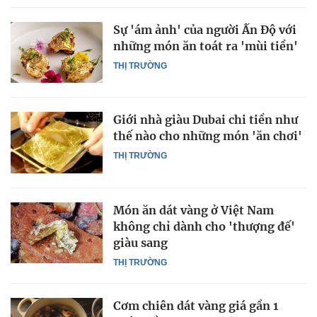
Sự 'ám ảnh' của người Ấn Độ với
những món ăn toát ra 'mùi tiền'
THỊ TRƯỜNG
Giới nhà giàu Dubai chi tiền như
thế nào cho những món 'ăn chơi'
THỊ TRƯỜNG
Món ăn dát vàng ở Việt Nam
không chỉ dành cho 'thượng đế'
giàu sang
THỊ TRƯỜNG
Cơm chiên dát vàng giá gần 1