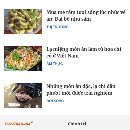
Mua mẻ tằm tươi sống lúc nhúc về
ăn: Đại bổ như sâm
THỊ TRƯỜNG
Lạ miệng món ăn làm từ hoa chỉ
có ở Việt Nam
ẨM THỰC
Những món ăn độc, lạ chỉ dân
phượt mới được trải nghiệm
ĐỜI SỐNG
Chính trị