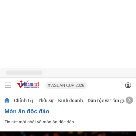
# ASEAN CUP 2026
Chính trị
Thời sự
Kinh doanh
Dân tộc và Tôn giáo
món ăn độc đáo
Tin tức mới nhất về
món ăn độc đáo