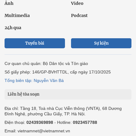
Ảnh
Video
Multimedia
Podcast
24h qua
Tuyến bài
Sự kiện
Cơ quan chủ quản: Bộ Dân tộc và Tôn giáo
Số giấy phép: 146/GP-BVHTTDL, cấp ngày 17/10/2025
Tổng biên tập: Nguyễn Văn Bá
Liên hệ tòa soạn
Địa chỉ: Tầng 18, Toà nhà Cục Viễn thông (VNTA), 68 Dương
Đình Nghệ, phường Cầu Giấy, TP. Hà Nội.
Điện thoại:
02439369898
- Hotline:
0923457788
Email: vietnamnet@vietnamnet.vn