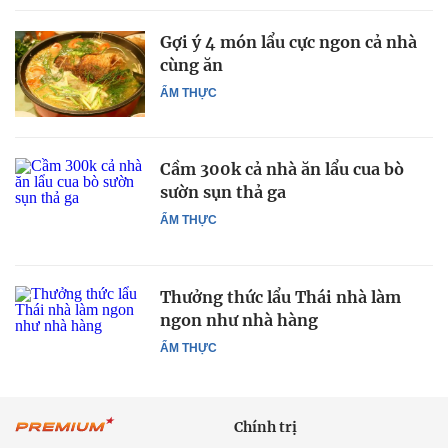
Gợi ý 4 món lẩu cực ngon cả nhà
cùng ăn
ẨM THỰC
Cầm 300k cả nhà ăn lẩu cua bò
sườn sụn thả ga
ẨM THỰC
Thưởng thức lẩu Thái nhà làm
ngon như nhà hàng
ẨM THỰC
Chính trị