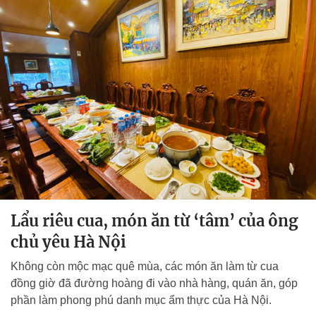
Lẩu riêu cua, món ăn từ ‘tâm’ của ông
chủ yêu Hà Nội
Không còn mộc mạc quê mùa, các món ăn làm từ cua
đồng giờ đã đường hoàng đi vào nhà hàng, quán ăn, góp
phần làm phong phú danh mục ẩm thực của Hà Nội.