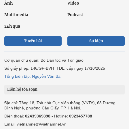
Ảnh
Video
Multimedia
Podcast
24h qua
Tuyến bài
Sự kiện
Cơ quan chủ quản: Bộ Dân tộc và Tôn giáo
Số giấy phép: 146/GP-BVHTTDL, cấp ngày 17/10/2025
Tổng biên tập: Nguyễn Văn Bá
Liên hệ tòa soạn
Địa chỉ: Tầng 18, Toà nhà Cục Viễn thông (VNTA), 68 Dương
Đình Nghệ, phường Cầu Giấy, TP. Hà Nội.
Điện thoại:
02439369898
- Hotline:
0923457788
Email: vietnamnet@vietnamnet.vn