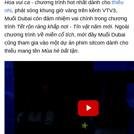
Hoa vui ca
- chương trình hot nhất dành cho
thiếu
nhi
, phát sóng khung giờ vàng trên kênh VTV3,
Muối Dubai còn đảm nhiệm vai chính trong chương
trình
Tết rộn ràng khắp nơi - Tín vật năm mới
. Ngoài
chương trình
Về miền cổ tích
, mới đây Muối Dubai
cũng tham gia vào một dự án phim sitcom dành cho
thiếu mang tên
Mùa hè bất tận
.