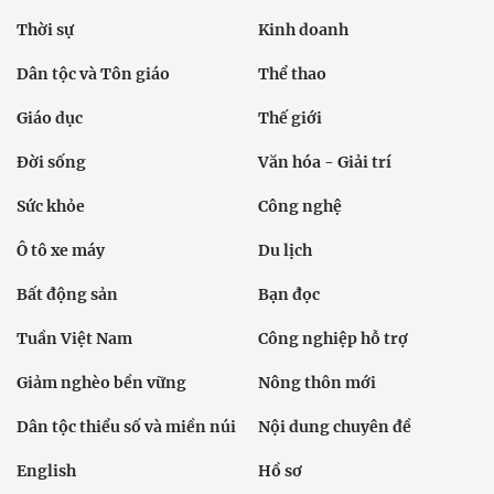
Thời sự
Kinh doanh
Dân tộc và Tôn giáo
Thể thao
Giáo dục
Thế giới
Đời sống
Văn hóa - Giải trí
Sức khỏe
Công nghệ
Ô tô xe máy
Du lịch
Bất động sản
Bạn đọc
Tuần Việt Nam
Công nghiệp hỗ trợ
Giảm nghèo bền vững
Nông thôn mới
Dân tộc thiểu số và miền núi
Nội dung chuyên đề
English
Hồ sơ