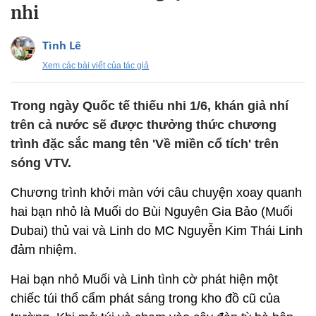
nhi
Tình Lê
Xem các bài viết của tác giả
Trong ngày Quốc tế thiếu nhi 1/6, khán giả nhí
trên cả nước sẽ được thưởng thức chương
trình đặc sắc mang tên 'Về miền cổ tích' trên
sóng VTV.
Chương trình khởi màn với câu chuyện xoay quanh
hai bạn nhỏ là Muối do Bùi Nguyên Gia Bảo (Muối
Dubai) thủ vai và Linh do MC Nguyễn Kim Thái Linh
đảm nhiệm.
Hai bạn nhỏ Muối và Linh tình cờ phát hiện một
chiếc túi thổ cẩm phát sáng trong kho đồ cũ của