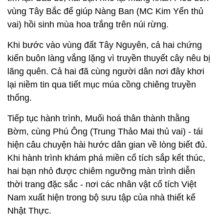
vùng Tây Bắc để giúp Nàng Ban (MC Kim Yến thủ
vai) hồi sinh mùa hoa trắng trên núi rừng.
Khi bước vào vùng đất Tây Nguyên, cả hai chứng
kiến buôn làng vắng lặng vì truyền thuyết cây nêu bị
lãng quên. Cả hai đã cùng người dân nơi đây khơi
lại niềm tin qua tiết mục múa cồng chiêng truyền
thống.
Tiếp tục hành trình, Muối hoá thân thành thằng
Bờm, cùng Phú Ông (Trung Thảo Mai thủ vai) - tái
hiện câu chuyện hài hước dân gian về lòng biết đủ.
Khi hành trình khám phá miền cổ tích sắp kết thúc,
hai bạn nhỏ được chiêm ngưỡng màn trình diễn
thời trang đặc sắc - nơi các nhân vật cổ tích Việt
Nam xuất hiện trong bộ sưu tập của nhà thiết kế
Nhật Thực.