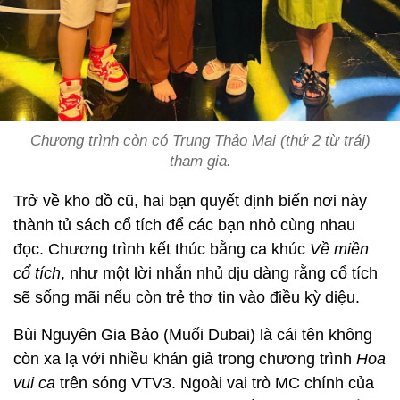
Chương trình còn có Trung Thảo Mai (thứ 2 từ trái)
tham gia.
Trở về kho đồ cũ, hai bạn quyết định biến nơi này
thành tủ sách cổ tích để các bạn nhỏ cùng nhau
đọc. Chương trình kết thúc bằng ca khúc
Về miền
cổ tích
, như một lời nhắn nhủ dịu dàng rằng cổ tích
sẽ sống mãi nếu còn trẻ thơ tin vào điều kỳ diệu.
Bùi Nguyên Gia Bảo (Muối Dubai) là cái tên không
còn xa lạ với nhiều khán giả trong chương trình
Hoa
vui ca
trên sóng VTV3. Ngoài vai trò MC chính của