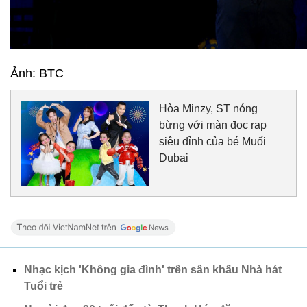
Ảnh: BTC
Hòa Minzy, ST nóng
bừng với màn đọc rap
siêu đỉnh của bé Muối
Dubai
Nhạc kịch 'Không gia đình' trên sân khấu Nhà hát
Tuổi trẻ