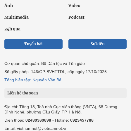
Ảnh
Video
Multimedia
Podcast
24h qua
Tuyến bài
Sự kiện
Cơ quan chủ quản: Bộ Dân tộc và Tôn giáo
Số giấy phép: 146/GP-BVHTTDL, cấp ngày 17/10/2025
Tổng biên tập: Nguyễn Văn Bá
Liên hệ tòa soạn
Địa chỉ: Tầng 18, Toà nhà Cục Viễn thông (VNTA), 68 Dương
Đình Nghệ, phường Cầu Giấy, TP. Hà Nội.
Điện thoại:
02439369898
- Hotline:
0923457788
Email: vietnamnet@vietnamnet.vn