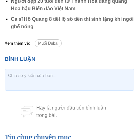
Người đẹp 20 tuổi đến từ Thanh Hóa đăng quang
Hoa hậu Biển đảo Việt Nam
Ca sĩ Hồ Quang 8 tiết lộ số tiền thí sinh tặng khi ngồi
ghế nóng
Xem thêm về:
Muối Dubai
Tin cùng chuyên mục