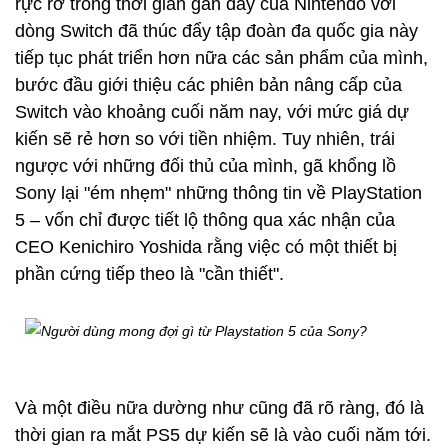
rực rỡ trong thời gian gần đây của Nintendo với
dòng Switch đã thúc đẩy tập đoàn đa quốc gia này
tiếp tục phát triển hơn nữa các sản phẩm của mình,
bước đầu giới thiệu các phiên bản nâng cấp của
Switch vào khoảng cuối năm nay, với mức giá dự
kiến sẽ rẻ hơn so với tiền nhiệm. Tuy nhiên, trái
ngược với những đối thủ của mình, gã khổng lồ
Sony lại "ém nhẹm" những thông tin về PlayStation
5 – vốn chỉ được tiết lộ thông qua xác nhận của
CEO Kenichiro Yoshida rằng việc có một thiết bị
phần cứng tiếp theo là "cần thiết".
Và một điều nữa dường như cũng đã rõ ràng, đó là
thời gian ra mắt PS5 dự kiến sẽ là vào cuối năm tới.