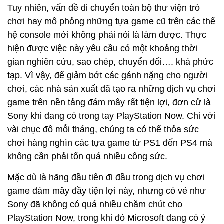
Tuy nhiên, vấn đề di chuyển toàn bộ thư viện trò
chơi hay mô phỏng những tựa game cũ trên các thế
hệ console mới không phải nói là làm được. Thực
hiện được việc này yêu cầu có một khoảng thời
gian nghiên cứu, sao chép, chuyển đổi…. khá phức
tạp. Vì vậy, để giảm bớt các gánh nặng cho người
chơi, các nhà sản xuất đã tạo ra những dịch vụ chơi
game trên nền tảng đám mây rất tiện lợi, đơn cử là
Sony khi đang có trong tay PlayStation Now. Chỉ với
vài chục đô mỗi tháng, chúng ta có thể thỏa sức
chơi hàng nghìn các tựa game từ PS1 đến PS4 mà
không cần phải tốn quá nhiều công sức.
Mặc dù là hãng đầu tiên đi đầu trong dịch vụ chơi
game đám mây đầy tiện lợi này, nhưng có vẻ như
Sony đã không có quá nhiều chăm chút cho
PlayStation Now, trong khi đó Microsoft đang có ý