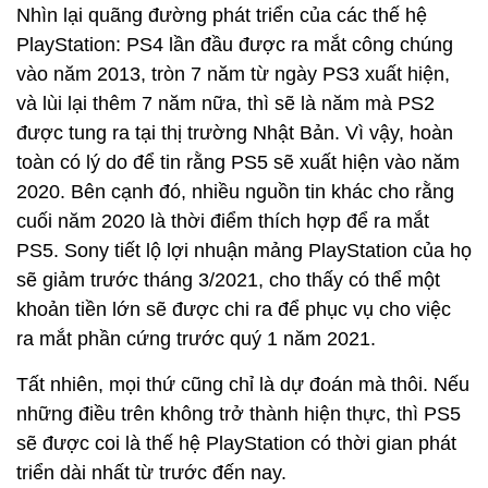
Nhìn lại quãng đường phát triển của các thế hệ
PlayStation: PS4 lần đầu được ra mắt công chúng
vào năm 2013, tròn 7 năm từ ngày PS3 xuất hiện,
và lùi lại thêm 7 năm nữa, thì sẽ là năm mà PS2
được tung ra tại thị trường Nhật Bản. Vì vậy, hoàn
toàn có lý do để tin rằng PS5 sẽ xuất hiện vào năm
2020. Bên cạnh đó, nhiều nguồn tin khác cho rằng
cuối năm 2020 là thời điểm thích hợp để ra mắt
PS5. Sony tiết lộ lợi nhuận mảng PlayStation của họ
sẽ giảm trước tháng 3/2021, cho thấy có thể một
khoản tiền lớn sẽ được chi ra để phục vụ cho việc
ra mắt phần cứng trước quý 1 năm 2021.
Tất nhiên, mọi thứ cũng chỉ là dự đoán mà thôi. Nếu
những điều trên không trở thành hiện thực, thì PS5
sẽ được coi là thế hệ PlayStation có thời gian phát
triển dài nhất từ trước đến nay.