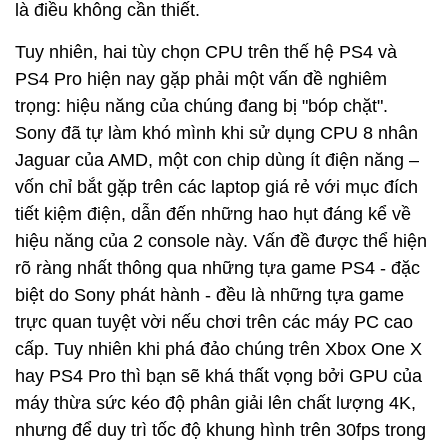
là điều không cần thiết.
Tuy nhiên, hai tùy chọn CPU trên thế hệ PS4 và
PS4 Pro hiện nay gặp phải một vấn đề nghiêm
trọng: hiệu năng của chúng đang bị "bóp chặt".
Sony đã tự làm khó mình khi sử dụng CPU 8 nhân
Jaguar của AMD, một con chip dùng ít điện năng –
vốn chỉ bắt gặp trên các laptop giá rẻ với mục đích
tiết kiệm điện, dẫn đến những hao hụt đáng kể về
hiệu năng của 2 console này. Vấn đề được thể hiện
rõ ràng nhất thông qua những tựa game PS4 - đặc
biệt do Sony phát hành - đều là những tựa game
trực quan tuyệt vời nếu chơi trên các máy PC cao
cấp. Tuy nhiên khi phá đảo chúng trên Xbox One X
hay PS4 Pro thì bạn sẽ khá thất vọng bởi GPU của
máy thừa sức kéo độ phân giải lên chất lượng 4K,
nhưng để duy trì tốc độ khung hình trên 30fps trong