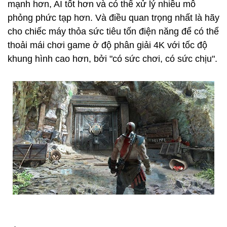
mạnh hơn, AI tốt hơn và có thể xử lý nhiều mô
phỏng phức tạp hơn. Và điều quan trọng nhất là hãy
cho chiếc máy thỏa sức tiêu tốn điện năng để có thể
thoải mái chơi game ở độ phân giải 4K với tốc độ
khung hình cao hơn, bởi "có sức chơi, có sức chịu".