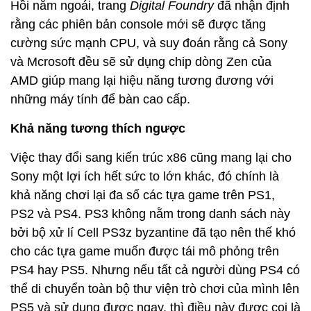
Hồi năm ngoái, trang
Digital Foundry
đã nhận định
rằng các phiên bản console mới sẽ được tăng
cường sức mạnh CPU, và suy đoán rằng cả Sony
và Mcrosoft đều sẽ sử dụng chip dòng Zen của
AMD giúp mang lại hiệu năng tương đương với
những máy tính để bàn cao cấp.
Khả năng tương thích ngược
Việc thay đổi sang kiến trúc x86 cũng mang lại cho
Sony một lợi ích hết sức to lớn khác, đó chính là
khả năng chơi lại đa số các tựa game trên PS1,
PS2 và PS4. PS3 không nằm trong danh sách này
bởi bộ xử lí Cell PS3z byzantine đã tạo nên thế khó
cho các tựa game muốn được tái mô phỏng trên
PS4 hay PS5. Nhưng nếu tất cả người dùng PS4 có
thể di chuyển toàn bộ thư viện trò chơi của mình lên
PS5 và sử dụng được ngay, thì điều này được coi là