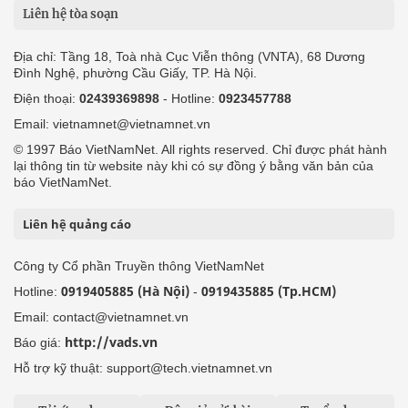
Liên hệ tòa soạn
Địa chỉ: Tầng 18, Toà nhà Cục Viễn thông (VNTA), 68 Dương
Đình Nghệ, phường Cầu Giấy, TP. Hà Nội.
Điện thoại:
02439369898
- Hotline:
0923457788
Email: vietnamnet@vietnamnet.vn
© 1997 Báo VietNamNet. All rights reserved. Chỉ được phát hành
lại thông tin từ website này khi có sự đồng ý bằng văn bản của
báo VietNamNet.
Liên hệ quảng cáo
Công ty Cổ phần Truyền thông VietNamNet
0919405885 (Hà Nội)
0919435885 (Tp.HCM)
Hotline:
-
Email: contact@vietnamnet.vn
http://vads.vn
Báo giá:
Hỗ trợ kỹ thuật: support@tech.vietnamnet.vn