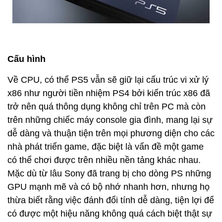
Cấu hình
Về CPU, có thể PS5 vẫn sẽ giữ lại cấu trúc vi xử lý
x86 như người tiền nhiệm PS4 bởi kiến trúc x86 đã
trở nên quá thông dụng không chỉ trên PC mà còn
trên những chiếc máy console gia đình, mang lại sự
dễ dàng và thuận tiện trên mọi phương diện cho các
nhà phát triển game, đặc biệt là vấn đề một game
có thể chơi được trên nhiều nền tảng khác nhau.
Mặc dù từ lâu Sony đã trang bị cho dòng PS những
GPU mạnh mẽ và có bộ nhớ nhanh hơn, nhưng họ
thừa biết rằng việc đánh đổi tính dễ dàng, tiện lợi để
có được một hiệu năng không quá cách biệt thật sự