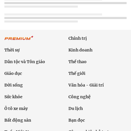
Chính trị
Thời sự
Kinh doanh
Dân tộc và Tôn giáo
Thể thao
Giáo dục
Thế giới
Đời sống
Văn hóa - Giải trí
Sức khỏe
Công nghệ
Ô tô xe máy
Du lịch
Bất động sản
Bạn đọc