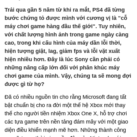
Trải qua gần 5 năm từ khi ra mắt, PS4 đã từng
bước chứng tỏ được mình với cương vị là "cỗ
máy chơi game hàng đầu thế giới". Tuy nhiên,
với chất lượng hình ảnh trong game ngày càng
cao, trong khi cấu hình của máy dần lỗi thời,
hiện tượng giật, lag, giảm fps và lỗi vặt xuất
hiện nhiều hơn. Đây là lúc Sony cần phải có
những nâng cấp lớn đối với phân khúc máy
chơi game của mình. Vậy, chúng ta sẽ mong đợi
được gì từ họ?
Đã có nhiều nguồn tin cho rằng Microsoft đang tất
bật chuẩn bị cho ra đời một thế hệ Xbox mới thay
thế cho người tiền nhiệm Xbox One X, hỗ trợ chơi
các tựa game trên nền tảng đám mây với một giao
diện điều khiển mạnh mẽ hơn. Những thành công