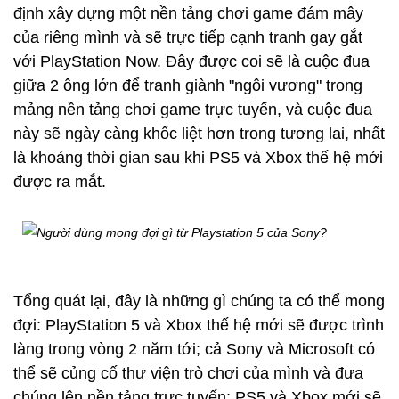
định xây dựng một nền tảng chơi game đám mây
của riêng mình và sẽ trực tiếp cạnh tranh gay gắt
với PlayStation Now. Đây được coi sẽ là cuộc đua
giữa 2 ông lớn để tranh giành "ngôi vương" trong
mảng nền tảng chơi game trực tuyến, và cuộc đua
này sẽ ngày càng khốc liệt hơn trong tương lai, nhất
là khoảng thời gian sau khi PS5 và Xbox thế hệ mới
được ra mắt.
Tổng quát lại, đây là những gì chúng ta có thể mong
đợi: PlayStation 5 và Xbox thế hệ mới sẽ được trình
làng trong vòng 2 năm tới; cả Sony và Microsoft có
thể sẽ củng cố thư viện trò chơi của mình và đưa
chúng lên nền tảng trực tuyến; PS5 và Xbox mới sẽ