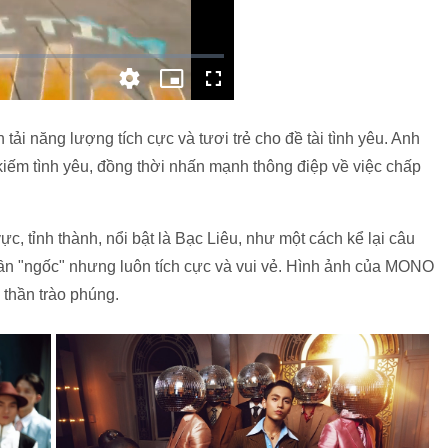
ải năng lượng tích cực và tươi trẻ cho đề tài tình yêu. Anh
kiếm tình yêu, đồng thời nhấn mạnh thông điệp về việc chấp
, tỉnh thành, nổi bật là Bạc Liêu, như một cách kể lại câu
hần "ngốc" nhưng luôn tích cực và vui vẻ. Hình ảnh của MONO
 thần trào phúng.