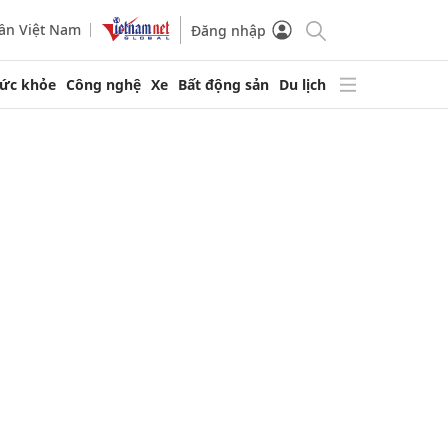
ần Việt Nam
Đăng nhập
ức khỏe
Công nghệ
Xe
Bất động sản
Du lịch