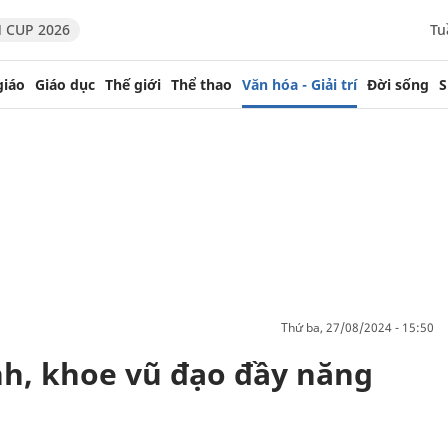
 CUP 2026
Tu
giáo
Giáo dục
Thế giới
Thể thao
Văn hóa - Giải trí
Đời sống
S
thứ ba, 27/08/2024 - 15:50
h, khoe vũ đạo đầy năng