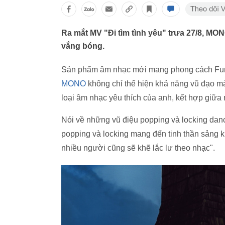
Ra mắt MV "Đi tìm tình yêu" trưa 27/8, MO
vắng bóng.
Sản phẩm âm nhạc mới mang phong cách Funky 
MONO
không chỉ thể hiện khả năng vũ đạo m
loại âm nhạc yêu thích của anh, kết hợp giữa 
Nói về những vũ điệu popping và locking danc
popping và locking mang đến tinh thần sảng kh
nhiều người cũng sẽ khẽ lắc lư theo nhạc".