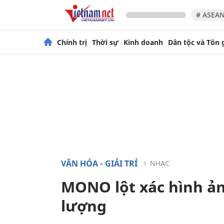
# ASEAN
Chính trị
Thời sự
Kinh doanh
Dân tộc và Tôn 
VĂN HÓA - GIẢI TRÍ
NHẠC
MONO lột xác hình ản
lượng