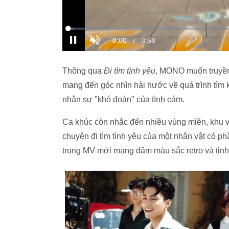
Thông qua
Đi tìm tình yêu
, MONO muốn truyền t
mang đến góc nhìn hài hước về quá trình tìm 
nhận sự "khó đoán" của tình cảm.
Ca khúc còn nhắc đến nhiều vùng miền, khu vực
chuyện đi tìm tình yêu của một nhân vật có p
trong MV mới mang đậm màu sắc retro và tinh