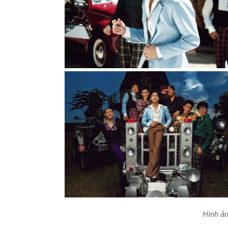
Hình ả