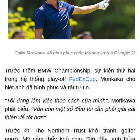
Collin Morikawa đã bình phục chấn thương lưng ở Olympic 202
Trước thềm BMW Championship, sự kiện thứ hai
trong hệ thống play-off
FedExCup
, Morikaka cho
biết anh đã bình phục và rất tự tin.
"Tôi đang làm việc theo cách của mình"
, Morikawa
phát biểu.
"Vẫn còn một số điều tôi cần phải giải cải
thiện để tốt hơn"
.
Trước khi The Northern Trust khởi tranh, golfer
người Mỹ cảm thấy khó chịu. Giờ đây, anh thừa