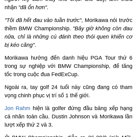
nhận
"đã ổn hơn"
.
"Tôi đã hết đau vào tuần trước"
, Morikawa nói trước
thềm BMW Championship.
"Bây giờ không còn đau
nữa, chỉ là những cú đánh theo thói quen khiến cơ
bị kéo căng"
.
Morikawa hướng đến danh hiệu PGA Tour thứ 6
trong sự nghiệp với BMW Championship, để tăng
tốc trong cuộc đua FedExCup.
Ngoài ra, tay golf 24 tuổi này cũng đang có tham
vọng chinh phục vị trí số 1 thế giới.
Jon Rahm
hiện là golfer đứng đầu bảng xếp hạng
cá nhân toàn cầu. Dustin Johnson và Morikawa lần
lượt xếp thứ 2 và 3.