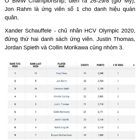
Ở BMW Championship, diễn ra 26-29/8 (giờ Mỹ),
Jon Rahm là ứng viên số 1 cho danh hiệu quán
quân.
Xander Schauffele - chủ nhân HCV Olympic 2020,
đứng thứ hai danh sách ứng viên. Justin Thomas,
Jordan Spieth và Collin Morikawa cùng nhóm 3.