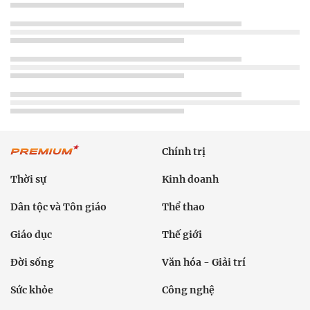
Chính trị
Thời sự
Kinh doanh
Dân tộc và Tôn giáo
Thể thao
Giáo dục
Thế giới
Đời sống
Văn hóa - Giải trí
Sức khỏe
Công nghệ