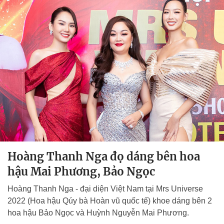
Hoàng Thanh Nga đọ dáng bên hoa
hậu Mai Phương, Bảo Ngọc
Hoàng Thanh Nga - đại diện Việt Nam tại Mrs Universe
2022 (Hoa hậu Qúy bà Hoàn vũ quốc tế) khoe dáng bên 2
hoa hậu Bảo Ngọc và Huỳnh Nguyễn Mai Phương.