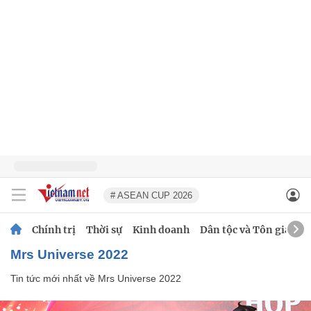
# ASEAN CUP 2026
Chính trị
Thời sự
Kinh doanh
Dân tộc và Tôn giáo
Mrs Universe 2022
Tin tức mới nhất về
Mrs Universe 2022