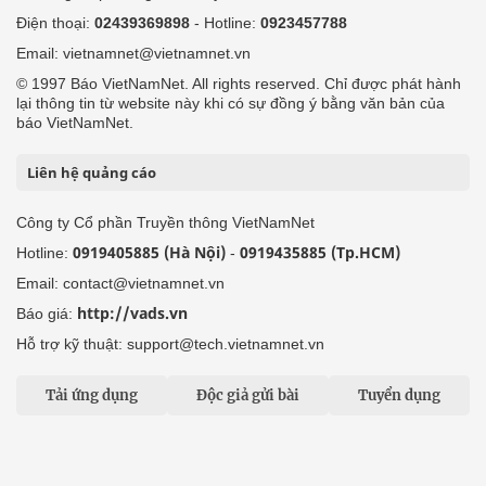
Điện thoại:
02439369898
- Hotline:
0923457788
Email: vietnamnet@vietnamnet.vn
© 1997 Báo VietNamNet. All rights reserved. Chỉ được phát hành
lại thông tin từ website này khi có sự đồng ý bằng văn bản của
báo VietNamNet.
Liên hệ quảng cáo
Công ty Cổ phần Truyền thông VietNamNet
0919405885 (Hà Nội)
0919435885 (Tp.HCM)
Hotline:
-
Email: contact@vietnamnet.vn
http://vads.vn
Báo giá:
Hỗ trợ kỹ thuật: support@tech.vietnamnet.vn
Tải ứng dụng
Độc giả gửi bài
Tuyển dụng