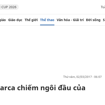
 CUP 2026
Tu
giáo
Giáo dục
Thế giới
Thể thao
Văn hóa - Giải trí
Đời sống
S
thứ năm, 02/03/2017 - 06:07
arca chiếm ngôi đầu của