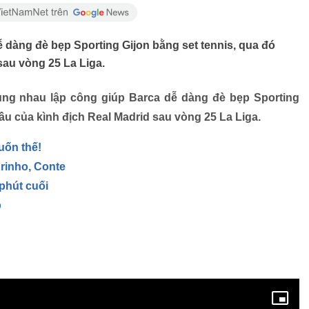
ễ dàng đè bẹp Sporting Gijon bằng set tennis, qua đó
sau vòng 25 La Liga.
ùng nhau lập công giúp Barca dễ dàng đè bẹp Sporting
ầu của kình địch Real Madrid sau vòng 25 La Liga.
uốn thế!
rinho, Conte
 phút cuối
p