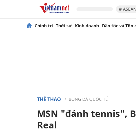
# ASEAN
Chính trị
Thời sự
Kinh doanh
Dân tộc và Tôn 
THỂ THAO
BÓNG ĐÁ QUỐC TẾ
MSN "đánh tennis", B
Real