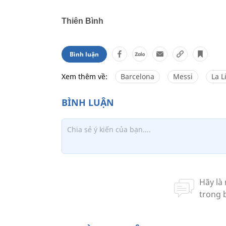
Thiên Bình
Bình luận
Xem thêm về:
Barcelona
Messi
La L