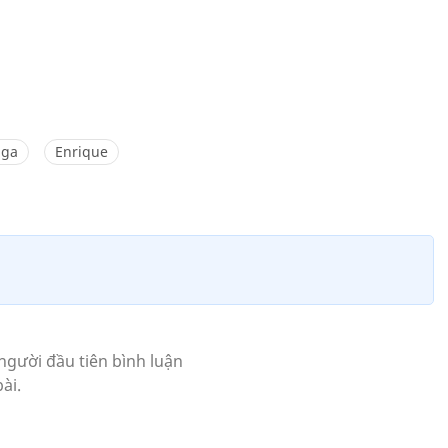
iga
Enrique