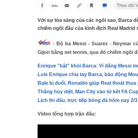
Với sự tỏa sáng của các ngôi sao, Barca d
chiếm ngôi đầu của kình địch Real Madrid 
- Bộ ba Messi - Suarez - Neymar c
Gijon bằng set tennis, qua đó chiếm ngôi đ
Enrique "bật" khỏi Barca: Vì đấng Messi m
Luis Enrique chia tay Barca, báo động Mou
Bale bị đuổi, Ronaldo giúp Real thoát thua
Thắng hủy diệt, Man City vào tứ kết FA Cu
Lịch thi đấu, trực tiếp bóng đá hôm nay 2/3
Video tổng hợp trận đấu: