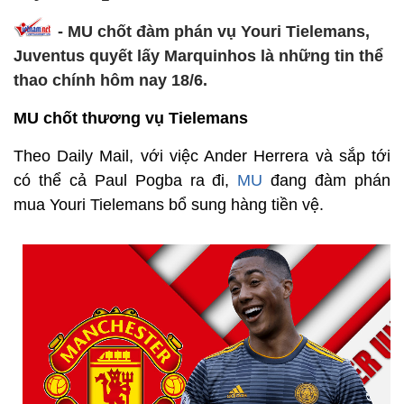
- MU chốt đàm phán vụ Youri Tielemans,
Juventus quyết lấy Marquinhos là những tin thể
thao chính hôm nay 18/6.
MU chốt thương vụ Tielemans
Theo Daily Mail, với việc Ander Herrera và sắp tới
có thể cả Paul Pogba ra đi,
MU
đang đàm phán
mua Youri Tielemans bổ sung hàng tiền vệ.