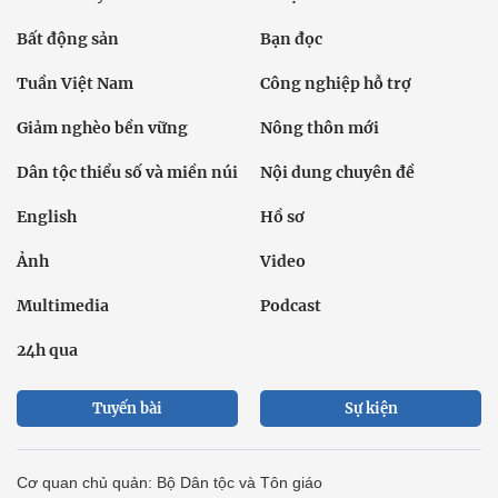
Bất động sản
Bạn đọc
Tuần Việt Nam
Công nghiệp hỗ trợ
Giảm nghèo bền vững
Nông thôn mới
Dân tộc thiểu số và miền núi
Nội dung chuyên đề
English
Hồ sơ
Ảnh
Video
Multimedia
Podcast
24h qua
Tuyến bài
Sự kiện
Cơ quan chủ quản: Bộ Dân tộc và Tôn giáo