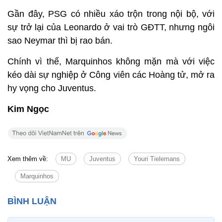
Gần đây, PSG có nhiều xáo trộn trong nội bộ, với
sự trở lại của Leonardo ở vai trò GĐTT, nhưng ngôi
sao Neymar thì bị rao bán.
Chính vì thế, Marquinhos không mặn mà với việc
kéo dài sự nghiệp ở Công viên các Hoàng tử, mở ra
hy vọng cho Juventus.
Kim Ngọc
Xem thêm về:
MU
Juventus
Youri Tielemans
Marquinhos