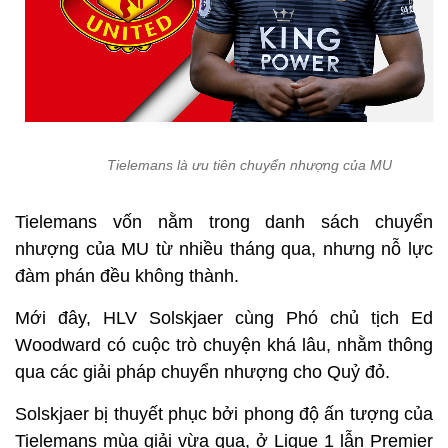
Tielemans là ưu tiên chuyển nhượng của MU
Tielemans vốn nằm trong danh sách chuyển
nhượng của MU từ nhiều tháng qua, nhưng nỗ lực
đàm phán đều không thành.
Mới đây, HLV Solskjaer cùng Phó chủ tịch Ed
Woodward có cuộc trò chuyện khá lâu, nhằm thông
qua các giải pháp chuyển nhượng cho Quỷ đỏ.
Solskjaer bị thuyết phục bởi phong độ ấn tượng của
Tielemans mùa giải vừa qua, ở Ligue 1 lẫn Premier