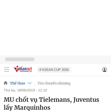
# ASEAN CUP 2026
Thể thao
Tin chuyển nhượng
thứ ba, 18/06/2019 - 12:10
MU chốt vụ Tielemans, Juventus
lấy Marquinhos